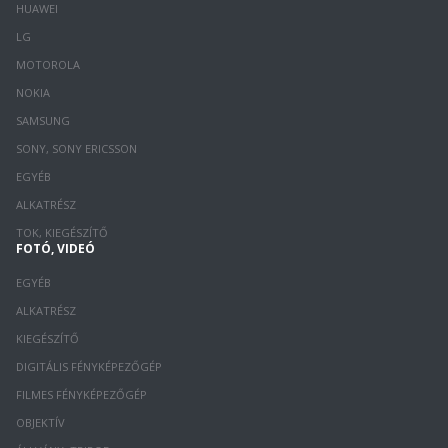
HUAWEI
LG
MOTOROLA
NOKIA
SAMSUNG
SONY, SONY ERICSSON
EGYÉB
ALKATRÉSZ
TOK, KIEGÉSZÍTŐ
FOTÓ, VIDEÓ
EGYÉB
ALKATRÉSZ
KIEGÉSZÍTŐ
DIGITÁLIS FÉNYKÉPEZŐGÉP
FILMES FÉNYKÉPEZŐGÉP
OBJEKTÍV