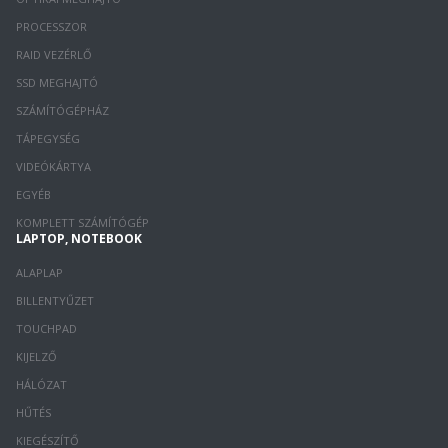
PROCESSZOR
RAID VEZÉRLŐ
SSD MEGHAJTÓ
SZÁMÍTÓGÉPHÁZ
TÁPEGYSÉG
VIDEÓKÁRTYA
EGYÉB
KOMPLETT SZÁMÍTÓGÉP
LAPTOP, NOTEBOOK
ALAPLAP
BILLENTYŰZET
TOUCHPAD
KIJELZŐ
HÁLÓZAT
HŰTÉS
KIEGÉSZÍTŐ