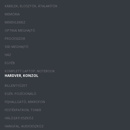
KÁBELEK, ELOSZTÓK, ÁTALAKÍTÓK
MEMÓRIA
MEREVLEMEZ
OPTIKAI MEGHAJTÓ
PROCESSZOR
SSD MEGHAJTÓ
HÁZ
EGYÉB
KOMPLETT LAPTOP, NOTEBOOK
HARDVER, KONZOL
BILLENTYŰZET
EGÉR, POZÍCIONÁLÓ
FEJHALLGATÓ, MIKROFON
FESTÉKPATRON, TONER
HÁLÓZATI ESZKÖZ
HANGFAL, AUDIOESZKÖZ