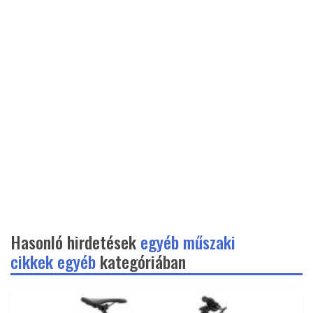
Hasonló hirdetések
egyéb műszaki
cikkek egyéb
kategóriában