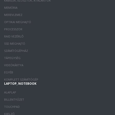
KÁBELEK, ELOSZTÓK, ÁTALAKÍTÓK
MEMÓRIA
MEREVLEMEZ
OPTIKAI MEGHAJTÓ
PROCESSZOR
RAID VEZÉRLŐ
SSD MEGHAJTÓ
SZÁMÍTÓGÉPHÁZ
TÁPEGYSÉG
VIDEÓKÁRTYA
EGYÉB
KOMPLETT SZÁMÍTÓGÉP
LAPTOP, NOTEBOOK
ALAPLAP
BILLENTYŰZET
TOUCHPAD
KIJELZŐ