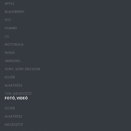
APPLE
BLACKBERRY
HTC
HUAWEI
LG
MOTOROLA
NOKIA
SAMSUNG
SONY, SONY ERICSSON
EGYÉB
ALKATRÉSZ
TOK, KIEGÉSZÍTŐ
FOTÓ, VIDEÓ
EGYÉB
ALKATRÉSZ
KIEGÉSZÍTŐ