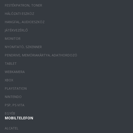
FESTÉKPATRON, TONER
HÁLÓZATI ESZKÖZ
HANGFAL, AUDIOESZKÖZ
JÁTÉKVEZÉRLŐ
MONITOR
NYOMTATÓ, SZKENNER
PENDRIVE, MEMÓRIAKÁRTYA, ADATHORDOZÓ
TABLET
WEBKAMERA
XBOX
PLAYSTATION
NINTENDO
PSP, PS VITA
EGYÉB
MOBILTELEFON
ALCATEL