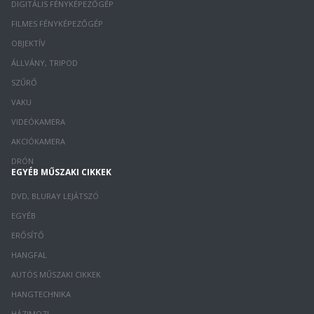
DIGITÁLIS FÉNYKÉPEZŐGÉP
FILMES FÉNYKÉPEZŐGÉP
OBJEKTÍV
ÁLLVÁNY, TRIPOD
SZŰRŐ
VAKU
VIDEÓKAMERA
AKCIÓKAMERA
DRÓN
EGYÉB MŰSZAKI CIKKEK
DVD, BLURAY LEJÁTSZÓ
EGYÉB
ERŐSÍTŐ
HANGFAL
AUTÓS MŰSZAKI CIKKEK
HANGTECHNIKA
HÁZIMOZI