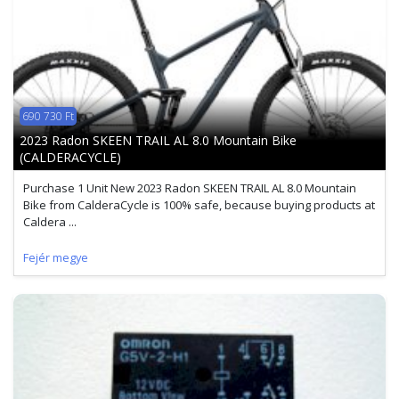
690 730 Ft
2023 Radon SKEEN TRAIL AL 8.0 Mountain Bike
(CALDERACYCLE)
Purchase 1 Unit New 2023 Radon SKEEN TRAIL AL 8.0 Mountain
Bike from CalderaCycle is 100% safe, because buying products at
Caldera ...
Fejér megye