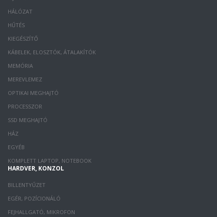
HÁLÓZAT
HŰTÉS
KIEGÉSZÍTŐ
KÁBELEK, ELOSZTÓK, ÁTALAKÍTÓK
MEMÓRIA
MEREVLEMEZ
OPTIKAI MEGHAJTÓ
PROCESSZOR
SSD MEGHAJTÓ
HÁZ
EGYÉB
KOMPLETT LAPTOP, NOTEBOOK
HARDVER, KONZOL
BILLENTYŰZET
EGÉR, POZÍCIONÁLÓ
FEJHALLGATÓ, MIKROFON