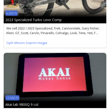
6 200 Ft
2023 Specialized Turbo Levo Comp
We sell 2022 / 2023 Specialized, Trek, Cannondale, Gary Fisher,
Klein, GT, Scott, Cervlo, Pinarello, Colnalgo, Look, Time, Yeti, F ...
Győr-Moson-Sopron megye
13 000 Ft
Akai tab 9800Q 9 col