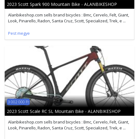
2023 Scott Spark 900 Mountain Bike - ALANBIKESHOP
Alanbikeshop.com sells brand bicycles : Bmc, Cervelo, Felt, Giant,
Look, Pinarello, Radon, Santa Cruz, Scott, Specialized, Trek, e ...
Pest megye
3 002 000 Ft
2023 Scott Scale RC SL Mountain Bike - ALANBIKESHOP
Alanbikeshop.com sells brand bicycles : Bmc, Cervelo, Felt, Giant,
Look, Pinarello, Radon, Santa Cruz, Scott, Specialized, Trek, e ...