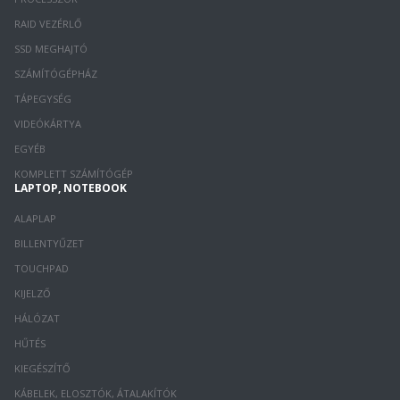
RAID VEZÉRLŐ
SSD MEGHAJTÓ
SZÁMÍTÓGÉPHÁZ
TÁPEGYSÉG
VIDEÓKÁRTYA
EGYÉB
KOMPLETT SZÁMÍTÓGÉP
LAPTOP, NOTEBOOK
ALAPLAP
BILLENTYŰZET
TOUCHPAD
KIJELZŐ
HÁLÓZAT
HŰTÉS
KIEGÉSZÍTŐ
KÁBELEK, ELOSZTÓK, ÁTALAKÍTÓK