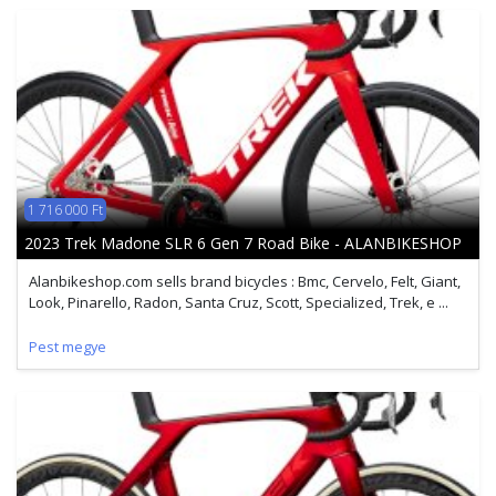
1 716 000 Ft
2023 Trek Madone SLR 6 Gen 7 Road Bike - ALANBIKESHOP
Alanbikeshop.com sells brand bicycles : Bmc, Cervelo, Felt, Giant,
Look, Pinarello, Radon, Santa Cruz, Scott, Specialized, Trek, e ...
Pest megye