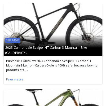
588 146 Ft
2023 Cannondale Scalpel HT Carbon 3 Mountain Bike
(CALDERACY ...
Purchase 1 Unit New 2023 Cannondale Scalpel HT Carbon 3
Mountain Bike from CalderaCycle is 100% safe, because buying
products at C ...
Fejér megye