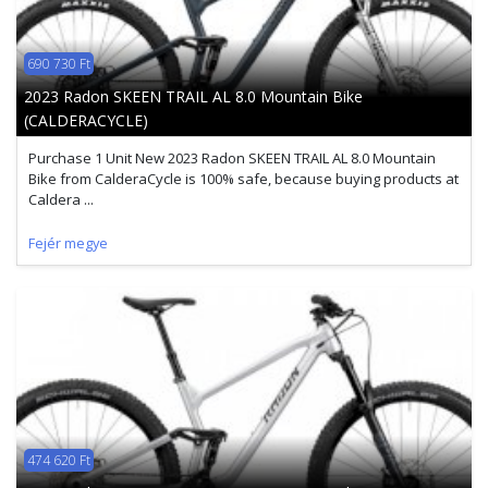
690 730 Ft
2023 Radon SKEEN TRAIL AL 8.0 Mountain Bike
(CALDERACYCLE)
Purchase 1 Unit New 2023 Radon SKEEN TRAIL AL 8.0 Mountain
Bike from CalderaCycle is 100% safe, because buying products at
Caldera ...
Fejér megye
474 620 Ft