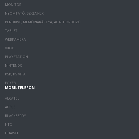
MONITOR
NYOMTATÓ, SZKENNER
PENDRIVE, MEMÓRIAKÁRTYA, ADATHORDOZÓ
TABLET
WEBKAMERA
XBOX
PLAYSTATION
NINTENDO
PSP, PS VITA
EGYÉB
MOBILTELEFON
ALCATEL
APPLE
BLACKBERRY
HTC
HUAWEI