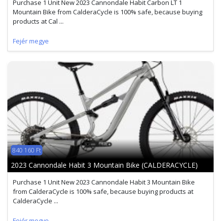
Purchase 1 Unit New 2023 Cannondale Habit Carbon LT 1
Mountain Bike from CalderaCycle is 100% safe, because buying
products at Cal ...
Fejér megye
840 160 Ft
2023 Cannondale Habit 3 Mountain Bike (CALDERACYCLE)
Purchase 1 Unit New 2023 Cannondale Habit 3 Mountain Bike
from CalderaCycle is 100% safe, because buying products at
CalderaCycle ...
Fejér megye