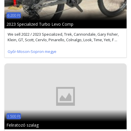
6 200 Ft
2023 Specialized Turbo Levo Comp
We sell 2022 / 2023 Specialized, Trek, Cannondale, Gary Fisher,
Klein, GT, Scott, Cervlo, Pinarello, Colnalgo, Look, Time, Yeti, F ...
Győr-Moson-Sopron megye
1 500 Ft
Feliratozó szalag