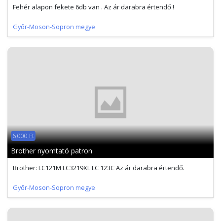
Fehér alapon fekete 6db van . Az ár darabra értendő !
Győr-Moson-Sopron megye
6 000 Ft
Brother nyomtató patron
Brother: LC121M LC3219XL LC 123C Az ár darabra értendő.
Győr-Moson-Sopron megye