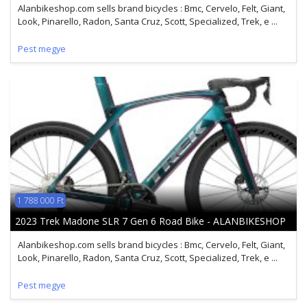
Alanbikeshop.com sells brand bicycles : Bmc, Cervelo, Felt, Giant,
Look, Pinarello, Radon, Santa Cruz, Scott, Specialized, Trek, e ...
Pest megye
1 788 000 Ft
2023 Trek Madone SLR 7 Gen 6 Road Bike - ALANBIKESHOP
Alanbikeshop.com sells brand bicycles : Bmc, Cervelo, Felt, Giant,
Look, Pinarello, Radon, Santa Cruz, Scott, Specialized, Trek, e ...
Pest megye