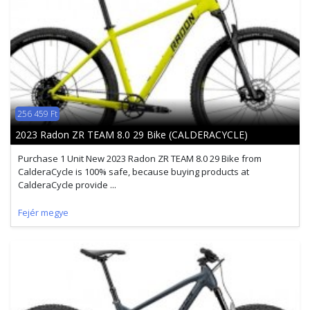
256 459 Ft
2023 Radon ZR TEAM 8.0 29 Bike (CALDERACYCLE)
Purchase 1 Unit New 2023 Radon ZR TEAM 8.0 29 Bike from
CalderaCycle is 100% safe, because buying products at
CalderaCycle provide ...
Fejér megye