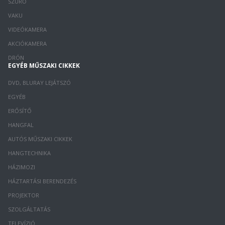
SZŰRŐ
VAKU
VIDEÓKAMERA
AKCIÓKAMERA
DRÓN
EGYÉB MŰSZAKI CIKKEK
DVD, BLURAY LEJÁTSZÓ
EGYÉB
ERŐSÍTŐ
HANGFAL
AUTÓS MŰSZAKI CIKKEK
HANGTECHNIKA
HÁZIMOZI
HÁZTARTÁSI BERENDEZÉS
PROJEKTOR
SZOLGÁLTATÁS
TELEVÍZIÓ