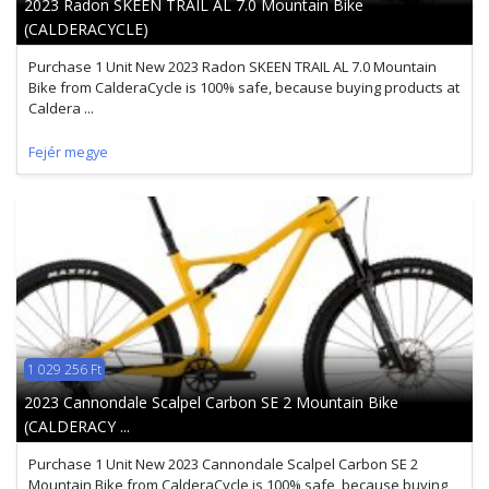
2023 Radon SKEEN TRAIL AL 7.0 Mountain Bike
(CALDERACYCLE)
Purchase 1 Unit New 2023 Radon SKEEN TRAIL AL 7.0 Mountain
Bike from CalderaCycle is 100% safe, because buying products at
Caldera ...
Fejér megye
1 029 256 Ft
2023 Cannondale Scalpel Carbon SE 2 Mountain Bike
(CALDERACY ...
Purchase 1 Unit New 2023 Cannondale Scalpel Carbon SE 2
Mountain Bike from CalderaCycle is 100% safe, because buying