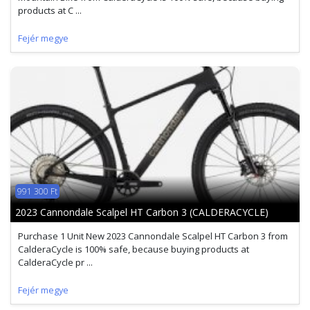
products at C ...
Fejér megye
991 300 Ft
2023 Cannondale Scalpel HT Carbon 3 (CALDERACYCLE)
Purchase 1 Unit New 2023 Cannondale Scalpel HT Carbon 3 from
CalderaCycle is 100% safe, because buying products at
CalderaCycle pr ...
Fejér megye