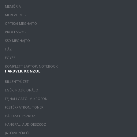
MEMÓRIA
MEREVLEMEZ
OPTIKAI MEGHAJTÓ
PROCESSZOR
SSD MEGHAJTÓ
HÁZ
EGYÉB
KOMPLETT LAPTOP, NOTEBOOK
HARDVER, KONZOL
BILLENTYŰZET
EGÉR, POZÍCIONÁLÓ
FEJHALLGATÓ, MIKROFON
FESTÉKPATRON, TONER
HÁLÓZATI ESZKÖZ
HANGFAL, AUDIOESZKÖZ
JÁTÉKVEZÉRLŐ