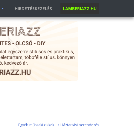
K
HIRDETÉSKEZELÉS
LAMBERIAZZ.HU
Egyéb műszaki cikkek --> Háztartási berendezés