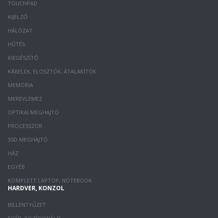
TOUCHPAD
KIJELZŐ
HÁLÓZAT
HŰTÉS
KIEGÉSZÍTŐ
KÁBELEK, ELOSZTÓK, ÁTALAKÍTÓK
MEMÓRIA
MEREVLEMEZ
OPTIKAI MEGHAJTÓ
PROCESSZOR
SSD MEGHAJTÓ
HÁZ
EGYÉB
KOMPLETT LAPTOP, NOTEBOOK
HARDVER, KONZOL
BILLENTYŰZET