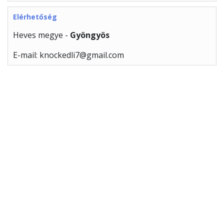
Elérhetőség
Heves megye -
Gyöngyös
E-mail: knockedli7@gmail.com