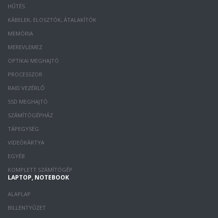
HŰTÉS
KÁBELEK, ELOSZTÓK, ÁTALAKÍTÓK
MEMÓRIA
MEREVLEMEZ
OPTIKAI MEGHAJTÓ
PROCESSZOR
RAID VEZÉRLŐ
SSD MEGHAJTÓ
SZÁMÍTÓGÉPHÁZ
TÁPEGYSÉG
VIDEÓKÁRTYA
EGYÉB
KOMPLETT SZÁMÍTÓGÉP
LAPTOP, NOTEBOOK
ALAPLAP
BILLENTYŰZET