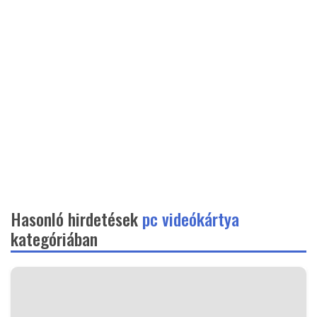
Hasonló hirdetések
pc videókártya
kategóriában