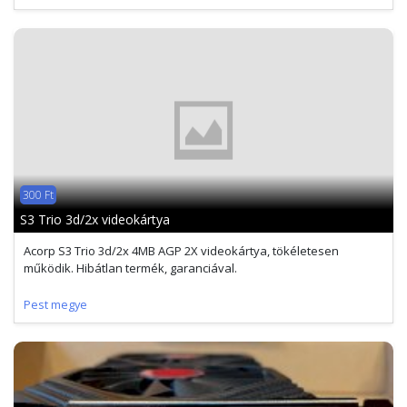
300 Ft
S3 Trio 3d/2x videokártya
Acorp S3 Trio 3d/2x 4MB AGP 2X videokártya, tökéletesen
működik. Hibátlan termék, garanciával.
Pest megye