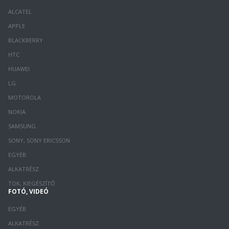
ALCATEL
APPLE
BLACKBERRY
HTC
HUAWEI
LG
MOTOROLA
NOKIA
SAMSUNG
SONY, SONY ERICSSON
EGYÉB
ALKATRÉSZ
TOK, KIEGÉSZÍTŐ
FOTÓ, VIDEÓ
EGYÉB
ALKATRÉSZ