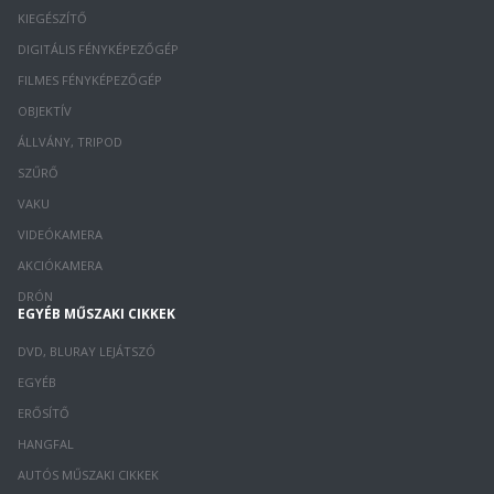
KIEGÉSZÍTŐ
DIGITÁLIS FÉNYKÉPEZŐGÉP
FILMES FÉNYKÉPEZŐGÉP
OBJEKTÍV
ÁLLVÁNY, TRIPOD
SZŰRŐ
VAKU
VIDEÓKAMERA
AKCIÓKAMERA
DRÓN
EGYÉB MŰSZAKI CIKKEK
DVD, BLURAY LEJÁTSZÓ
EGYÉB
ERŐSÍTŐ
HANGFAL
AUTÓS MŰSZAKI CIKKEK