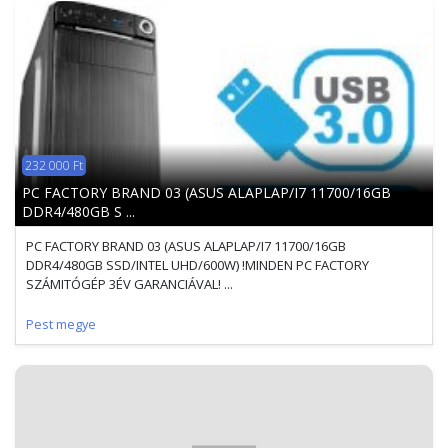
232 000 Ft
PC FACTORY BRAND 03 (ASUS ALAPLAP/I7 11700/16GB
DDR4/480GB S ...
PC FACTORY BRAND 03 (ASUS ALAPLAP/I7 11700/16GB
DDR4/480GB SSD/INTEL UHD/600W) !MINDEN PC FACTORY
SZÁMITÓGÉP 3ÉV GARANCIÁVAL! ...
Pest megye