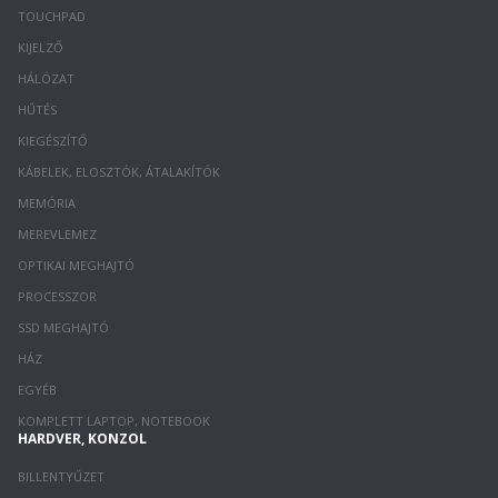
TOUCHPAD
KIJELZŐ
HÁLÓZAT
HŰTÉS
KIEGÉSZÍTŐ
KÁBELEK, ELOSZTÓK, ÁTALAKÍTÓK
MEMÓRIA
MEREVLEMEZ
OPTIKAI MEGHAJTÓ
PROCESSZOR
SSD MEGHAJTÓ
HÁZ
EGYÉB
KOMPLETT LAPTOP, NOTEBOOK
HARDVER, KONZOL
BILLENTYŰZET