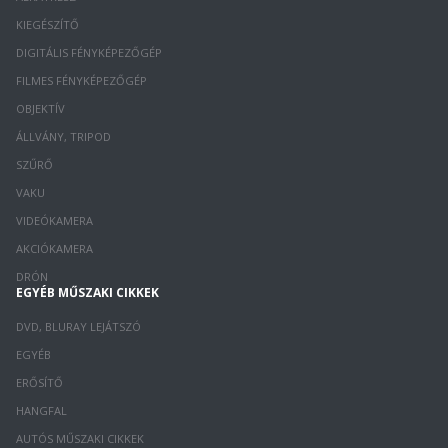
KIEGÉSZÍTŐ
DIGITÁLIS FÉNYKÉPEZŐGÉP
FILMES FÉNYKÉPEZŐGÉP
OBJEKTÍV
ÁLLVÁNY, TRIPOD
SZŰRŐ
VAKU
VIDEÓKAMERA
AKCIÓKAMERA
DRÓN
EGYÉB MŰSZAKI CIKKEK
DVD, BLURAY LEJÁTSZÓ
EGYÉB
ERŐSÍTŐ
HANGFAL
AUTÓS MŰSZAKI CIKKEK