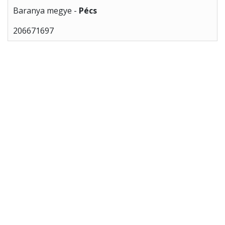
Baranya megye -
Pécs
206671697