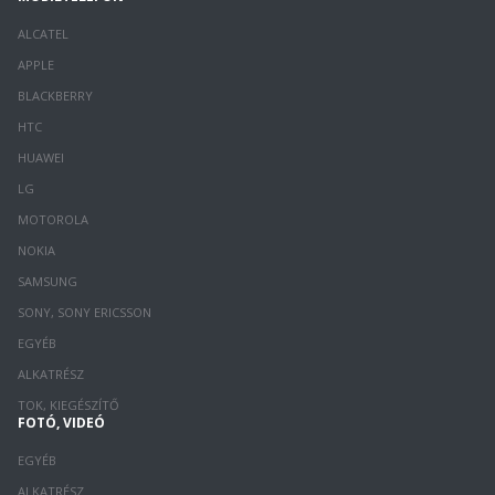
ALCATEL
APPLE
BLACKBERRY
HTC
HUAWEI
LG
MOTOROLA
NOKIA
SAMSUNG
SONY, SONY ERICSSON
EGYÉB
ALKATRÉSZ
TOK, KIEGÉSZÍTŐ
FOTÓ, VIDEÓ
EGYÉB
ALKATRÉSZ