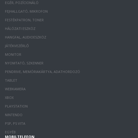
EGÉR, POZÍCIONÁLÓ
FEJHALLGATÓ, MIKROFON
FESTÉKPATRON, TONER
HÁLÓZATI ESZKÖZ
HANGFAL, AUDIOESZKÖZ
JÁTÉKVEZÉRLŐ
MONITOR
NYOMTATÓ, SZKENNER
PENDRIVE, MEMÓRIAKÁRTYA, ADATHORDOZÓ
TABLET
WEBKAMERA
XBOX
PLAYSTATION
NINTENDO
PSP, PS VITA
EGYÉB
MOBILTELEFON