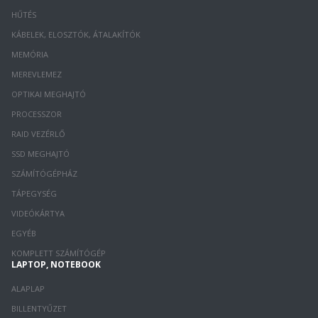
HŰTÉS
KÁBELEK, ELOSZTÓK, ÁTALAKÍTÓK
MEMÓRIA
MEREVLEMEZ
OPTIKAI MEGHAJTÓ
PROCESSZOR
RAID VEZÉRLŐ
SSD MEGHAJTÓ
SZÁMÍTÓGÉPHÁZ
TÁPEGYSÉG
VIDEÓKÁRTYA
EGYÉB
KOMPLETT SZÁMÍTÓGÉP
LAPTOP, NOTEBOOK
ALAPLAP
BILLENTYŰZET