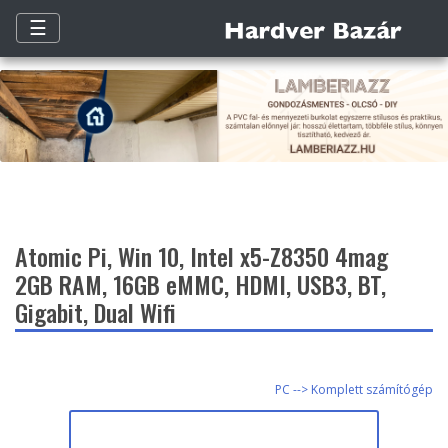
☰
Atomic Pi, Win 10, Intel x5-Z8350 4mag
2GB RAM, 16GB eMMC, HDMI, USB3, BT,
Gigabit, Dual Wifi
PC --> Komplett számítógép