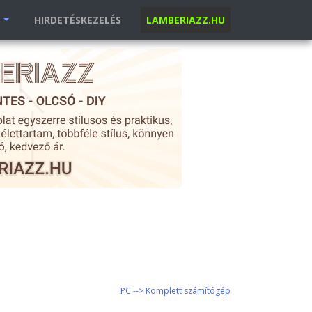
K
HIRDETÉSKEZELÉS
LAMBERIAZZ.HU
PC --> Komplett számítógép