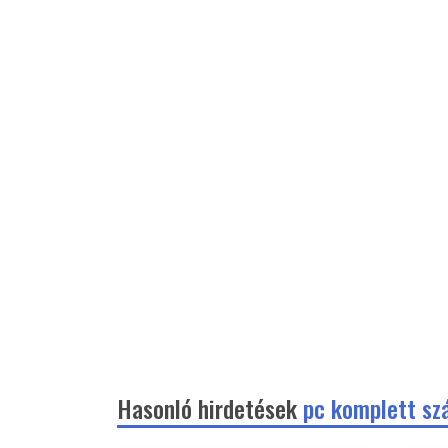
Hasonló hirdetések
pc komplett sz