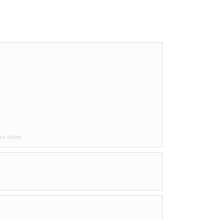
on előre!