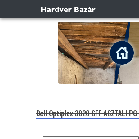
Dell Optiplex 3020 SFF ASZTALI PC