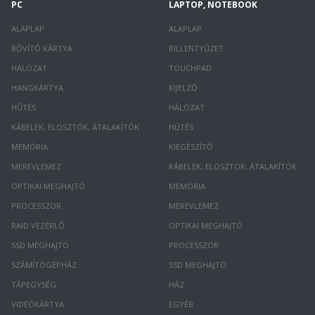
PC
LAPTOP, NOTEBOOK
ALAPLAP
ALAPLAP
BŐVÍTŐ KÁRTYA
BILLENTYŰZET
HÁLÓZAT
TOUCHPAD
HANGKÁRTYA
KIJELZŐ
HŰTÉS
HÁLÓZAT
KÁBELEK, ELOSZTÓK, ÁTALAKÍTÓK
HŰTÉS
MEMÓRIA
KIEGÉSZÍTŐ
MEREVLEMEZ
KÁBELEK, ELOSZTÓK, ÁTALAKÍTÓK
OPTIKAI MEGHAJTÓ
MEMÓRIA
PROCESSZOR
MEREVLEMEZ
RAID VEZÉRLŐ
OPTIKAI MEGHAJTÓ
SSD MEGHAJTÓ
PROCESSZOR
SZÁMÍTÓGÉPHÁZ
SSD MEGHAJTÓ
TÁPEGYSÉG
HÁZ
VIDEÓKÁRTYA
EGYÉB