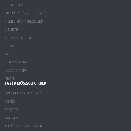
KIEGÉSZÍTŐ
DIGITÁLIS FÉNYKÉPEZŐGÉP
FILMES FÉNYKÉPEZŐGÉP
OBJEKTÍV
ÁLLVÁNY, TRIPOD
SZŰRŐ
VAKU
VIDEÓKAMERA
AKCIÓKAMERA
DRÓN
EGYÉB MŰSZAKI CIKKEK
DVD, BLURAY LEJÁTSZÓ
EGYÉB
ERŐSÍTŐ
HANGFAL
AUTÓS MŰSZAKI CIKKEK