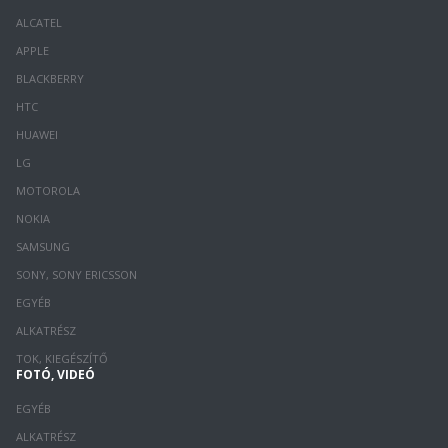
ALCATEL
APPLE
BLACKBERRY
HTC
HUAWEI
LG
MOTOROLA
NOKIA
SAMSUNG
SONY, SONY ERICSSON
EGYÉB
ALKATRÉSZ
TOK, KIEGÉSZÍTŐ
FOTÓ, VIDEÓ
EGYÉB
ALKATRÉSZ