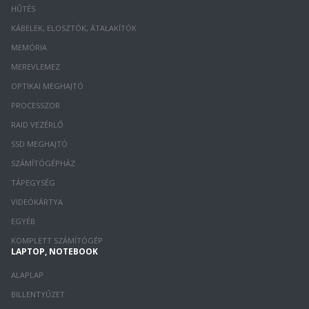
HŰTÉS
KÁBELEK, ELOSZTÓK, ÁTALAKÍTÓK
MEMÓRIA
MEREVLEMEZ
OPTIKAI MEGHAJTÓ
PROCESSZOR
RAID VEZÉRLŐ
SSD MEGHAJTÓ
SZÁMÍTÓGÉPHÁZ
TÁPEGYSÉG
VIDEÓKÁRTYA
EGYÉB
KOMPLETT SZÁMÍTÓGÉP
LAPTOP, NOTEBOOK
ALAPLAP
BILLENTYŰZET