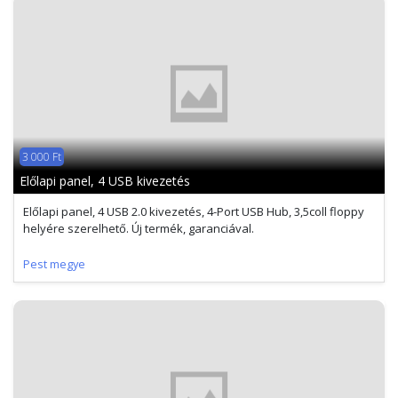
3 000 Ft
Előlapi panel, 4 USB kivezetés
Előlapi panel, 4 USB 2.0 kivezetés, 4-Port USB Hub, 3,5coll floppy
helyére szerelhető. Új termék, garanciával.
Pest megye