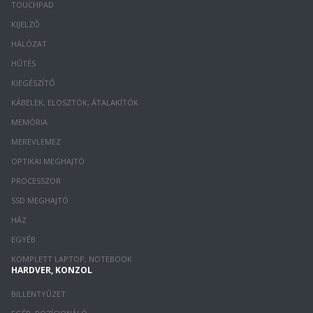
TOUCHPAD
KIJELZŐ
HÁLÓZAT
HŰTÉS
KIEGÉSZÍTŐ
KÁBELEK, ELOSZTÓK, ÁTALAKÍTÓK
MEMÓRIA
MEREVLEMEZ
OPTIKAI MEGHAJTÓ
PROCESSZOR
SSD MEGHAJTÓ
HÁZ
EGYÉB
KOMPLETT LAPTOP, NOTEBOOK
HARDVER, KONZOL
BILLENTYŰZET