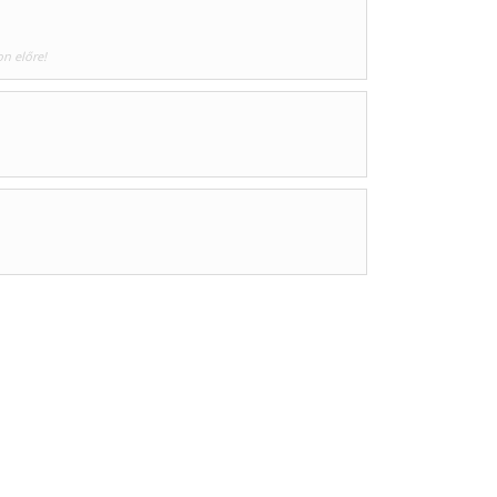
on előre!