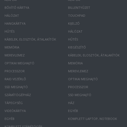
BŐVÍTŐ KÁRTYA
BILLENTYŰZET
HÁLÓZAT
TOUCHPAD
HANGKÁRTYA
KIJELZŐ
HŰTÉS
HÁLÓZAT
KÁBELEK, ELOSZTÓK, ÁTALAKÍTÓK
HŰTÉS
MEMÓRIA
KIEGÉSZÍTŐ
MEREVLEMEZ
KÁBELEK, ELOSZTÓK, ÁTALAKÍTÓK
OPTIKAI MEGHAJTÓ
MEMÓRIA
PROCESSZOR
MEREVLEMEZ
RAID VEZÉRLŐ
OPTIKAI MEGHAJTÓ
SSD MEGHAJTÓ
PROCESSZOR
SZÁMÍTÓGÉPHÁZ
SSD MEGHAJTÓ
TÁPEGYSÉG
HÁZ
VIDEÓKÁRTYA
EGYÉB
EGYÉB
KOMPLETT LAPTOP, NOTEBOOK
KOMPLETT SZÁMÍTÓGÉP