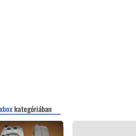
 xbox
kategóriában