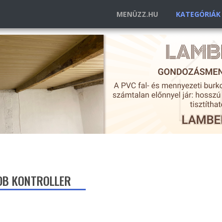
MENÜZZ.HU
KATEGÓRIÁ
1DB KONTROLLER