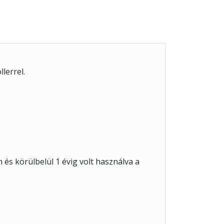
lerrel.
 és körülbelül 1 évig volt használva a