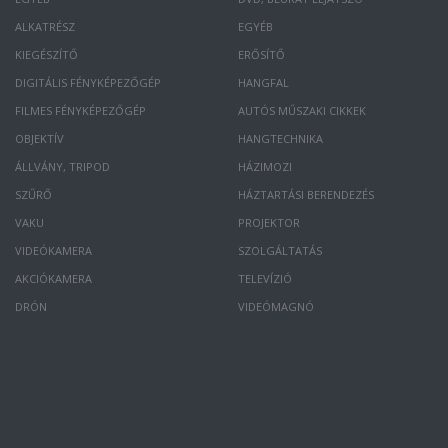
ALKATRÉSZ
EGYÉB
KIEGÉSZÍTŐ
ERŐSÍTŐ
DIGITÁLIS FÉNYKÉPEZŐGÉP
HANGFAL
FILMES FÉNYKÉPEZŐGÉP
AUTÓS MŰSZAKI CIKKEK
OBJEKTÍV
HANGTECHNIKA
ÁLLVÁNY, TRIPOD
HÁZIMOZI
SZŰRŐ
HÁZTARTÁSI BERENDEZÉS
VAKU
PROJEKTOR
VIDEÓKAMERA
SZOLGÁLTATÁS
AKCIÓKAMERA
TELEVÍZIÓ
DRÓN
VIDEÓMAGNÓ