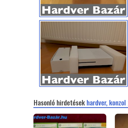
Hasonló hirdetések
hardver, konzol