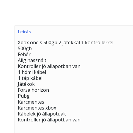
Leírás
Xbox one s 500gb 2 játékkal 1 kontrollerrel
500gb
Fehér
Alig használt
Kontroller jó állapotban van
1 hdmi kábel
1 táp kábel
Játékok:
Forza horizon
Pubg
Karcmentes
Karcmentes xbox
Kábelek jó állapotuak
Kontroller jó állapotban van