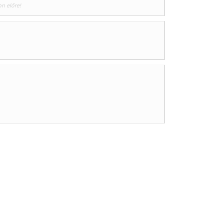
on előre!