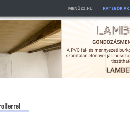
MENÜZZ.HU
KATEGÓRIÁ
ollerrel