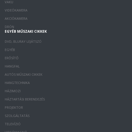
VAKU
VIDEÓKAMERA
AKCIÓKAMERA
DRÓN
EGYÉB MŰSZAKI CIKKEK
DVD, BLURAY LEJÁTSZÓ
EGYÉB
ERŐSÍTŐ
HANGFAL
AUTÓS MŰSZAKI CIKKEK
HANGTECHNIKA
HÁZIMOZI
HÁZTARTÁSI BERENDEZÉS
PROJEKTOR
SZOLGÁLTATÁS
TELEVÍZIÓ