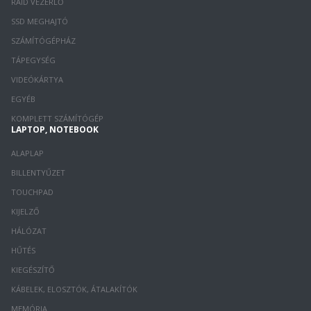
RAID VEZÉRLŐ
SSD MEGHAJTÓ
SZÁMÍTÓGÉPHÁZ
TÁPEGYSÉG
VIDEÓKÁRTYA
EGYÉB
KOMPLETT SZÁMÍTÓGÉP
LAPTOP, NOTEBOOK
ALAPLAP
BILLENTYŰZET
TOUCHPAD
KIJELZŐ
HÁLÓZAT
HŰTÉS
KIEGÉSZÍTŐ
KÁBELEK, ELOSZTÓK, ÁTALAKÍTÓK
MEMÓRIA