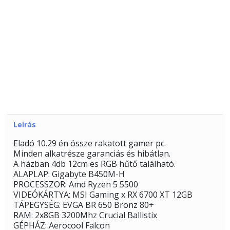
Leírás
Eladó 10.29 én össze rakatott gamer pc.
Minden alkatrésze garanciás és hibátlan.
A házban 4db 12cm es RGB hűtő található.
ALAPLAP: Gigabyte B450M-H
PROCESSZOR: Amd Ryzen 5 5500
VIDEÓKÁRTYA: MSI Gaming x RX 6700 XT 12GB
TÁPEGYSÉG: EVGA BR 650 Bronz 80+
RAM: 2x8GB 3200Mhz Crucial Ballistix
GÉPHÁZ: Aerocool Falcon