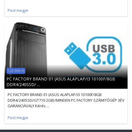
Pest megye
129 999 Ft
PC FACTORY BRAND 01 (ASUS ALAPLAP/I3 10100F/8GB
DDR4/240SSD/ ...
PC FACTORY BRAND 01 (ASUS ALAPLAP/I3 10100F/8GB
DDR4/240SSD/GT710 2GB) !MINDEN PC FACTORY SZÁMITÓGÉP 3ÉV
GARANCIÁVAL!! Kérés ...
Pest megye