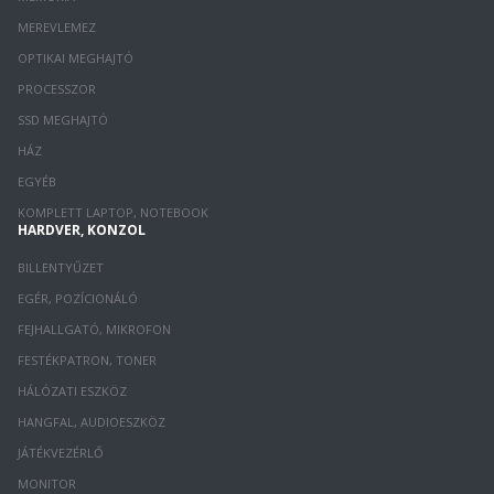
MEREVLEMEZ
OPTIKAI MEGHAJTÓ
PROCESSZOR
SSD MEGHAJTÓ
HÁZ
EGYÉB
KOMPLETT LAPTOP, NOTEBOOK
HARDVER, KONZOL
BILLENTYŰZET
EGÉR, POZÍCIONÁLÓ
FEJHALLGATÓ, MIKROFON
FESTÉKPATRON, TONER
HÁLÓZATI ESZKÖZ
HANGFAL, AUDIOESZKÖZ
JÁTÉKVEZÉRLŐ
MONITOR