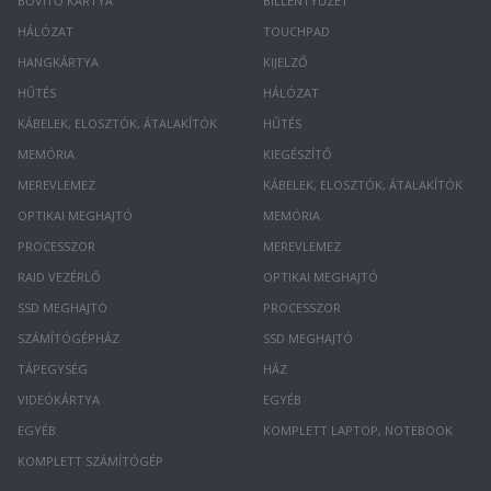
BŐVÍTŐ KÁRTYA
BILLENTYŰZET
HÁLÓZAT
TOUCHPAD
HANGKÁRTYA
KIJELZŐ
HŰTÉS
HÁLÓZAT
KÁBELEK, ELOSZTÓK, ÁTALAKÍTÓK
HŰTÉS
MEMÓRIA
KIEGÉSZÍTŐ
MEREVLEMEZ
KÁBELEK, ELOSZTÓK, ÁTALAKÍTÓK
OPTIKAI MEGHAJTÓ
MEMÓRIA
PROCESSZOR
MEREVLEMEZ
RAID VEZÉRLŐ
OPTIKAI MEGHAJTÓ
SSD MEGHAJTÓ
PROCESSZOR
SZÁMÍTÓGÉPHÁZ
SSD MEGHAJTÓ
TÁPEGYSÉG
HÁZ
VIDEÓKÁRTYA
EGYÉB
EGYÉB
KOMPLETT LAPTOP, NOTEBOOK
KOMPLETT SZÁMÍTÓGÉP