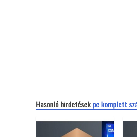
Hasonló hirdetések
pc komplett sz