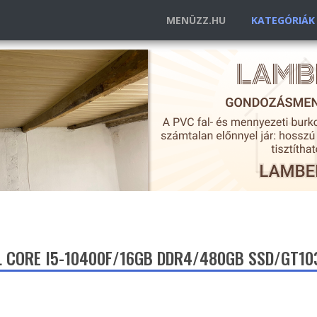
MENÜZZ.HU
KATEGÓRIÁ
EL CORE I5-10400F/16GB DDR4/480GB SSD/GT10