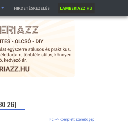
K
HIRDETÉSKEZELÉS
LAMBERIAZZ.HU
30 2G)
PC --> Komplett számítógép