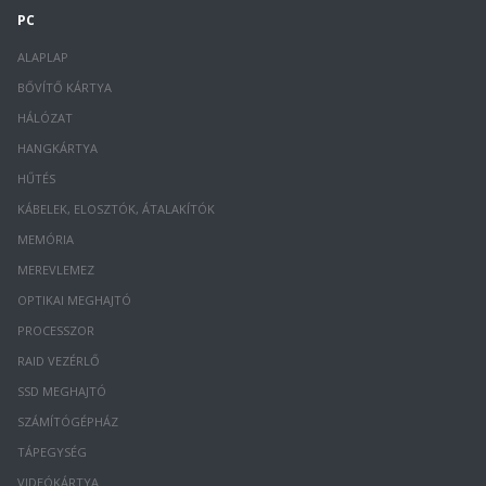
PC
ALAPLAP
BŐVÍTŐ KÁRTYA
HÁLÓZAT
HANGKÁRTYA
HŰTÉS
KÁBELEK, ELOSZTÓK, ÁTALAKÍTÓK
MEMÓRIA
MEREVLEMEZ
OPTIKAI MEGHAJTÓ
PROCESSZOR
RAID VEZÉRLŐ
SSD MEGHAJTÓ
SZÁMÍTÓGÉPHÁZ
TÁPEGYSÉG
VIDEÓKÁRTYA