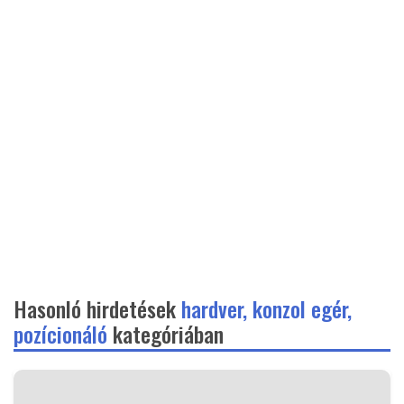
Hasonló hirdetések
hardver, konzol egér,
pozícionáló
kategóriában