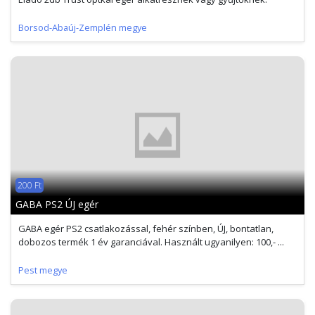
Borsod-Abaúj-Zemplén megye
200 Ft
GABA PS2 ÚJ egér
GABA egér PS2 csatlakozással, fehér színben, ÚJ, bontatlan,
dobozos termék 1 év garanciával. Használt ugyanilyen: 100,- ...
Pest megye