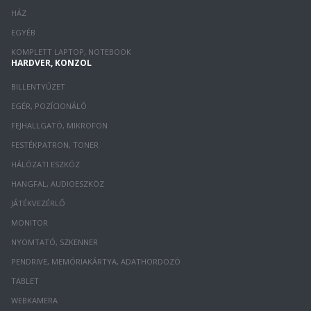
HÁZ
EGYÉB
KOMPLETT LAPTOP, NOTEBOOK
HARDVER, KONZOL
BILLENTYŰZET
EGÉR, POZÍCIONÁLÓ
FEJHALLGATÓ, MIKROFON
FESTÉKPATRON, TONER
HÁLÓZATI ESZKÖZ
HANGFAL, AUDIOESZKÖZ
JÁTÉKVEZÉRLŐ
MONITOR
NYOMTATÓ, SZKENNER
PENDRIVE, MEMÓRIAKÁRTYA, ADATHORDOZÓ
TABLET
WEBKAMERA