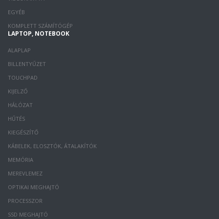
EGYÉB
KOMPLETT SZÁMÍTÓGÉP
LAPTOP, NOTEBOOK
ALAPLAP
BILLENTYŰZET
TOUCHPAD
KIJELZŐ
HÁLÓZAT
HŰTÉS
KIEGÉSZÍTŐ
KÁBELEK, ELOSZTÓK, ÁTALAKÍTÓK
MEMÓRIA
MEREVLEMEZ
OPTIKAI MEGHAJTÓ
PROCESSZOR
SSD MEGHAJTÓ