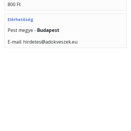
800 Ft
Elérhetőség
Pest megye -
Budapest
E-mail: hirdetes@adokveszek.eu