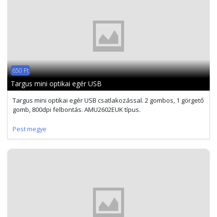
650 Ft
Targus mini optikai egér USB
Targus mini optikai egér USB csatlakozással. 2 gombos, 1 görgető
gomb, 800dpi felbontás. AMU2602EUK típus.
Pest megye