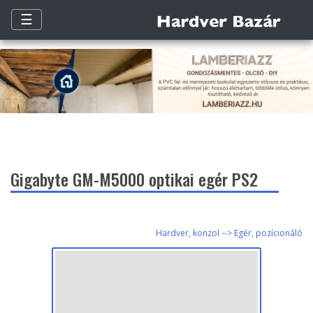
☰
Gigabyte GM-M5000 optikai egér PS2
Hardver, konzol --> Egér, pozícionáló