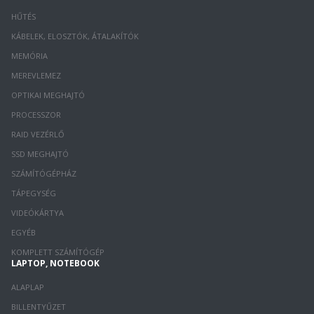
HŰTÉS
KÁBELEK, ELOSZTÓK, ÁTALAKÍTÓK
MEMÓRIA
MEREVLEMEZ
OPTIKAI MEGHAJTÓ
PROCESSZOR
RAID VEZÉRLŐ
SSD MEGHAJTÓ
SZÁMÍTÓGÉPHÁZ
TÁPEGYSÉG
VIDEÓKÁRTYA
EGYÉB
KOMPLETT SZÁMÍTÓGÉP
LAPTOP, NOTEBOOK
ALAPLAP
BILLENTYŰZET