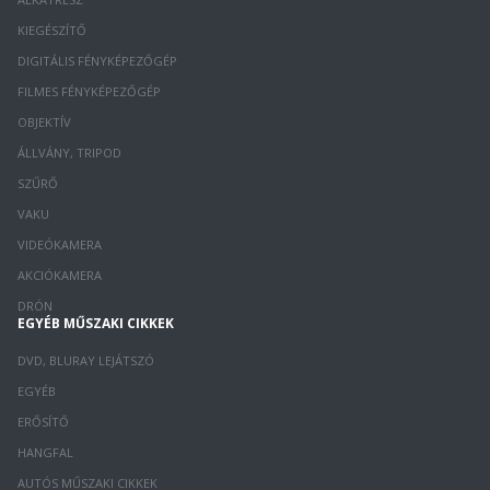
KIEGÉSZÍTŐ
DIGITÁLIS FÉNYKÉPEZŐGÉP
FILMES FÉNYKÉPEZŐGÉP
OBJEKTÍV
ÁLLVÁNY, TRIPOD
SZŰRŐ
VAKU
VIDEÓKAMERA
AKCIÓKAMERA
DRÓN
EGYÉB MŰSZAKI CIKKEK
DVD, BLURAY LEJÁTSZÓ
EGYÉB
ERŐSÍTŐ
HANGFAL
AUTÓS MŰSZAKI CIKKEK