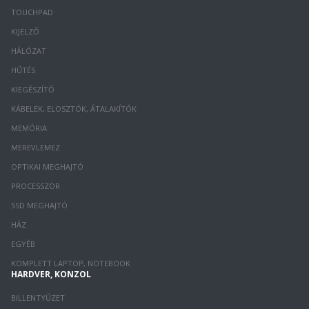
TOUCHPAD
KIJELZŐ
HÁLÓZAT
HŰTÉS
KIEGÉSZÍTŐ
KÁBELEK, ELOSZTÓK, ÁTALAKÍTÓK
MEMÓRIA
MEREVLEMEZ
OPTIKAI MEGHAJTÓ
PROCESSZOR
SSD MEGHAJTÓ
HÁZ
EGYÉB
KOMPLETT LAPTOP, NOTEBOOK
HARDVER, KONZOL
BILLENTYŰZET