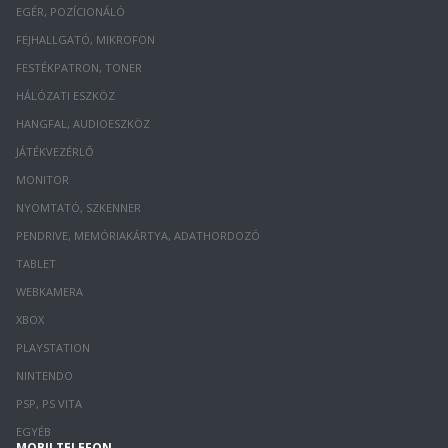
EGÉR, POZÍCIONÁLÓ
FEJHALLGATÓ, MIKROFON
FESTÉKPATRON, TONER
HÁLÓZATI ESZKÖZ
HANGFAL, AUDIOESZKÖZ
JÁTÉKVEZÉRLŐ
MONITOR
NYOMTATÓ, SZKENNER
PENDRIVE, MEMÓRIAKÁRTYA, ADATHORDOZÓ
TABLET
WEBKAMERA
XBOX
PLAYSTATION
NINTENDO
PSP, PS VITA
EGYÉB
MOBILTELEFON