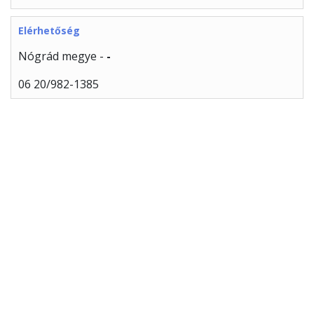
Elérhetőség
Nógrád megye -
-
06 20/982-1385