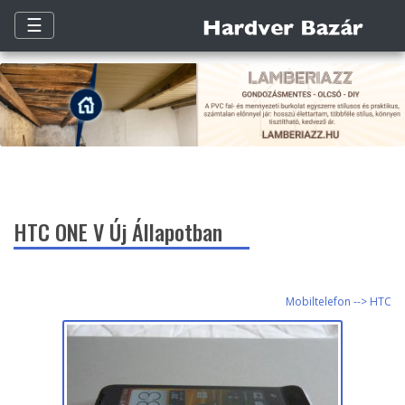
☰
HTC ONE V Új Állapotban
Mobiltelefon --> HTC