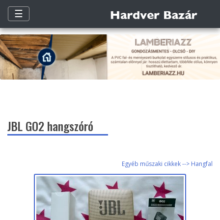
☰
JBL GO2 hangszóró
Egyéb műszaki cikkek --> Hangfal