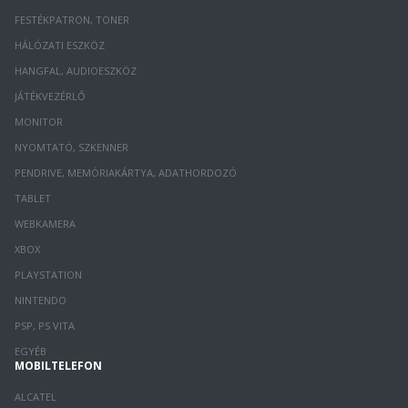
FESTÉKPATRON, TONER
HÁLÓZATI ESZKÖZ
HANGFAL, AUDIOESZKÖZ
JÁTÉKVEZÉRLŐ
MONITOR
NYOMTATÓ, SZKENNER
PENDRIVE, MEMÓRIAKÁRTYA, ADATHORDOZÓ
TABLET
WEBKAMERA
XBOX
PLAYSTATION
NINTENDO
PSP, PS VITA
EGYÉB
MOBILTELEFON
ALCATEL