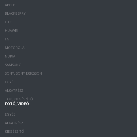
APPLE
BLACKBERRY
HTC
HUAWEI
LG
MOTOROLA
NOKIA
SAMSUNG
SONY, SONY ERICSSON
EGYÉB
ALKATRÉSZ
TOK, KIEGÉSZÍTŐ
FOTÓ, VIDEÓ
EGYÉB
ALKATRÉSZ
KIEGÉSZÍTŐ