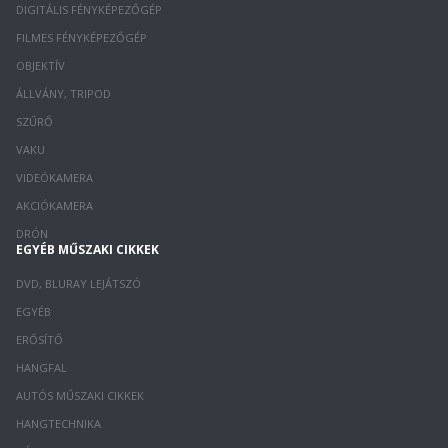
DIGITÁLIS FÉNYKÉPEZŐGÉP
FILMES FÉNYKÉPEZŐGÉP
OBJEKTÍV
ÁLLVÁNY, TRIPOD
SZŰRŐ
VAKU
VIDEÓKAMERA
AKCIÓKAMERA
DRÓN
EGYÉB MŰSZAKI CIKKEK
DVD, BLURAY LEJÁTSZÓ
EGYÉB
ERŐSÍTŐ
HANGFAL
AUTÓS MŰSZAKI CIKKEK
HANGTECHNIKA