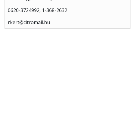
0620-3724992, 1-368-2632
rkert@citromail.hu