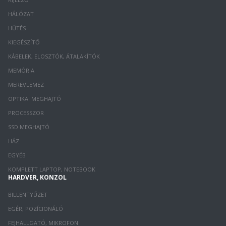
HÁLÓZAT
HŰTÉS
KIEGÉSZÍTŐ
KÁBELEK, ELOSZTÓK, ÁTALAKÍTÓK
MEMÓRIA
MEREVLEMEZ
OPTIKAI MEGHAJTÓ
PROCESSZOR
SSD MEGHAJTÓ
HÁZ
EGYÉB
KOMPLETT LAPTOP, NOTEBOOK
HARDVER, KONZOL
BILLENTYŰZET
EGÉR, POZÍCIONÁLÓ
FEJHALLGATÓ, MIKROFON