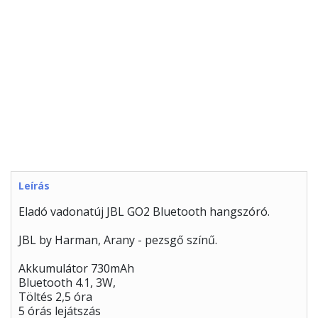
Leírás
Eladó vadonatúj JBL GO2 Bluetooth hangszóró.
JBL by Harman, Arany - pezsgő színű.
Akkumulátor 730mAh
Bluetooth 4.1, 3W,
Töltés 2,5 óra
5 órás lejátszás