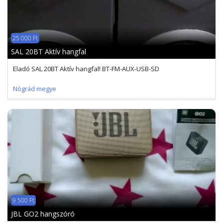
25 000 Ft
SAL 20BT Aktív hangfal
Eladó SAL 20BT Aktív hangfal! BT-FM-AUX-USB-SD
Nógrád megye
9 500 Ft
JBL GO2 hangszóró