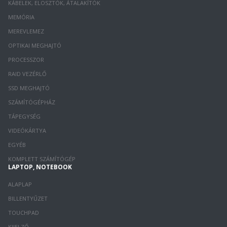
KÁBELEK, ELOSZTÓK, ÁTALAKÍTÓK
MEMÓRIA
MEREVLEMEZ
OPTIKAI MEGHAJTÓ
PROCESSZOR
RAID VEZÉRLŐ
SSD MEGHAJTÓ
SZÁMÍTÓGÉPHÁZ
TÁPEGYSÉG
VIDEÓKÁRTYA
EGYÉB
KOMPLETT SZÁMÍTÓGÉP
LAPTOP, NOTEBOOK
ALAPLAP
BILLENTYŰZET
TOUCHPAD
KIJELZŐ