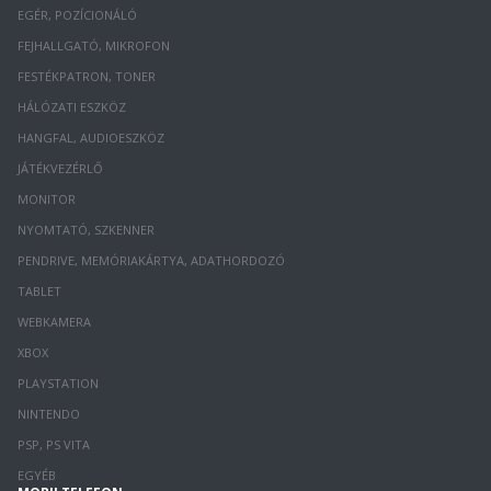
EGÉR, POZÍCIONÁLÓ
FEJHALLGATÓ, MIKROFON
FESTÉKPATRON, TONER
HÁLÓZATI ESZKÖZ
HANGFAL, AUDIOESZKÖZ
JÁTÉKVEZÉRLŐ
MONITOR
NYOMTATÓ, SZKENNER
PENDRIVE, MEMÓRIAKÁRTYA, ADATHORDOZÓ
TABLET
WEBKAMERA
XBOX
PLAYSTATION
NINTENDO
PSP, PS VITA
EGYÉB