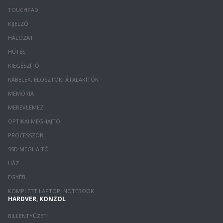
TOUCHPAD
KIJELZŐ
HÁLÓZAT
HŰTÉS
KIEGÉSZÍTŐ
KÁBELEK, ELOSZTÓK, ÁTALAKÍTÓK
MEMÓRIA
MEREVLEMEZ
OPTIKAI MEGHAJTÓ
PROCESSZOR
SSD MEGHAJTÓ
HÁZ
EGYÉB
KOMPLETT LAPTOP, NOTEBOOK
HARDVER, KONZOL
BILLENTYŰZET