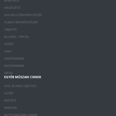
ALKATRÉSZ
KIEGÉSZÍTŐ
DIGITÁLIS FÉNYKÉPEZŐGÉP
FILMES FÉNYKÉPEZŐGÉP
OBJEKTÍV
ÁLLVÁNY, TRIPOD
SZŰRŐ
VAKU
VIDEÓKAMERA
AKCIÓKAMERA
DRÓN
EGYÉB MŰSZAKI CIKKEK
DVD, BLURAY LEJÁTSZÓ
EGYÉB
ERŐSÍTŐ
HANGFAL
AUTÓS MŰSZAKI CIKKEK