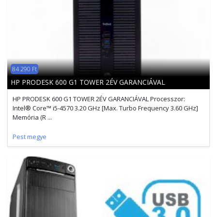
84 290 Ft
HP PRODESK 600 G1 TOWER 2ÉV GARANCIÁVAL
HP PRODESK 600 G1 TOWER 2ÉV GARANCIÁVAL Processzor:
Intel® Core™ i5-4570 3.20 GHz [Max. Turbo Frequency 3.60 GHz]
Memória (R ...
Pest megye