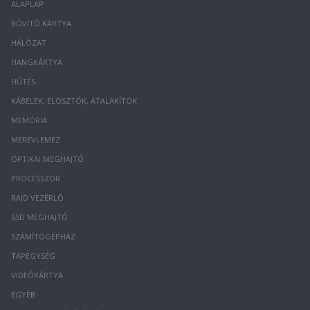
ALAPLAP
BŐVÍTŐ KÁRTYA
HÁLÓZAT
HANGKÁRTYA
HŰTÉS
KÁBELEK, ELOSZTÓK, ÁTALAKÍTÓK
MEMÓRIA
MEREVLEMEZ
OPTIKAI MEGHAJTÓ
PROCESSZOR
RAID VEZÉRLŐ
SSD MEGHAJTÓ
SZÁMÍTÓGÉPHÁZ
TÁPEGYSÉG
VIDEÓKÁRTYA
EGYÉB