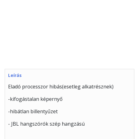
Leírás
Eladó processzor hibás(esetleg alkatrésznek)
-kifogástalan képernyő
-hibátlan billentyűzet
- JBL hangszórók szép hangzású