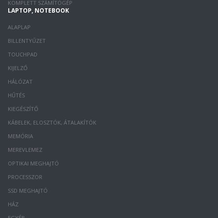
KOMPLETT SZÁMÍTÓGÉP
LAPTOP, NOTEBOOK
ALAPLAP
BILLENTYŰZET
TOUCHPAD
KIJELZŐ
HÁLÓZAT
HŰTÉS
KIEGÉSZÍTŐ
KÁBELEK, ELOSZTÓK, ÁTALAKÍTÓK
MEMÓRIA
MEREVLEMEZ
OPTIKAI MEGHAJTÓ
PROCESSZOR
SSD MEGHAJTÓ
HÁZ
EGYÉB