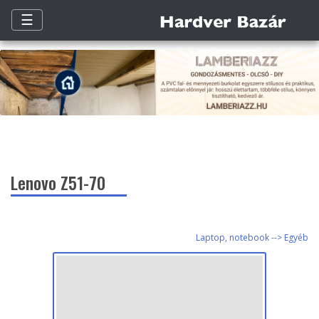
☰
Lenovo Z51-70
Laptop, notebook --> Egyéb