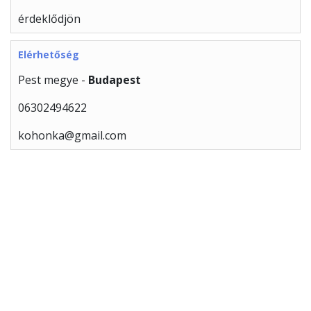
érdeklődjön
Elérhetőség
Pest megye -
Budapest
06302494622
kohonka@gmail.com