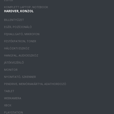
KOMPLETT LAPTOP, NOTEBOOK
HARDVER, KONZOL
BILLENTYŰZET
EGÉR, POZÍCIONÁLÓ
FEJHALLGATÓ, MIKROFON
FESTÉKPATRON, TONER
HÁLÓZATI ESZKÖZ
HANGFAL, AUDIOESZKÖZ
JÁTÉKVEZÉRLŐ
MONITOR
NYOMTATÓ, SZKENNER
PENDRIVE, MEMÓRIAKÁRTYA, ADATHORDOZÓ
TABLET
WEBKAMERA
XBOX
PLAYSTATION