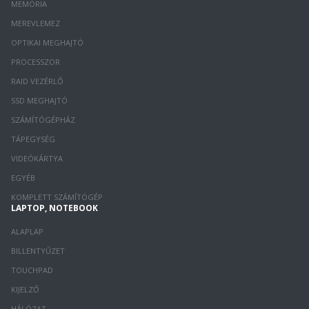
MEMÓRIA
MEREVLEMEZ
OPTIKAI MEGHAJTÓ
PROCESSZOR
RAID VEZÉRLŐ
SSD MEGHAJTÓ
SZÁMÍTÓGÉPHÁZ
TÁPEGYSÉG
VIDEÓKÁRTYA
EGYÉB
KOMPLETT SZÁMÍTÓGÉP
LAPTOP, NOTEBOOK
ALAPLAP
BILLENTYŰZET
TOUCHPAD
KIJELZŐ
HÁLÓZAT