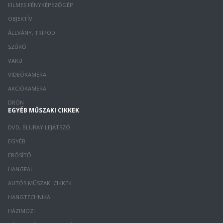
FILMES FÉNYKÉPEZŐGÉP
OBJEKTÍV
ÁLLVÁNY, TRIPOD
SZŰRŐ
VAKU
VIDEÓKAMERA
AKCIÓKAMERA
DRÓN
EGYÉB MŰSZAKI CIKKEK
DVD, BLURAY LEJÁTSZÓ
EGYÉB
ERŐSÍTŐ
HANGFAL
AUTÓS MŰSZAKI CIKKEK
HANGTECHNIKA
HÁZIMOZI