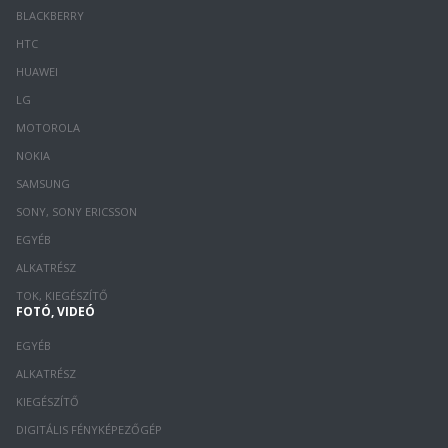
BLACKBERRY
HTC
HUAWEI
LG
MOTOROLA
NOKIA
SAMSUNG
SONY, SONY ERICSSON
EGYÉB
ALKATRÉSZ
TOK, KIEGÉSZÍTŐ
FOTÓ, VIDEÓ
EGYÉB
ALKATRÉSZ
KIEGÉSZÍTŐ
DIGITÁLIS FÉNYKÉPEZŐGÉP