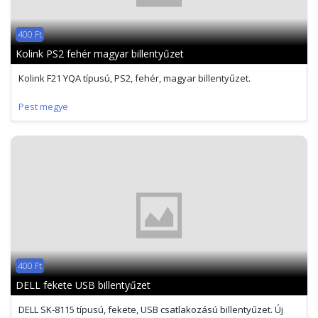
400 Ft
Kolink PS2 fehér magyar billentyűzet
Kolink F21 YQA típusú, PS2, fehér, magyar billentyűzet.
Pest megye
400 Ft
DELL fekete USB billentyűzet
DELL SK-8115 típusú, fekete, USB csatlakozású billentyűzet. Új