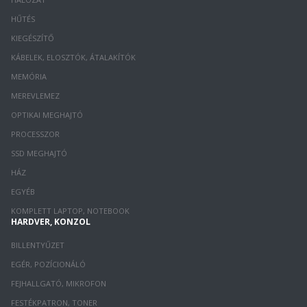
HŰTÉS
KIEGÉSZÍTŐ
KÁBELEK, ELOSZTÓK, ÁTALAKÍTÓK
MEMÓRIA
MEREVLEMEZ
OPTIKAI MEGHAJTÓ
PROCESSZOR
SSD MEGHAJTÓ
HÁZ
EGYÉB
KOMPLETT LAPTOP, NOTEBOOK
HARDVER, KONZOL
BILLENTYŰZET
EGÉR, POZÍCIONÁLÓ
FEJHALLGATÓ, MIKROFON
FESTÉKPATRON, TONER