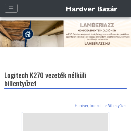
☰
Logitech K270 vezeték nélküli
billentyűzet
Hardver, konzol --> Billentyűzet