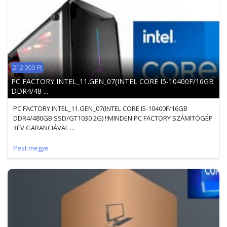
212 090 Ft
PC FACTORY INTEL_11.GEN_07(INTEL CORE I5-10400F/16GB
DDR4/48 ...
PC FACTORY INTEL_11.GEN_07(INTEL CORE I5-10400F/16GB
DDR4/480GB SSD/GT1030 2G) !!MINDEN PC FACTORY SZÁMITÓGÉP
3ÉV GARANCIÁVAL ...
Pest megye