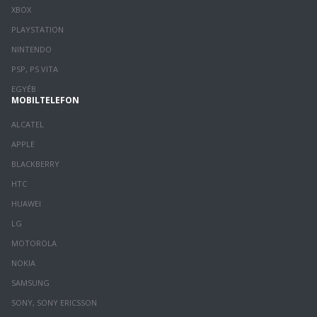
XBOX
PLAYSTATION
NINTENDO
PSP, PS VITA
EGYÉB
MOBILTELEFON
ALCATEL
APPLE
BLACKBERRY
HTC
HUAWEI
LG
MOTOROLA
NOKIA
SAMSUNG
SONY, SONY ERICSSON