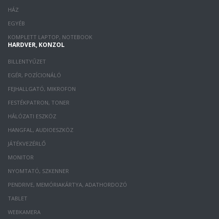
HÁZ
EGYÉB
KOMPLETT LAPTOP, NOTEBOOK
HARDVER, KONZOL
BILLENTYŰZET
EGÉR, POZÍCIONÁLÓ
FEJHALLGATÓ, MIKROFON
FESTÉKPATRON, TONER
HÁLÓZATI ESZKÖZ
HANGFAL, AUDIOESZKÖZ
JÁTÉKVEZÉRLŐ
MONITOR
NYOMTATÓ, SZKENNER
PENDRIVE, MEMÓRIAKÁRTYA, ADATHORDOZÓ
TABLET
WEBKAMERA