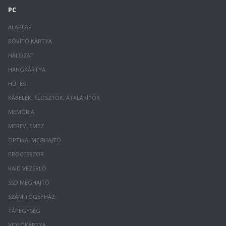
PC
ALAPLAP
BŐVÍTŐ KÁRTYA
HÁLÓZAT
HANGKÁRTYA
HŰTÉS
KÁBELEK, ELOSZTÓK, ÁTALAKÍTÓK
MEMÓRIA
MEREVLEMEZ
OPTIKAI MEGHAJTÓ
PROCESSZOR
RAID VEZÉRLŐ
SSD MEGHAJTÓ
SZÁMÍTÓGÉPHÁZ
TÁPEGYSÉG
VIDEÓKÁRTYA