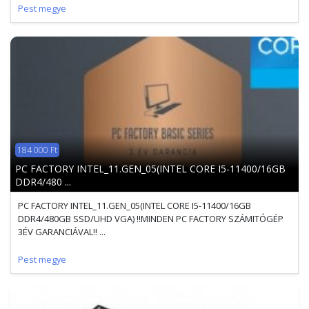
Pest megye
184 000 Ft
PC FACTORY INTEL_11.GEN_05(INTEL CORE I5-11400/16GB
DDR4/480 ...
PC FACTORY INTEL_11.GEN_05(INTEL CORE I5-11400/16GB
DDR4/480GB SSD/UHD VGA) !!MINDEN PC FACTORY SZÁMITÓGÉP
3ÉV GARANCIÁVAL!! ...
Pest megye