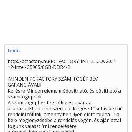
Leírás
http://pcfactory.hu/PC-FACTORY-INTEL-COV2021-
12-Intel-G5905/8GB-DDR4/2
!MINDEN PC FACTORY SZÁMITÓGÉP 3ÉV
GARANCIÁVAL!!
Kérésre Minden eleme módosítható, és bővíthető a
számítógépnek.
A számítógéphez tetszőleges, akár az
áruházunkban nem szereplő kiegészítőket is be tud
rendelni tőlünk, amennyiben ilyen előfordulna, írja
bele megjegyzésébe a rendelés végén, és ajánlattal
fogunk választ írni rendelésére.