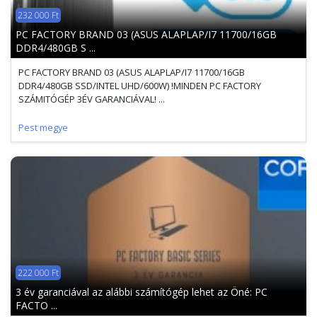
232 000 Ft
PC FACTORY BRAND 03 (ASUS ALAPLAP/I7 11700/16GB
DDR4/480GB S ...
PC FACTORY BRAND 03 (ASUS ALAPLAP/I7 11700/16GB
DDR4/480GB SSD/INTEL UHD/600W) !MINDEN PC FACTORY
SZÁMITÓGÉP 3ÉV GARANCIÁVAL! ...
Pest megye
222 000 Ft
3 év garanciával az alábbi számítógép lehet az Öné: PC
FACTO ...