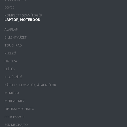
EGYÉB
KOMPLETT SZÁMÍTÓGÉP
LAPTOP, NOTEBOOK
ALAPLAP
BILLENTYŰZET
TOUCHPAD
KIJELZŐ
HÁLÓZAT
HŰTÉS
KIEGÉSZÍTŐ
KÁBELEK, ELOSZTÓK, ÁTALAKÍTÓK
MEMÓRIA
MEREVLEMEZ
OPTIKAI MEGHAJTÓ
PROCESSZOR
SSD MEGHAJTÓ