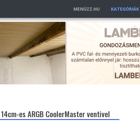
MENÜZZ.HU
KATEGÓRIÁ
 14cm-es ARGB CoolerMaster ventivel