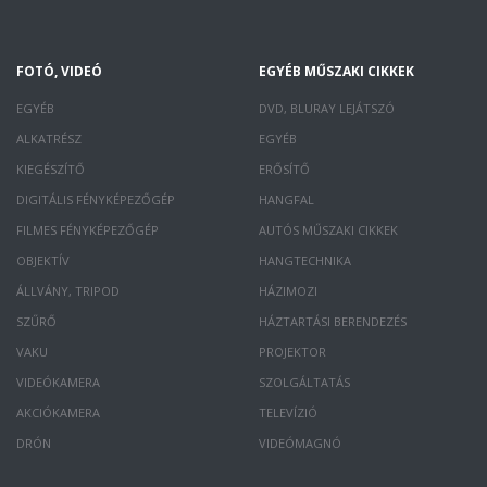
FOTÓ, VIDEÓ
EGYÉB MŰSZAKI CIKKEK
EGYÉB
DVD, BLURAY LEJÁTSZÓ
ALKATRÉSZ
EGYÉB
KIEGÉSZÍTŐ
ERŐSÍTŐ
DIGITÁLIS FÉNYKÉPEZŐGÉP
HANGFAL
FILMES FÉNYKÉPEZŐGÉP
AUTÓS MŰSZAKI CIKKEK
OBJEKTÍV
HANGTECHNIKA
ÁLLVÁNY, TRIPOD
HÁZIMOZI
SZŰRŐ
HÁZTARTÁSI BERENDEZÉS
VAKU
PROJEKTOR
VIDEÓKAMERA
SZOLGÁLTATÁS
AKCIÓKAMERA
TELEVÍZIÓ
DRÓN
VIDEÓMAGNÓ