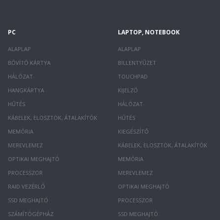
PC
LAPTOP, NOTEBOOK
ALAPLAP
ALAPLAP
BŐVÍTŐ KÁRTYA
BILLENTYŰZET
HÁLÓZAT
TOUCHPAD
HANGKÁRTYA
KIJELZŐ
HŰTÉS
HÁLÓZAT
KÁBELEK, ELOSZTÓK, ÁTALAKÍTÓK
HŰTÉS
MEMÓRIA
KIEGÉSZÍTŐ
MEREVLEMEZ
KÁBELEK, ELOSZTÓK, ÁTALAKÍTÓK
OPTIKAI MEGHAJTÓ
MEMÓRIA
PROCESSZOR
MEREVLEMEZ
RAID VEZÉRLŐ
OPTIKAI MEGHAJTÓ
SSD MEGHAJTÓ
PROCESSZOR
SZÁMÍTÓGÉPHÁZ
SSD MEGHAJTÓ