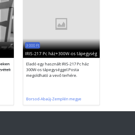
3 000 Ft
IRIS-217 Pc ház+300W-os tápegység
peken
Eladó egy használt IRIS-217 Pc ház
vételi
300W-os tápegységgel.Posta
megoldható a vevő terhére.
Borsod-Abaúj-Zemplén megye