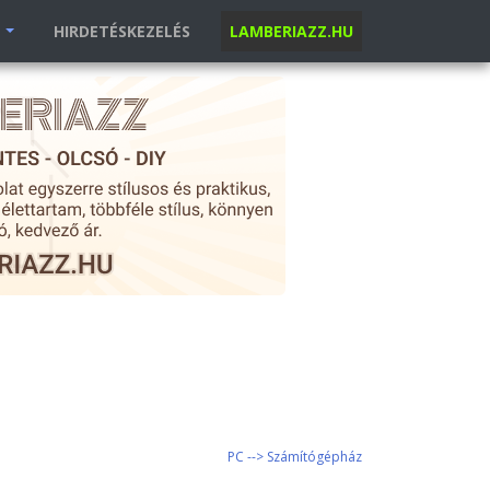
K
HIRDETÉSKEZELÉS
LAMBERIAZZ.HU
PC --> Számítógépház