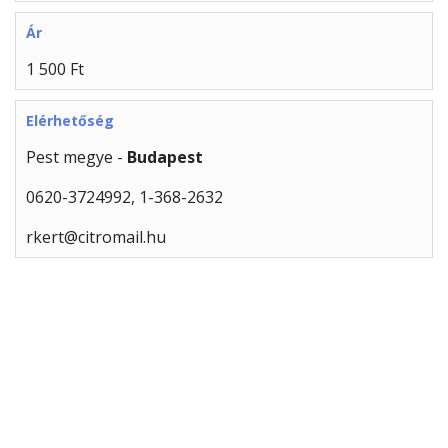
Ár
1 500 Ft
Elérhetőség
Pest megye -
Budapest
0620-3724992, 1-368-2632
rkert@citromail.hu