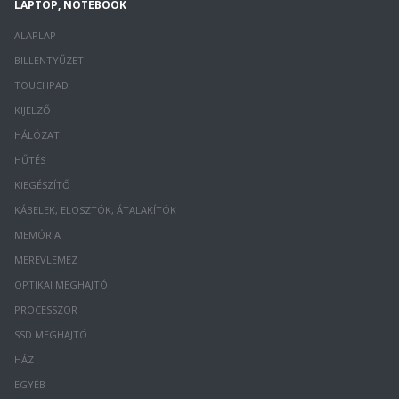
LAPTOP, NOTEBOOK
ALAPLAP
BILLENTYŰZET
TOUCHPAD
KIJELZŐ
HÁLÓZAT
HŰTÉS
KIEGÉSZÍTŐ
KÁBELEK, ELOSZTÓK, ÁTALAKÍTÓK
MEMÓRIA
MEREVLEMEZ
OPTIKAI MEGHAJTÓ
PROCESSZOR
SSD MEGHAJTÓ
HÁZ
EGYÉB