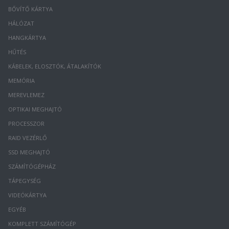
BŐVÍTŐ KÁRTYA
HÁLÓZAT
HANGKÁRTYA
HŰTÉS
KÁBELEK, ELOSZTÓK, ÁTALAKÍTÓK
MEMÓRIA
MEREVLEMEZ
OPTIKAI MEGHAJTÓ
PROCESSZOR
RAID VEZÉRLŐ
SSD MEGHAJTÓ
SZÁMÍTÓGÉPHÁZ
TÁPEGYSÉG
VIDEÓKÁRTYA
EGYÉB
KOMPLETT SZÁMÍTÓGÉP