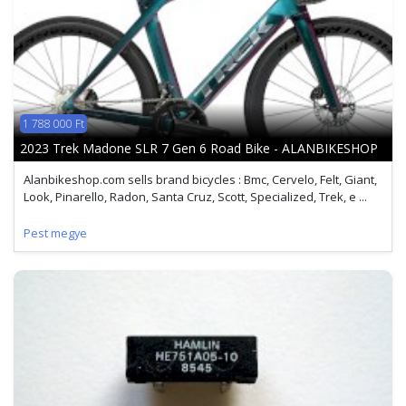
1 788 000 Ft
2023 Trek Madone SLR 7 Gen 6 Road Bike - ALANBIKESHOP
Alanbikeshop.com sells brand bicycles : Bmc, Cervelo, Felt, Giant,
Look, Pinarello, Radon, Santa Cruz, Scott, Specialized, Trek, e ...
Pest megye