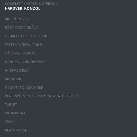
KOMPLETT LAPTOP, NOTEBOOK
HARDVER, KONZOL
BILLENTYŰZET
EGÉR, POZÍCIONÁLÓ
FEJHALLGATÓ, MIKROFON
FESTÉKPATRON, TONER
HÁLÓZATI ESZKÖZ
HANGFAL, AUDIOESZKÖZ
JÁTÉKVEZÉRLŐ
MONITOR
NYOMTATÓ, SZKENNER
PENDRIVE, MEMÓRIAKÁRTYA, ADATHORDOZÓ
TABLET
WEBKAMERA
XBOX
PLAYSTATION