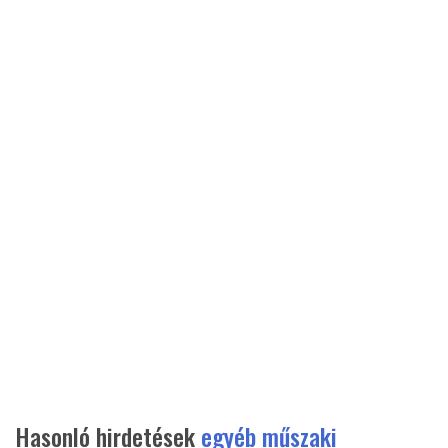
Hasonló hirdetések
egyéb műszaki