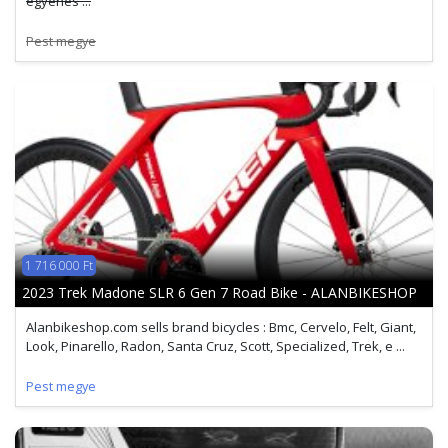
egyenes ...
Pest megye
1 716 000 Ft
2023 Trek Madone SLR 6 Gen 7 Road Bike - ALANBIKESHOP
Alanbikeshop.com sells brand bicycles : Bmc, Cervelo, Felt, Giant,
Look, Pinarello, Radon, Santa Cruz, Scott, Specialized, Trek, e ...
Pest megye