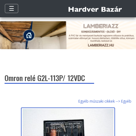
☰
Omron relé G2L-113P/ 12VDC
Egyéb műszaki cikkek --> Egyéb