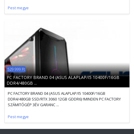
Pest megye
529 999 Ft
PC FACTORY BRAND 04 (ASUS ALAPLAP/I5 10400F/16GB
DDR4/480GB ...
PC FACTORY BRAND 04 (ASUS ALAPLAP/I5 10400F/16GB
DDR4/480GB SSD/RTX 3060 12GB GDDR6) !MINDEN PC FACTORY
SZÁMITÓGÉP 3ÉV GARANC ...
Pest megye