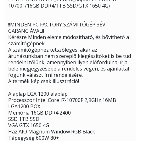
10700F/16GB DDR4/1TB SSD/GTX 1650 4G)
!!MINDEN PC FACTORY SZÁMITÓGÉP 3ÉV
GARANCIÁVAL!!
Kérésre Minden eleme módosítható, és bővíthető a
számítógépnek.
A számítógéphez tetszőleges, akár az
áruházunkban nem szereplő kiegészítőket is be tud
rendelni tőlünk, amennyiben ilyen előfordulna, írja
bele megjegyzésébe a rendelés végén, és ajánlattal
fogunk választ írni rendelésére.
A termék kép csak illusztráció!
Alaplap LGA 1200 alaplap
Processzor Intel Core i7-10700F 2,9GHz 16MB
LGA1200 BOX
Memória 16GB DDR4 2400
SSD 1TB SSD
VGA GTX 1650 4G
Ház AIO Magnum Window RGB Black
Tápegység 600W 80+