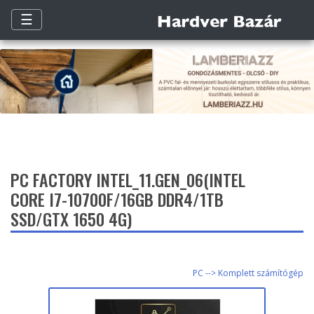
☰
PC FACTORY INTEL_11.GEN_06(INTEL
CORE I7-10700F/16GB DDR4/1TB
SSD/GTX 1650 4G)
PC --> Komplett számítógép