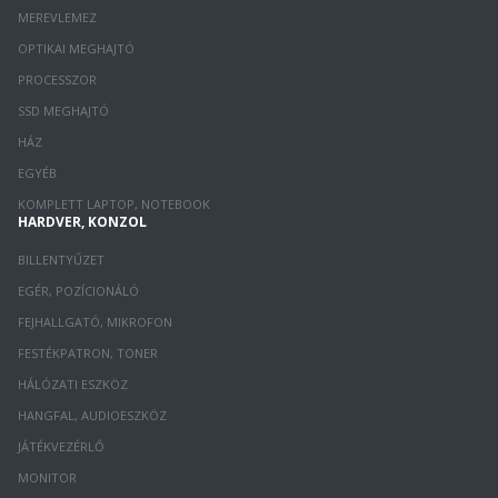
MEREVLEMEZ
OPTIKAI MEGHAJTÓ
PROCESSZOR
SSD MEGHAJTÓ
HÁZ
EGYÉB
KOMPLETT LAPTOP, NOTEBOOK
HARDVER, KONZOL
BILLENTYŰZET
EGÉR, POZÍCIONÁLÓ
FEJHALLGATÓ, MIKROFON
FESTÉKPATRON, TONER
HÁLÓZATI ESZKÖZ
HANGFAL, AUDIOESZKÖZ
JÁTÉKVEZÉRLŐ
MONITOR