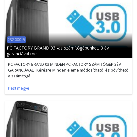
232 000 Ft
PC FACTORY BRAND 03 -as számítógépünket, 3 év
garanciával me ...
PC FACTORY BRAND 03 MINDEN PC FACTORY SZÁMITÓGÉP 3ÉV
GARANCIÁVAL!! Kérésre Minden eleme módosítható, és bővíthető
a számítógé ...
Pest megye