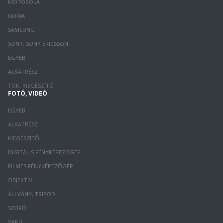
MOTOROLA
NOKIA
SAMSUNG
SONY, SONY ERICSSON
EGYÉB
ALKATRÉSZ
TOK, KIEGÉSZÍTŐ
FOTÓ, VIDEÓ
EGYÉB
ALKATRÉSZ
KIEGÉSZÍTŐ
DIGITÁLIS FÉNYKÉPEZŐGÉP
FILMES FÉNYKÉPEZŐGÉP
OBJEKTÍV
ÁLLVÁNY, TRIPOD
SZŰRŐ
VAKU