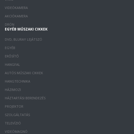
VIDEÓKAMERA
AKCIÓKAMERA
DRÓN
EGYÉB MŰSZAKI CIKKEK
DVD, BLURAY LEJÁTSZÓ
EGYÉB
ERŐSÍTŐ
HANGFAL
AUTÓS MŰSZAKI CIKKEK
HANGTECHNIKA
HÁZIMOZI
HÁZTARTÁSI BERENDEZÉS
PROJEKTOR
SZOLGÁLTATÁS
TELEVÍZIÓ
VIDEÓMAGNÓ