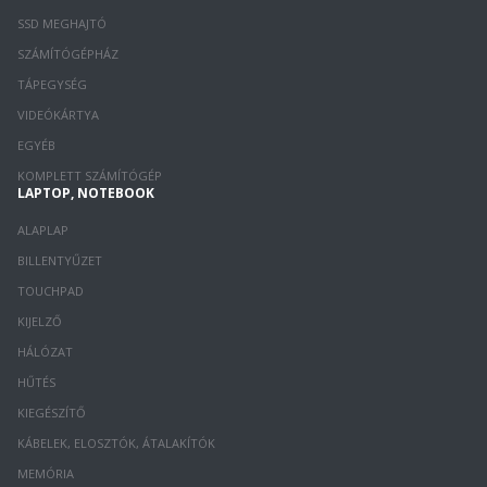
SSD MEGHAJTÓ
SZÁMÍTÓGÉPHÁZ
TÁPEGYSÉG
VIDEÓKÁRTYA
EGYÉB
KOMPLETT SZÁMÍTÓGÉP
LAPTOP, NOTEBOOK
ALAPLAP
BILLENTYŰZET
TOUCHPAD
KIJELZŐ
HÁLÓZAT
HŰTÉS
KIEGÉSZÍTŐ
KÁBELEK, ELOSZTÓK, ÁTALAKÍTÓK
MEMÓRIA