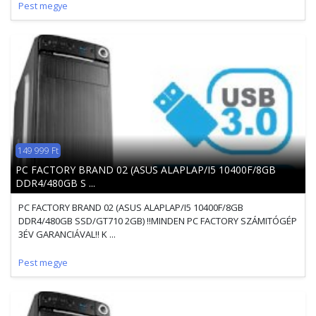
Pest megye
149 999 Ft
PC FACTORY BRAND 02 (ASUS ALAPLAP/I5 10400F/8GB
DDR4/480GB S ...
PC FACTORY BRAND 02 (ASUS ALAPLAP/I5 10400F/8GB
DDR4/480GB SSD/GT710 2GB) !!MINDEN PC FACTORY SZÁMITÓGÉP
3ÉV GARANCIÁVAL!! K ...
Pest megye