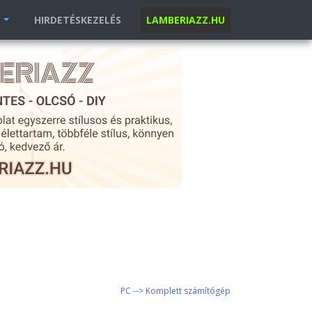
K
HIRDETÉSKEZELÉS
LAMBERIAZZ.HU
PC --> Komplett számítógép