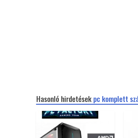
Hasonló hirdetések
pc komplett sz