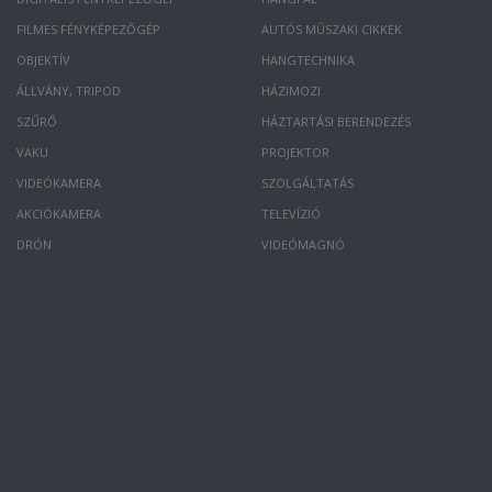
FILMES FÉNYKÉPEZŐGÉP
AUTÓS MŰSZAKI CIKKEK
OBJEKTÍV
HANGTECHNIKA
ÁLLVÁNY, TRIPOD
HÁZIMOZI
SZŰRŐ
HÁZTARTÁSI BERENDEZÉS
VAKU
PROJEKTOR
VIDEÓKAMERA
SZOLGÁLTATÁS
AKCIÓKAMERA
TELEVÍZIÓ
DRÓN
VIDEÓMAGNÓ