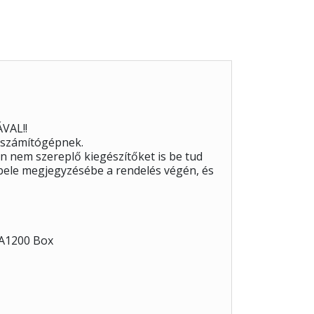
VAL!!
 számítógépnek.
 nem szereplő kiegészítőket is be tud
a bele megjegyzésébe a rendelés végén, és
GA1200 Box