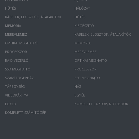
HŰTÉS
HÁLÓZAT
KÁBELEK, ELOSZTÓK, ÁTALAKÍTÓK
HŰTÉS
MEMÓRIA
KIEGÉSZÍTŐ
MEREVLEMEZ
KÁBELEK, ELOSZTÓK, ÁTALAKÍTÓK
OPTIKAI MEGHAJTÓ
MEMÓRIA
PROCESSZOR
MEREVLEMEZ
RAID VEZÉRLŐ
OPTIKAI MEGHAJTÓ
SSD MEGHAJTÓ
PROCESSZOR
SZÁMÍTÓGÉPHÁZ
SSD MEGHAJTÓ
TÁPEGYSÉG
HÁZ
VIDEÓKÁRTYA
EGYÉB
EGYÉB
KOMPLETT LAPTOP, NOTEBOOK
KOMPLETT SZÁMÍTÓGÉP