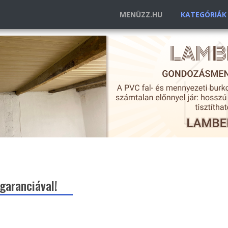
MENÜZZ.HU
KATEGÓRIÁ
garanciával!