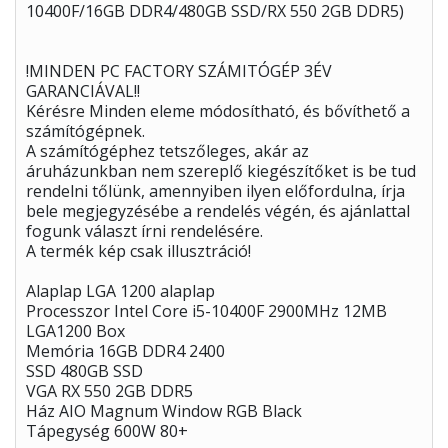
10400F/16GB DDR4/480GB SSD/RX 550 2GB DDR5)
!MINDEN PC FACTORY SZÁMITÓGÉP 3ÉV
GARANCIÁVAL!!
Kérésre Minden eleme módosítható, és bővíthető a
számítógépnek.
A számítógéphez tetszőleges, akár az
áruházunkban nem szereplő kiegészítőket is be tud
rendelni tőlünk, amennyiben ilyen előfordulna, írja
bele megjegyzésébe a rendelés végén, és ajánlattal
fogunk választ írni rendelésére.
A termék kép csak illusztráció!
Alaplap LGA 1200 alaplap
Processzor Intel Core i5-10400F 2900MHz 12MB
LGA1200 Box
Memória 16GB DDR4 2400
SSD 480GB SSD
VGA RX 550 2GB DDR5
Ház AIO Magnum Window RGB Black
Tápegység 600W 80+