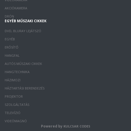
AKCIÓKAMERA
DRÓN
EGYÉB MŰSZAKI CIKKEK
DVD, BLURAY LEJÁTSZÓ
EGYÉB
ERŐSÍTŐ
HANGFAL
AUTÓS MŰSZAKI CIKKEK
HANGTECHNIKA
HÁZIMOZI
HÁZTARTÁSI BERENDEZÉS
PROJEKTOR
SZOLGÁLTATÁS
TELEVÍZIÓ
VIDEÓMAGNÓ
Powered by
KULCSAR CODES