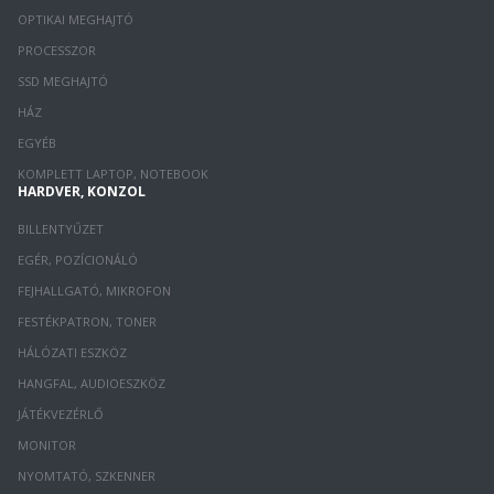
OPTIKAI MEGHAJTÓ
PROCESSZOR
SSD MEGHAJTÓ
HÁZ
EGYÉB
KOMPLETT LAPTOP, NOTEBOOK
HARDVER, KONZOL
BILLENTYŰZET
EGÉR, POZÍCIONÁLÓ
FEJHALLGATÓ, MIKROFON
FESTÉKPATRON, TONER
HÁLÓZATI ESZKÖZ
HANGFAL, AUDIOESZKÖZ
JÁTÉKVEZÉRLŐ
MONITOR
NYOMTATÓ, SZKENNER