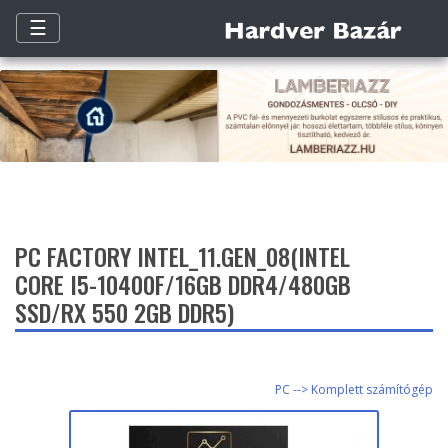
☰
PC FACTORY INTEL_11.GEN_08(INTEL
CORE I5-10400F/16GB DDR4/480GB
SSD/RX 550 2GB DDR5)
PC --> Komplett számítógép