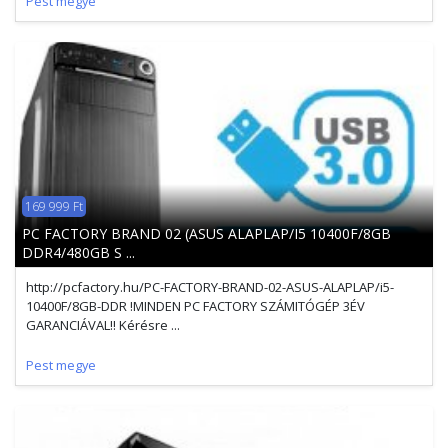
Pest megye
169 999 Ft
PC FACTORY BRAND 02 (ASUS ALAPLAP/I5 10400F/8GB
DDR4/480GB S ...
http://pcfactory.hu/PC-FACTORY-BRAND-02-ASUS-ALAPLAP/i5-
10400F/8GB-DDR !MINDEN PC FACTORY SZÁMITÓGÉP 3ÉV
GARANCIÁVAL!! Kérésre ...
Pest megye