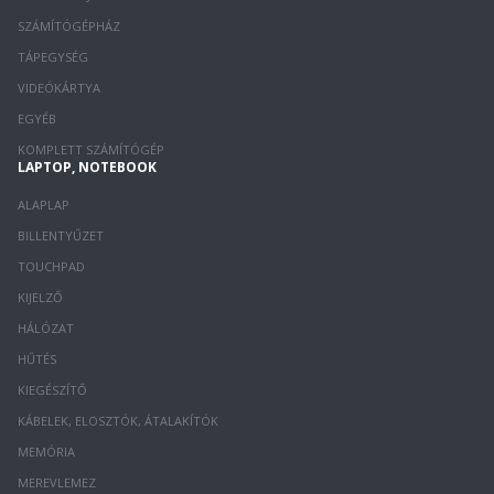
SZÁMÍTÓGÉPHÁZ
TÁPEGYSÉG
VIDEÓKÁRTYA
EGYÉB
KOMPLETT SZÁMÍTÓGÉP
LAPTOP, NOTEBOOK
ALAPLAP
BILLENTYŰZET
TOUCHPAD
KIJELZŐ
HÁLÓZAT
HŰTÉS
KIEGÉSZÍTŐ
KÁBELEK, ELOSZTÓK, ÁTALAKÍTÓK
MEMÓRIA
MEREVLEMEZ