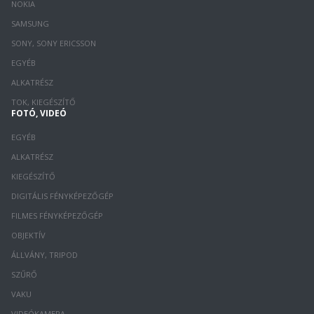
NOKIA
SAMSUNG
SONY, SONY ERICSSON
EGYÉB
ALKATRÉSZ
TOK, KIEGÉSZÍTŐ
FOTÓ, VIDEÓ
EGYÉB
ALKATRÉSZ
KIEGÉSZÍTŐ
DIGITÁLIS FÉNYKÉPEZŐGÉP
FILMES FÉNYKÉPEZŐGÉP
OBJEKTÍV
ÁLLVÁNY, TRIPOD
SZŰRŐ
VAKU
VIDEÓKAMERA