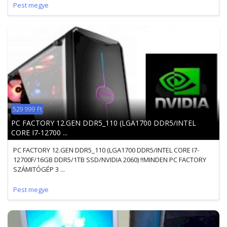
Pest megye
529 999 Ft
PC FACTORY 12.GEN DDR5_110 (LGA1700 DDR5/INTEL
CORE I7-12700 ...
PC FACTORY 12.GEN DDR5_110 (LGA1700 DDR5/INTEL CORE I7-
12700F/16GB DDR5/1TB SSD/NVIDIA 2060) !!MINDEN PC FACTORY
SZÁMITÓGÉP 3 ...
Pest megye