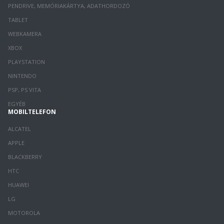
PENDRIVE, MEMÓRIAKÁRTYA, ADATHORDOZÓ
TABLET
WEBKAMERA
XBOX
PLAYSTATION
NINTENDO
PSP, PS VITA
EGYÉB
MOBILTELEFON
ALCATEL
APPLE
BLACKBERRY
HTC
HUAWEI
LG
MOTOROLA