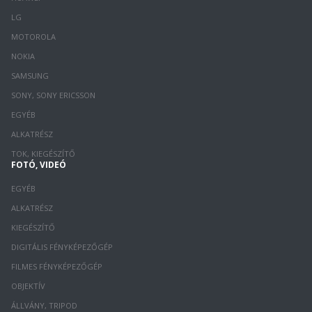
LG
MOTOROLA
NOKIA
SAMSUNG
SONY, SONY ERICSSON
EGYÉB
ALKATRÉSZ
TOK, KIEGÉSZÍTŐ
FOTÓ, VIDEÓ
EGYÉB
ALKATRÉSZ
KIEGÉSZÍTŐ
DIGITÁLIS FÉNYKÉPEZŐGÉP
FILMES FÉNYKÉPEZŐGÉP
OBJEKTÍV
ÁLLVÁNY, TRIPOD