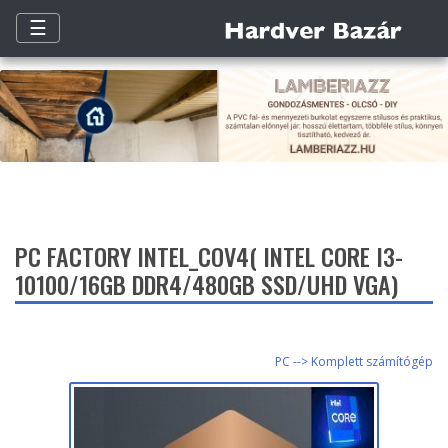
☰
PC FACTORY INTEL_COV4( INTEL CORE I3-
10100/16GB DDR4/480GB SSD/UHD VGA)
PC --> Komplett számítógép