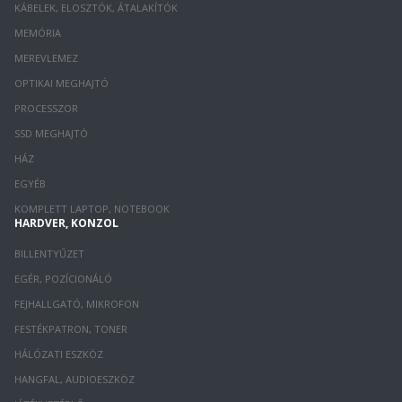
KÁBELEK, ELOSZTÓK, ÁTALAKÍTÓK
MEMÓRIA
MEREVLEMEZ
OPTIKAI MEGHAJTÓ
PROCESSZOR
SSD MEGHAJTÓ
HÁZ
EGYÉB
KOMPLETT LAPTOP, NOTEBOOK
HARDVER, KONZOL
BILLENTYŰZET
EGÉR, POZÍCIONÁLÓ
FEJHALLGATÓ, MIKROFON
FESTÉKPATRON, TONER
HÁLÓZATI ESZKÖZ
HANGFAL, AUDIOESZKÖZ