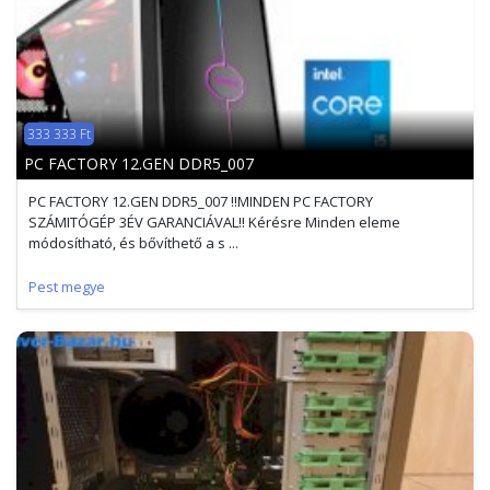
333 333 Ft
PC FACTORY 12.GEN DDR5_007
PC FACTORY 12.GEN DDR5_007 !!MINDEN PC FACTORY
SZÁMITÓGÉP 3ÉV GARANCIÁVAL!! Kérésre Minden eleme
módosítható, és bővíthető a s ...
Pest megye