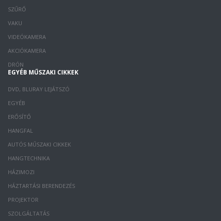
SZŰRŐ
VAKU
VIDEÓKAMERA
AKCIÓKAMERA
DRÓN
EGYÉB MŰSZAKI CIKKEK
DVD, BLURAY LEJÁTSZÓ
EGYÉB
ERŐSÍTŐ
HANGFAL
AUTÓS MŰSZAKI CIKKEK
HANGTECHNIKA
HÁZIMOZI
HÁZTARTÁSI BERENDEZÉS
PROJEKTOR
SZOLGÁLTATÁS