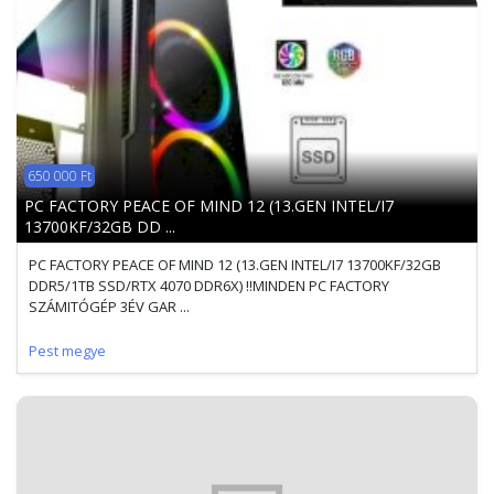
650 000 Ft
PC FACTORY PEACE OF MIND 12 (13.GEN INTEL/I7
13700KF/32GB DD ...
PC FACTORY PEACE OF MIND 12 (13.GEN INTEL/I7 13700KF/32GB
DDR5/1TB SSD/RTX 4070 DDR6X) !!MINDEN PC FACTORY
SZÁMITÓGÉP 3ÉV GAR ...
Pest megye