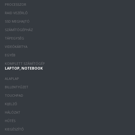
PROCESSZOR
RAID VEZÉRLŐ
SSD MEGHAJTÓ
SZÁMÍTÓGÉPHÁZ
TÁPEGYSÉG
VIDEÓKÁRTYA
EGYÉB
KOMPLETT SZÁMÍTÓGÉP
LAPTOP, NOTEBOOK
ALAPLAP
BILLENTYŰZET
TOUCHPAD
KIJELZŐ
HÁLÓZAT
HŰTÉS
KIEGÉSZÍTŐ