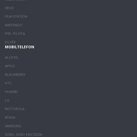
XBOX
PLAYSTATION
NINTENDO
PSP, PS VITA
EGYÉB
MOBILTELEFON
ALCATEL
APPLE
BLACKBERRY
HTC
HUAWEI
LG
MOTOROLA
NOKIA
SAMSUNG
SONY, SONY ERICSSON