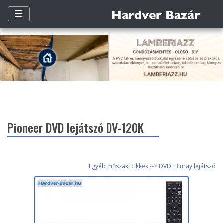
☰
Pioneer DVD lejátszó DV-120K
Egyéb műszaki cikkek --> DVD, Bluray lejátszó