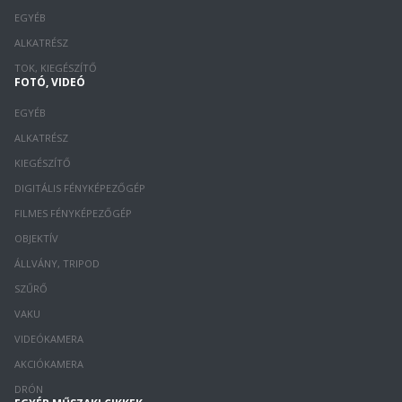
EGYÉB
ALKATRÉSZ
TOK, KIEGÉSZÍTŐ
FOTÓ, VIDEÓ
EGYÉB
ALKATRÉSZ
KIEGÉSZÍTŐ
DIGITÁLIS FÉNYKÉPEZŐGÉP
FILMES FÉNYKÉPEZŐGÉP
OBJEKTÍV
ÁLLVÁNY, TRIPOD
SZŰRŐ
VAKU
VIDEÓKAMERA
AKCIÓKAMERA
DRÓN