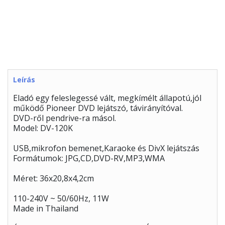
Leírás
Eladó egy feleslegessé vált, megkímélt állapotú,jól
működő Pioneer DVD lejátszó, távirányítóval.
DVD-ről pendrive-ra másol.
Model: DV-120K
USB,mikrofon bemenet,Karaoke és DivX lejátszás
Formátumok: JPG,CD,DVD-RV,MP3,WMA
Méret: 36x20,8x4,2cm
110-240V ~ 50/60Hz, 11W
Made in Thailand