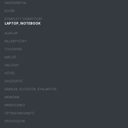
VIDEÓKÁRTYA
EGYÉB
KOMPLETT SZÁMÍTÓGÉP
LAPTOP, NOTEBOOK
ALAPLAP
BILLENTYŰZET
TOUCHPAD
KIJELZŐ
HÁLÓZAT
HŰTÉS
KIEGÉSZÍTŐ
KÁBELEK, ELOSZTÓK, ÁTALAKÍTÓK
MEMÓRIA
MEREVLEMEZ
OPTIKAI MEGHAJTÓ
PROCESSZOR