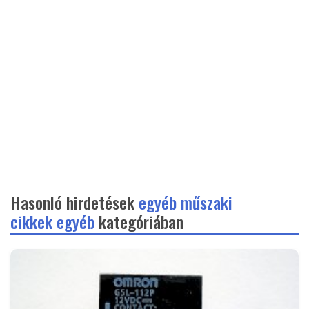
Hasonló hirdetések
egyéb műszaki
cikkek egyéb
kategóriában