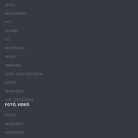
APPLE
BLACKBERRY
HTC
HUAWEI
LG
MOTOROLA
NOKIA
SAMSUNG
SONY, SONY ERICSSON
EGYÉB
ALKATRÉSZ
TOK, KIEGÉSZÍTŐ
FOTÓ, VIDEÓ
EGYÉB
ALKATRÉSZ
KIEGÉSZÍTŐ