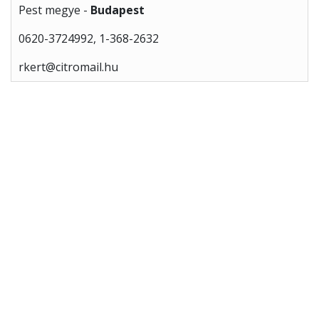
Pest megye -
Budapest
0620-3724992, 1-368-2632
rkert@citromail.hu