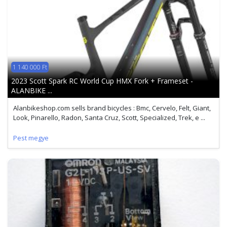
1 140 000 Ft
2023 Scott Spark RC World Cup HMX Fork + Frameset -
ALANBIKE ...
Alanbikeshop.com sells brand bicycles : Bmc, Cervelo, Felt, Giant,
Look, Pinarello, Radon, Santa Cruz, Scott, Specialized, Trek, e ...
Pest megye