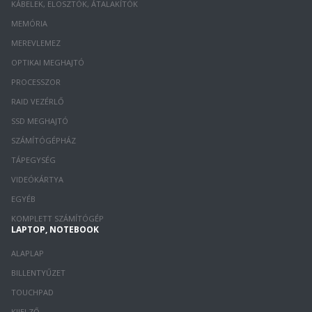
KÁBELEK, ELOSZTÓK, ÁTALAKÍTÓK
MEMÓRIA
MEREVLEMEZ
OPTIKAI MEGHAJTÓ
PROCESSZOR
RAID VEZÉRLŐ
SSD MEGHAJTÓ
SZÁMÍTÓGÉPHÁZ
TÁPEGYSÉG
VIDEÓKÁRTYA
EGYÉB
KOMPLETT SZÁMÍTÓGÉP
LAPTOP, NOTEBOOK
ALAPLAP
BILLENTYŰZET
TOUCHPAD
KIJELZŐ