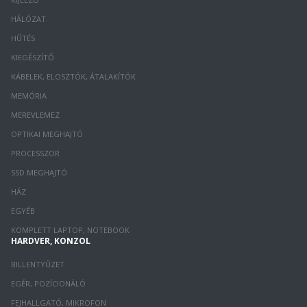
HÁLÓZAT
HŰTÉS
KIEGÉSZÍTŐ
KÁBELEK, ELOSZTÓK, ÁTALAKÍTÓK
MEMÓRIA
MEREVLEMEZ
OPTIKAI MEGHAJTÓ
PROCESSZOR
SSD MEGHAJTÓ
HÁZ
EGYÉB
KOMPLETT LAPTOP, NOTEBOOK
HARDVER, KONZOL
BILLENTYŰZET
EGÉR, POZÍCIONÁLÓ
FEJHALLGATÓ, MIKROFON