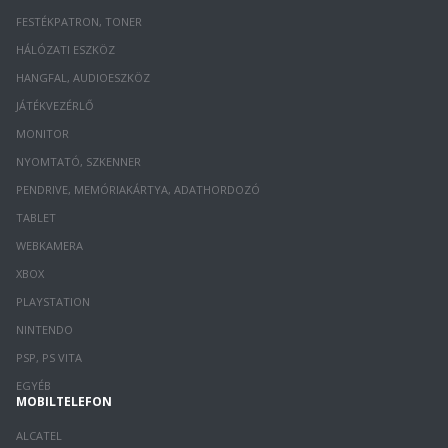
FESTÉKPATRON, TONER
HÁLÓZATI ESZKÖZ
HANGFAL, AUDIOESZKÖZ
JÁTÉKVEZÉRLŐ
MONITOR
NYOMTATÓ, SZKENNER
PENDRIVE, MEMÓRIAKÁRTYA, ADATHORDOZÓ
TABLET
WEBKAMERA
XBOX
PLAYSTATION
NINTENDO
PSP, PS VITA
EGYÉB
MOBILTELEFON
ALCATEL