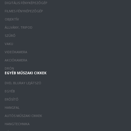
DIGITÁLIS FÉNYKÉPEZŐGÉP
FILMES FÉNYKÉPEZŐGÉP
OBJEKTÍV
ÁLLVÁNY, TRIPOD
SZŰRŐ
VAKU
VIDEÓKAMERA
AKCIÓKAMERA
DRÓN
EGYÉB MŰSZAKI CIKKEK
DVD, BLURAY LEJÁTSZÓ
EGYÉB
ERŐSÍTŐ
HANGFAL
AUTÓS MŰSZAKI CIKKEK
HANGTECHNIKA