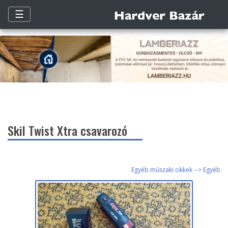
☰
Skil Twist Xtra csavarozó
Egyéb műszaki cikkek --> Egyéb