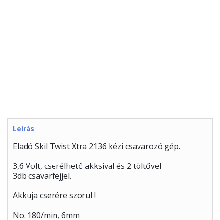
Leírás
Eladó Skil Twist Xtra 2136 kézi csavarozó gép.
3,6 Volt, cserélhető akksival és 2 töltővel
3db csavarfejjel.
Akkuja cserére szorul !
No. 180/min, 6mm