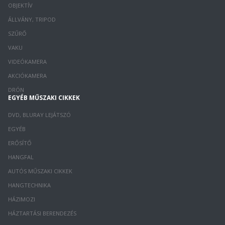
OBJEKTÍV
ÁLLVÁNY, TRIPOD
SZŰRŐ
VAKU
VIDEÓKAMERA
AKCIÓKAMERA
DRÓN
EGYÉB MŰSZAKI CIKKEK
DVD, BLURAY LEJÁTSZÓ
EGYÉB
ERŐSÍTŐ
HANGFAL
AUTÓS MŰSZAKI CIKKEK
HANGTECHNIKA
HÁZIMOZI
HÁZTARTÁSI BERENDEZÉS