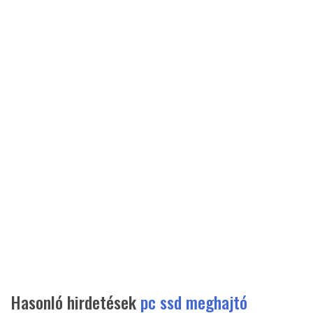
Hasonló hirdetések
pc ssd meghajtó