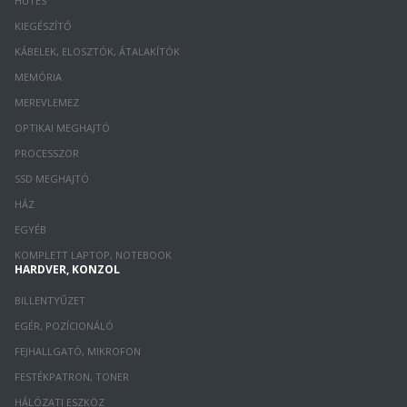
HŰTÉS
KIEGÉSZÍTŐ
KÁBELEK, ELOSZTÓK, ÁTALAKÍTÓK
MEMÓRIA
MEREVLEMEZ
OPTIKAI MEGHAJTÓ
PROCESSZOR
SSD MEGHAJTÓ
HÁZ
EGYÉB
KOMPLETT LAPTOP, NOTEBOOK
HARDVER, KONZOL
BILLENTYŰZET
EGÉR, POZÍCIONÁLÓ
FEJHALLGATÓ, MIKROFON
FESTÉKPATRON, TONER
HÁLÓZATI ESZKÖZ