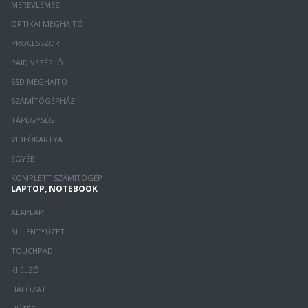
MEREVLEMEZ
OPTIKAI MEGHAJTÓ
PROCESSZOR
RAID VEZÉRLŐ
SSD MEGHAJTÓ
SZÁMÍTÓGÉPHÁZ
TÁPEGYSÉG
VIDEÓKÁRTYA
EGYÉB
KOMPLETT SZÁMÍTÓGÉP
LAPTOP, NOTEBOOK
ALAPLAP
BILLENTYŰZET
TOUCHPAD
KIJELZŐ
HÁLÓZAT