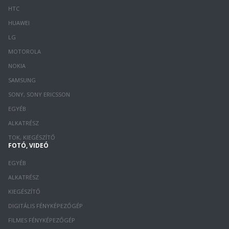
HTC
HUAWEI
LG
MOTOROLA
NOKIA
SAMSUNG
SONY, SONY ERICSSON
EGYÉB
ALKATRÉSZ
TOK, KIEGÉSZÍTŐ
FOTÓ, VIDEÓ
EGYÉB
ALKATRÉSZ
KIEGÉSZÍTŐ
DIGITÁLIS FÉNYKÉPEZŐGÉP
FILMES FÉNYKÉPEZŐGÉP