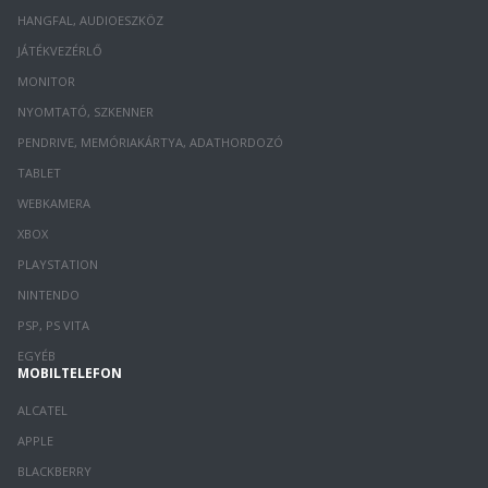
HANGFAL, AUDIOESZKÖZ
JÁTÉKVEZÉRLŐ
MONITOR
NYOMTATÓ, SZKENNER
PENDRIVE, MEMÓRIAKÁRTYA, ADATHORDOZÓ
TABLET
WEBKAMERA
XBOX
PLAYSTATION
NINTENDO
PSP, PS VITA
EGYÉB
MOBILTELEFON
ALCATEL
APPLE
BLACKBERRY