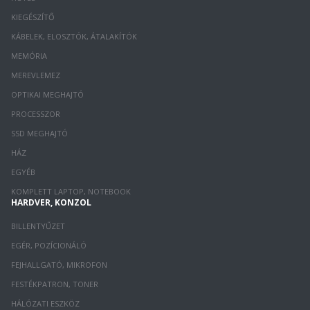
KIEGÉSZÍTŐ
KÁBELEK, ELOSZTÓK, ÁTALAKÍTÓK
MEMÓRIA
MEREVLEMEZ
OPTIKAI MEGHAJTÓ
PROCESSZOR
SSD MEGHAJTÓ
HÁZ
EGYÉB
KOMPLETT LAPTOP, NOTEBOOK
HARDVER, KONZOL
BILLENTYŰZET
EGÉR, POZÍCIONÁLÓ
FEJHALLGATÓ, MIKROFON
FESTÉKPATRON, TONER
HÁLÓZATI ESZKÖZ