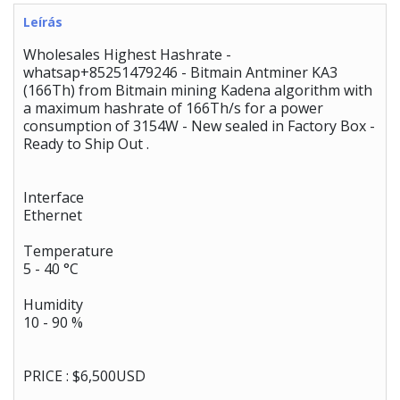
Leírás
Wholesales Highest Hashrate -
whatsap+85251479246 - Bitmain Antminer KA3
(166Th) from Bitmain mining Kadena algorithm with
a maximum hashrate of 166Th/s for a power
consumption of 3154W - New sealed in Factory Box -
Ready to Ship Out .
Interface
Ethernet
Temperature
5 - 40 °C
Humidity
10 - 90 %
PRICE : $6,500USD