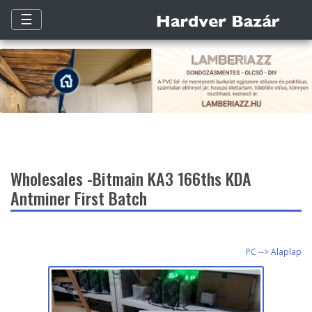
☰
Wholesales -Bitmain KA3 166ths KDA
Antminer First Batch
PC --> Alaplap