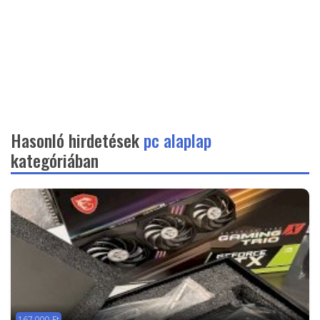
Hasonló hirdetések
pc alaplap
kategóriában
167 000 Ft