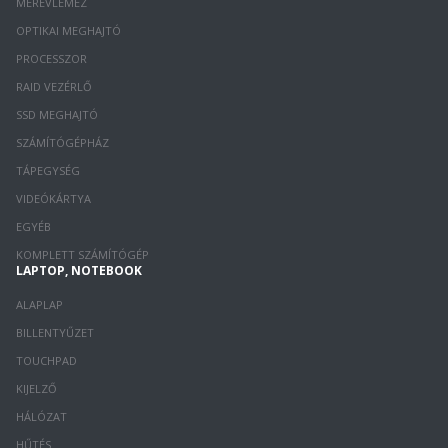
MEREVLEMEZ
OPTIKAI MEGHAJTÓ
PROCESSZOR
RAID VEZÉRLŐ
SSD MEGHAJTÓ
SZÁMÍTÓGÉPHÁZ
TÁPEGYSÉG
VIDEÓKÁRTYA
EGYÉB
KOMPLETT SZÁMÍTÓGÉP
LAPTOP, NOTEBOOK
ALAPLAP
BILLENTYŰZET
TOUCHPAD
KIJELZŐ
HÁLÓZAT
HŰTÉS