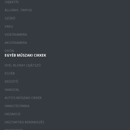
OBJEKTÍV
ÁLLVÁNY, TRIPOD
SZŰRŐ
VAKU
VIDEÓKAMERA
AKCIÓKAMERA
DRÓN
EGYÉB MŰSZAKI CIKKEK
DVD, BLURAY LEJÁTSZÓ
EGYÉB
ERŐSÍTŐ
HANGFAL
AUTÓS MŰSZAKI CIKKEK
HANGTECHNIKA
HÁZIMOZI
HÁZTARTÁSI BERENDEZÉS