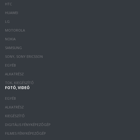
HTC
HUAWEI
LG
MOTOROLA
NOKIA
SAMSUNG
SONY, SONY ERICSSON
EGYÉB
ALKATRÉSZ
TOK, KIEGÉSZÍTŐ
FOTÓ, VIDEÓ
EGYÉB
ALKATRÉSZ
KIEGÉSZÍTŐ
DIGITÁLIS FÉNYKÉPEZŐGÉP
FILMES FÉNYKÉPEZŐGÉP