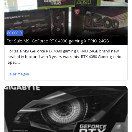
80 000 Ft
For Sale MSI GeForce RTX 4090 gaming X TRIO 24GB
For sale MSI GeForce RTX 4090 gaming X TRIO 24GB brand new
sealed in box and with 3 years warranty. RTX 4080 Gaming x trio
Spec ...
Fejér megye