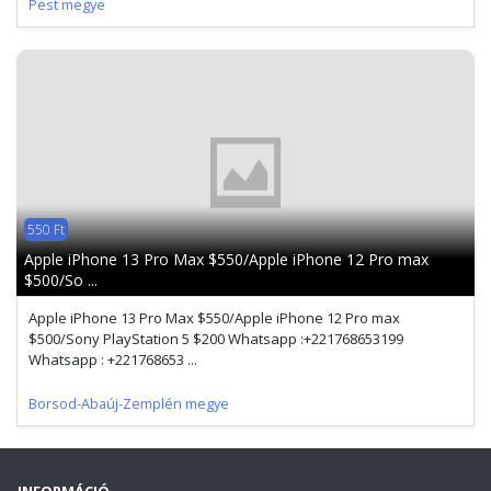
Pest megye
550 Ft
Apple iPhone 13 Pro Max $550/Apple iPhone 12 Pro max
$500/So ...
Apple iPhone 13 Pro Max $550/Apple iPhone 12 Pro max
$500/Sony PlayStation 5 $200 Whatsapp :+221768653199
Whatsapp : +221768653 ...
Borsod-Abaúj-Zemplén megye