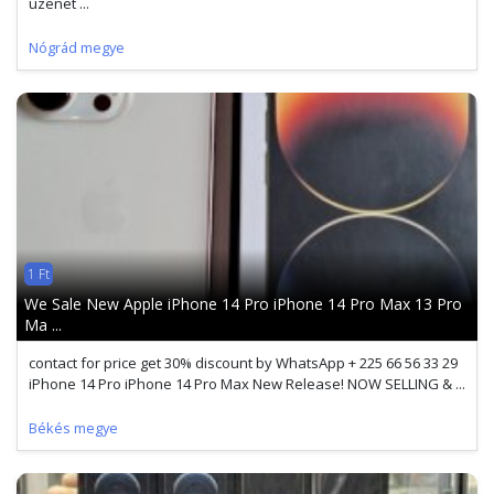
üzenet ...
Nógrád megye
1 Ft
We Sale New Apple iPhone 14 Pro iPhone 14 Pro Max 13 Pro
Ma ...
contact for price get 30% discount by WhatsApp + 225 66 56 33 29
iPhone 14 Pro iPhone 14 Pro Max New Release! NOW SELLING & ...
Békés megye