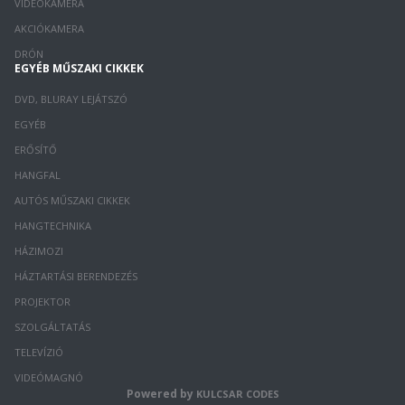
VIDEÓKAMERA
AKCIÓKAMERA
DRÓN
EGYÉB MŰSZAKI CIKKEK
DVD, BLURAY LEJÁTSZÓ
EGYÉB
ERŐSÍTŐ
HANGFAL
AUTÓS MŰSZAKI CIKKEK
HANGTECHNIKA
HÁZIMOZI
HÁZTARTÁSI BERENDEZÉS
PROJEKTOR
SZOLGÁLTATÁS
TELEVÍZIÓ
VIDEÓMAGNÓ
Powered by
KULCSAR CODES