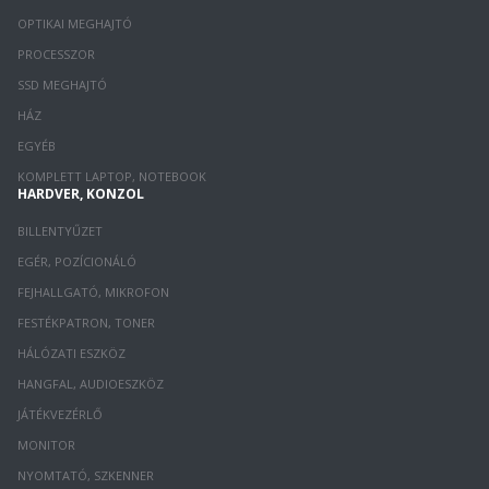
OPTIKAI MEGHAJTÓ
PROCESSZOR
SSD MEGHAJTÓ
HÁZ
EGYÉB
KOMPLETT LAPTOP, NOTEBOOK
HARDVER, KONZOL
BILLENTYŰZET
EGÉR, POZÍCIONÁLÓ
FEJHALLGATÓ, MIKROFON
FESTÉKPATRON, TONER
HÁLÓZATI ESZKÖZ
HANGFAL, AUDIOESZKÖZ
JÁTÉKVEZÉRLŐ
MONITOR
NYOMTATÓ, SZKENNER