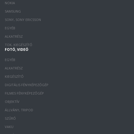
NOKIA
SAMSUNG
SONY, SONY ERICSSON
EGYÉB
ALKATRÉSZ
TOK, KIEGÉSZÍTŐ
FOTÓ, VIDEÓ
EGYÉB
ALKATRÉSZ
KIEGÉSZÍTŐ
DIGITÁLIS FÉNYKÉPEZŐGÉP
FILMES FÉNYKÉPEZŐGÉP
OBJEKTÍV
ÁLLVÁNY, TRIPOD
SZŰRŐ
VAKU