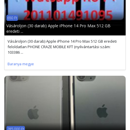
650 Ft
Vásároljon (30 darab) Apple iPhone 14 Pro Max 512 GB
eredeti ...
Vásároljon (30 darab) Apple iPhone 14 Pro Max 512 GB eredeti
feloldatlan PHONE CRAZE MOBILE KFT (nyilvántartási szám:
103386 ...
Baranya megye
285 000 Ft