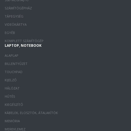
SZÁMÍTÓGÉPHÁZ
TÁPEGYSÉG
VIDEÓKÁRTYA
EGYÉB
KOMPLETT SZÁMÍTÓGÉP
LAPTOP, NOTEBOOK
ALAPLAP
BILLENTYŰZET
TOUCHPAD
KIJELZŐ
HÁLÓZAT
HŰTÉS
KIEGÉSZÍTŐ
KÁBELEK, ELOSZTÓK, ÁTALAKÍTÓK
MEMÓRIA
MEREVLEMEZ