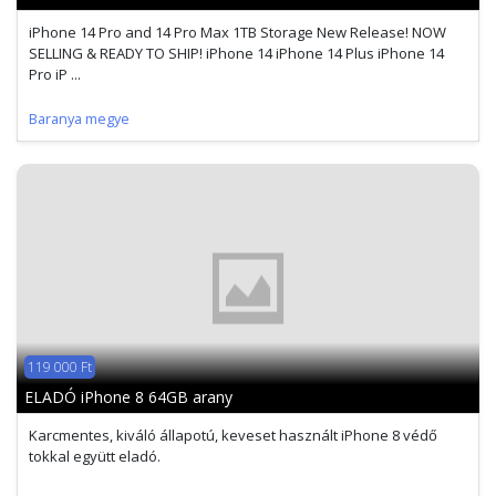
iPhone 14 Pro and 14 Pro Max 1TB Storage New Release! NOW
SELLING & READY TO SHIP! iPhone 14 iPhone 14 Plus iPhone 14
Pro iP ...
Baranya megye
119 000 Ft
ELADÓ iPhone 8 64GB arany
Karcmentes, kiváló állapotú, keveset használt iPhone 8 védő
tokkal együtt eladó.