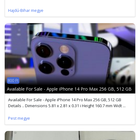
Hajdú-Bihar megye
800 Ft
Available For Sale - Apple iPhone 14 Pro Max 256 GB, 512 GB
Available For Sale - Apple iPhone 14 Pro Max 256 GB, 512 GB
Details .. Dimensions 5.81 x 2.81 x 0.31 i Height 160.7 mm Widt ...
Pest megye