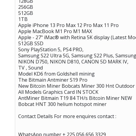
128GB
256GB
512GB
1TB
Apple iPhone 13 Pro Max 12 Pro Max 11 Pro
Apple MacBook M1 Pro M1 MAX
Apple - 27" iMac® with Retina 5K display (Latest Mod
512GB SSD
Sony PlayStation 5, PS4 PRO,
Samsung S22 Ultra 5G, Samsung S22 Plus, Samsung
NIKON D750, NIKON D810, CANON 5D MARK IV,
TV , Sound
Model KD6 from Goldshell mining
The Bitmain Antminer S19 Pro
New Bitcoin Miner Bobcats Miner 300 Hnt Outdoor
All Models Graphics Card IN STOCK
AntMiner Bitmain T19 84 TH/s Bitcoin Miner NEW
Bobcat HNT 300 helium hotspot miner
Contact Details For more enquires contact :
WhatsApp number + 225 056 656 3329