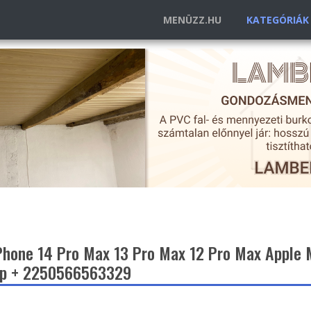
MENÜZZ.HU
KATEGÓRIÁ
Phone 14 Pro Max 13 Pro Max 12 Pro Max Apple
pp + 2250566563329