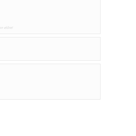
on előre!