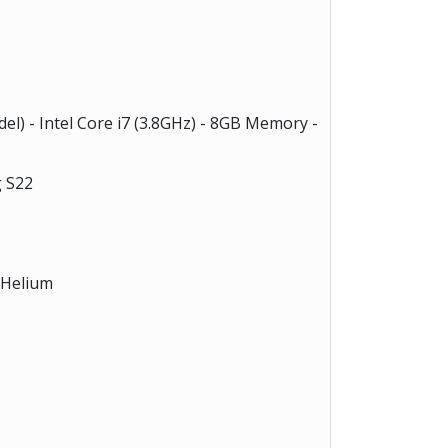
el) - Intel Core i7 (3.8GHz) - 8GB Memory -
 S22
 Helium