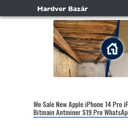
We Sale New Apple iPhone 14 Pro i
Bitmain Antminer S19 Pro WhatsA