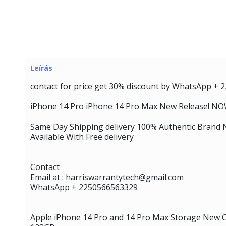
Leírás
contact for price get 30% discount by WhatsApp + 2
iPhone 14 Pro iPhone 14 Pro Max New Release! N
Same Day Shipping delivery 100% Authentic Brand New
Available With Free delivery
Contact
Email at : harriswarrantytech@gmail.com
WhatsApp + 2250566563329
Apple iPhone 14 Pro and 14 Pro Max Storage New C