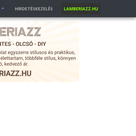
K
HIRDETÉSKEZELÉS
LAMBERIAZZ.HU