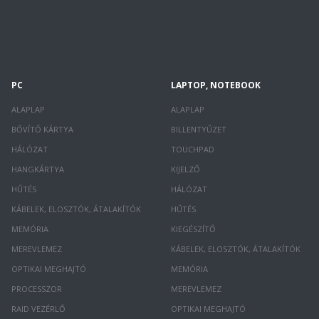
PC
LAPTOP, NOTEBOOK
ALAPLAP
ALAPLAP
BŐVÍTŐ KÁRTYA
BILLENTYŰZET
HÁLÓZAT
TOUCHPAD
HANGKÁRTYA
KIJELZŐ
HŰTÉS
HÁLÓZAT
KÁBELEK, ELOSZTÓK, ÁTALAKÍTÓK
HŰTÉS
MEMÓRIA
KIEGÉSZÍTŐ
MEREVLEMEZ
KÁBELEK, ELOSZTÓK, ÁTALAKÍTÓK
OPTIKAI MEGHAJTÓ
MEMÓRIA
PROCESSZOR
MEREVLEMEZ
RAID VEZÉRLŐ
OPTIKAI MEGHAJTÓ