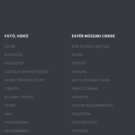
FOTÓ, VIDEÓ
EGYÉB MŰSZAKI CIKKEK
EGYÉB
DVD, BLURAY LEJÁTSZÓ
ALKATRÉSZ
EGYÉB
KIEGÉSZÍTŐ
ERŐSÍTŐ
DIGITÁLIS FÉNYKÉPEZŐGÉP
HANGFAL
FILMES FÉNYKÉPEZŐGÉP
AUTÓS MŰSZAKI CIKKEK
OBJEKTÍV
HANGTECHNIKA
ÁLLVÁNY, TRIPOD
HÁZIMOZI
SZŰRŐ
HÁZTARTÁSI BERENDEZÉS
VAKU
PROJEKTOR
VIDEÓKAMERA
SZOLGÁLTATÁS
AKCIÓKAMERA
TELEVÍZIÓ