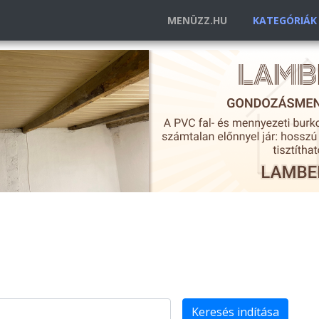
MENÜZZ.HU
KATEGÓRIÁ
Keresés indítása