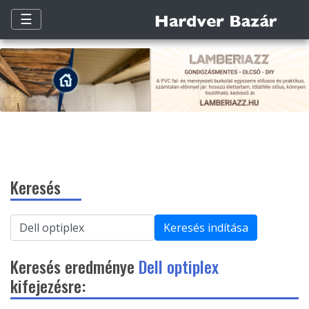
☰
Keresés
Keresés indítása
Keresés eredménye
Dell optiplex
kifejezésre: