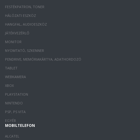
FESTÉKPATRON, TONER
HÁLÓZATI ESZKÖZ
HANGFAL, AUDIOESZKÖZ
JÁTÉKVEZÉRLŐ
MONITOR
NYOMTATÓ, SZKENNER
PENDRIVE, MEMÓRIAKÁRTYA, ADATHORDOZÓ
TABLET
WEBKAMERA
XBOX
PLAYSTATION
NINTENDO
PSP, PS VITA
EGYÉB
MOBILTELEFON
ALCATEL