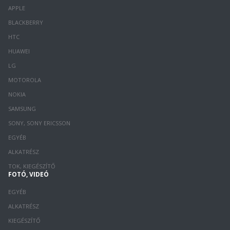
APPLE
BLACKBERRY
HTC
HUAWEI
LG
MOTOROLA
NOKIA
SAMSUNG
SONY, SONY ERICSSON
EGYÉB
ALKATRÉSZ
TOK, KIEGÉSZÍTŐ
FOTÓ, VIDEÓ
EGYÉB
ALKATRÉSZ
KIEGÉSZÍTŐ