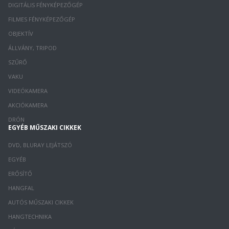
DIGITÁLIS FÉNYKÉPEZŐGÉP
FILMES FÉNYKÉPEZŐGÉP
OBJEKTÍV
ÁLLVÁNY, TRIPOD
SZŰRŐ
VAKU
VIDEÓKAMERA
AKCIÓKAMERA
DRÓN
EGYÉB MŰSZAKI CIKKEK
DVD, BLURAY LEJÁTSZÓ
EGYÉB
ERŐSÍTŐ
HANGFAL
AUTÓS MŰSZAKI CIKKEK
HANGTECHNIKA