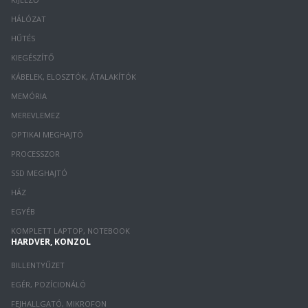
HÁLÓZAT
HŰTÉS
KIEGÉSZÍTŐ
KÁBELEK, ELOSZTÓK, ÁTALAKÍTÓK
MEMÓRIA
MEREVLEMEZ
OPTIKAI MEGHAJTÓ
PROCESSZOR
SSD MEGHAJTÓ
HÁZ
EGYÉB
KOMPLETT LAPTOP, NOTEBOOK
HARDVER, KONZOL
BILLENTYŰZET
EGÉR, POZÍCIONÁLÓ
FEJHALLGATÓ, MIKROFON