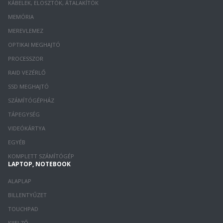
KÁBELEK, ELOSZTÓK, ÁTALAKÍTÓK
MEMÓRIA
MEREVLEMEZ
OPTIKAI MEGHAJTÓ
PROCESSZOR
RAID VEZÉRLŐ
SSD MEGHAJTÓ
SZÁMÍTÓGÉPHÁZ
TÁPEGYSÉG
VIDEÓKÁRTYA
EGYÉB
KOMPLETT SZÁMÍTÓGÉP
LAPTOP, NOTEBOOK
ALAPLAP
BILLENTYŰZET
TOUCHPAD
KIJELZŐ