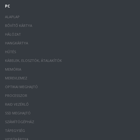
PC
ALAPLAP
BŐVÍTŐ KÁRTYA
HÁLÓZAT
HANGKÁRTYA
HŰTÉS
KÁBELEK, ELOSZTÓK, ÁTALAKÍTÓK
MEMÓRIA
MEREVLEMEZ
OPTIKAI MEGHAJTÓ
PROCESSZOR
RAID VEZÉRLŐ
SSD MEGHAJTÓ
SZÁMÍTÓGÉPHÁZ
TÁPEGYSÉG
VIDEÓKÁRTYA