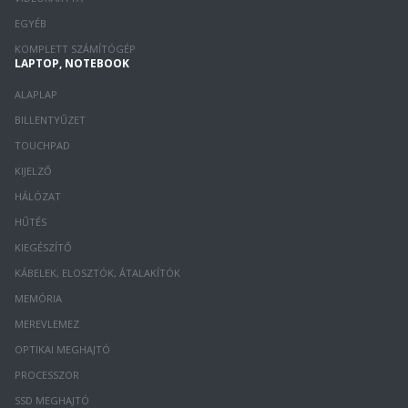
EGYÉB
KOMPLETT SZÁMÍTÓGÉP
LAPTOP, NOTEBOOK
ALAPLAP
BILLENTYŰZET
TOUCHPAD
KIJELZŐ
HÁLÓZAT
HŰTÉS
KIEGÉSZÍTŐ
KÁBELEK, ELOSZTÓK, ÁTALAKÍTÓK
MEMÓRIA
MEREVLEMEZ
OPTIKAI MEGHAJTÓ
PROCESSZOR
SSD MEGHAJTÓ