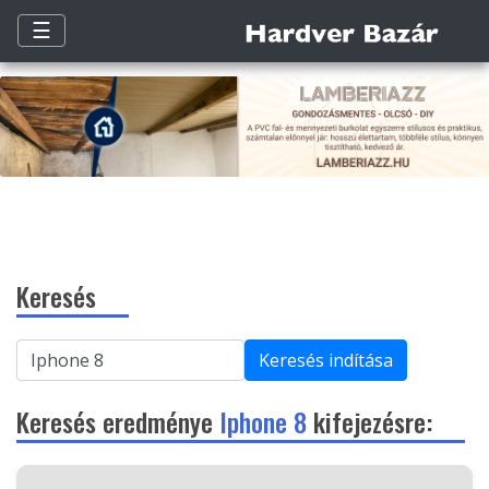
☰
Keresés
Keresés indítása
Keresés eredménye
Iphone 8
kifejezésre: