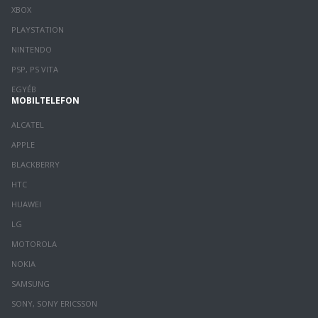
XBOX
PLAYSTATION
NINTENDO
PSP, PS VITA
EGYÉB
MOBILTELEFON
ALCATEL
APPLE
BLACKBERRY
HTC
HUAWEI
LG
MOTOROLA
NOKIA
SAMSUNG
SONY, SONY ERICSSON