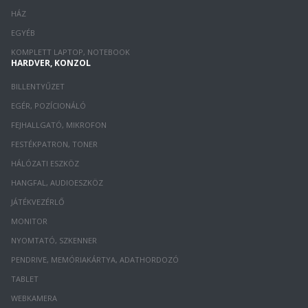
HÁZ
EGYÉB
KOMPLETT LAPTOP, NOTEBOOK
HARDVER, KONZOL
BILLENTYŰZET
EGÉR, POZÍCIONÁLÓ
FEJHALLGATÓ, MIKROFON
FESTÉKPATRON, TONER
HÁLÓZATI ESZKÖZ
HANGFAL, AUDIOESZKÖZ
JÁTÉKVEZÉRLŐ
MONITOR
NYOMTATÓ, SZKENNER
PENDRIVE, MEMÓRIAKÁRTYA, ADATHORDOZÓ
TABLET
WEBKAMERA