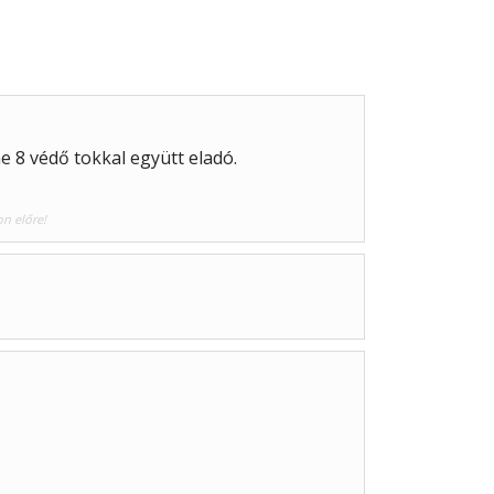
e 8 védő tokkal együtt eladó.
on előre!