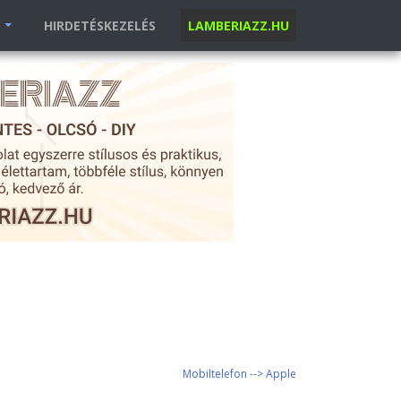
K
HIRDETÉSKEZELÉS
LAMBERIAZZ.HU
Mobiltelefon --> Apple