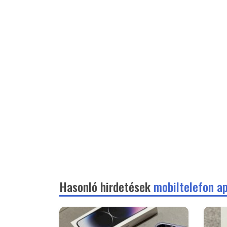
Hasonló hirdetések
mobiltelefon a