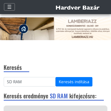
☰
Keresés
Keresés indítása
Keresés eredménye
SD RAM
kifejezésre: