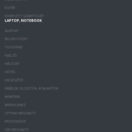
EGYÉB
KOMPLETT SZÁMÍTÓGÉP
LAPTOP, NOTEBOOK
ALAPLAP
BILLENTYŰZET
TOUCHPAD
KIJELZŐ
HÁLÓZAT
HŰTÉS
KIEGÉSZÍTŐ
KÁBELEK, ELOSZTÓK, ÁTALAKÍTÓK
MEMÓRIA
MEREVLEMEZ
OPTIKAI MEGHAJTÓ
PROCESSZOR
SSD MEGHAJTÓ