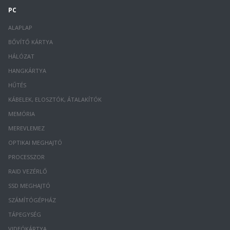
PC
ALAPLAP
BŐVÍTŐ KÁRTYA
HÁLÓZAT
HANGKÁRTYA
HŰTÉS
KÁBELEK, ELOSZTÓK, ÁTALAKÍTÓK
MEMÓRIA
MEREVLEMEZ
OPTIKAI MEGHAJTÓ
PROCESSZOR
RAID VEZÉRLŐ
SSD MEGHAJTÓ
SZÁMÍTÓGÉPHÁZ
TÁPEGYSÉG
VIDEÓKÁRTYA