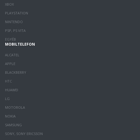
XBOX
PLAYSTATION
NINTENDO
PSP, PS VITA
EGYÉB
MOBILTELEFON
ALCATEL
APPLE
BLACKBERRY
HTC
HUAWEI
LG
MOTOROLA
NOKIA
SAMSUNG
SONY, SONY ERICSSON