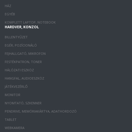
HÁZ
EGYÉB
KOMPLETT LAPTOP, NOTEBOOK
HARDVER, KONZOL
BILLENTYŰZET
EGÉR, POZÍCIONÁLÓ
FEJHALLGATÓ, MIKROFON
FESTÉKPATRON, TONER
HÁLÓZATI ESZKÖZ
HANGFAL, AUDIOESZKÖZ
JÁTÉKVEZÉRLŐ
MONITOR
NYOMTATÓ, SZKENNER
PENDRIVE, MEMÓRIAKÁRTYA, ADATHORDOZÓ
TABLET
WEBKAMERA