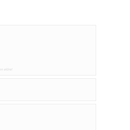
on előre!