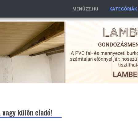
MENÜZZ.HU
KATEGÓRIÁ
vagy külön eladó!