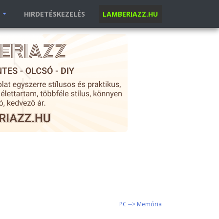
K
HIRDETÉSKEZELÉS
LAMBERIAZZ.HU
PC --> Memória