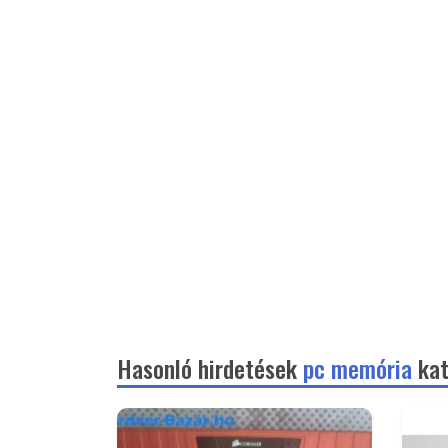
Hasonló hirdetések
pc memória
kat