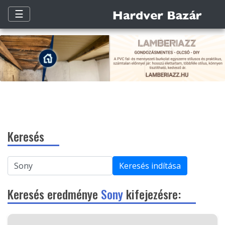
☰
Keresés
Keresés indítása
Keresés eredménye
Sony
kifejezésre: