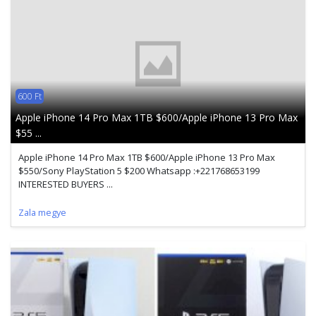
600 Ft
Apple iPhone 14 Pro Max 1TB $600/Apple iPhone 13 Pro Max
$55 ...
Apple iPhone 14 Pro Max 1TB $600/Apple iPhone 13 Pro Max
$550/Sony PlayStation 5 $200 Whatsapp :+221768653199
INTERESTED BUYERS ...
Zala megye