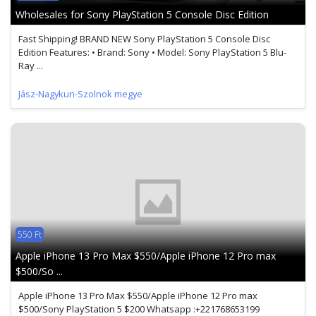
Wholesales for Sony PlayStation 5 Console Disc Edition
Fast Shipping! BRAND NEW Sony PlayStation 5 Console Disc
Edition Features: • Brand: Sony • Model: Sony PlayStation 5 Blu-
Ray ...
Jász-Nagykun-Szolnok megye
550 Ft
Apple iPhone 13 Pro Max $550/Apple iPhone 12 Pro max
$500/So ...
Apple iPhone 13 Pro Max $550/Apple iPhone 12 Pro max
$500/Sony PlayStation 5 $200 Whatsapp :+221768653199