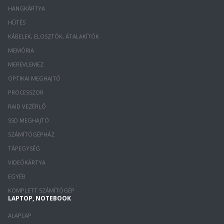
HANGKÁRTYA
HŰTÉS
KÁBELEK, ELOSZTÓK, ÁTALAKÍTÓK
MEMÓRIA
MEREVLEMEZ
OPTIKAI MEGHAJTÓ
PROCESSZOR
RAID VEZÉRLŐ
SSD MEGHAJTÓ
SZÁMÍTÓGÉPHÁZ
TÁPEGYSÉG
VIDEÓKÁRTYA
EGYÉB
KOMPLETT SZÁMÍTÓGÉP
LAPTOP, NOTEBOOK
ALAPLAP