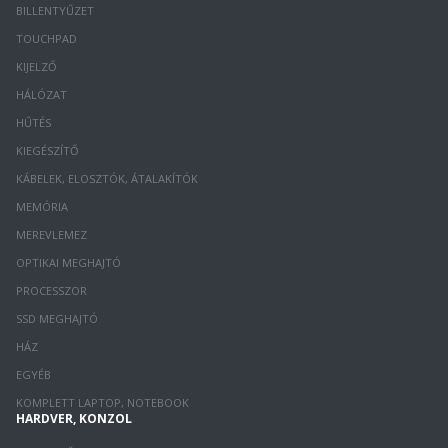
BILLENTYŰZET
TOUCHPAD
KIJELZŐ
HÁLÓZAT
HŰTÉS
KIEGÉSZÍTŐ
KÁBELEK, ELOSZTÓK, ÁTALAKÍTÓK
MEMÓRIA
MEREVLEMEZ
OPTIKAI MEGHAJTÓ
PROCESSZOR
SSD MEGHAJTÓ
HÁZ
EGYÉB
KOMPLETT LAPTOP, NOTEBOOK
HARDVER, KONZOL