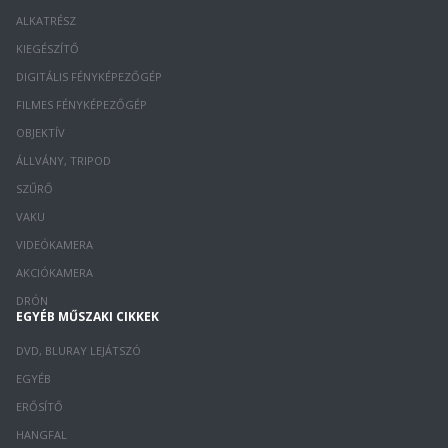
ALKATRÉSZ
KIEGÉSZÍTŐ
DIGITÁLIS FÉNYKÉPEZŐGÉP
FILMES FÉNYKÉPEZŐGÉP
OBJEKTÍV
ÁLLVÁNY, TRIPOD
SZŰRŐ
VAKU
VIDEÓKAMERA
AKCIÓKAMERA
DRÓN
EGYÉB MŰSZAKI CIKKEK
DVD, BLURAY LEJÁTSZÓ
EGYÉB
ERŐSÍTŐ
HANGFAL