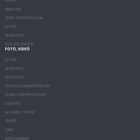
NOKIA
SAMSUNG
SONY, SONY ERICSSON
EGYÉB
ALKATRÉSZ
TOK, KIEGÉSZÍTŐ
FOTÓ, VIDEÓ
EGYÉB
ALKATRÉSZ
KIEGÉSZÍTŐ
DIGITÁLIS FÉNYKÉPEZŐGÉP
FILMES FÉNYKÉPEZŐGÉP
OBJEKTÍV
ÁLLVÁNY, TRIPOD
SZŰRŐ
VAKU
VIDEÓKAMERA