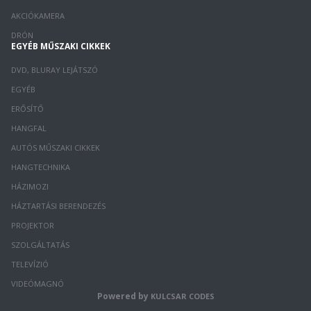
AKCIÓKAMERA
DRÓN
EGYÉB MŰSZAKI CIKKEK
DVD, BLURAY LEJÁTSZÓ
EGYÉB
ERŐSÍTŐ
HANGFAL
AUTÓS MŰSZAKI CIKKEK
HANGTECHNIKA
HÁZIMOZI
HÁZTARTÁSI BERENDEZÉS
PROJEKTOR
SZOLGÁLTATÁS
TELEVÍZIÓ
VIDEÓMAGNÓ
Powered by
KULCSAR CODES