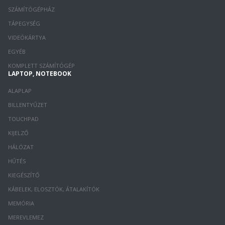
SZÁMÍTÓGÉPHÁZ
TÁPEGYSÉG
VIDEÓKÁRTYA
EGYÉB
KOMPLETT SZÁMÍTÓGÉP
LAPTOP, NOTEBOOK
ALAPLAP
BILLENTYŰZET
TOUCHPAD
KIJELZŐ
HÁLÓZAT
HŰTÉS
KIEGÉSZÍTŐ
KÁBELEK, ELOSZTÓK, ÁTALAKÍTÓK
MEMÓRIA
MEREVLEMEZ