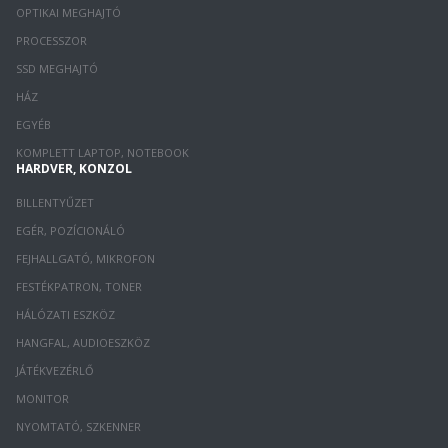
OPTIKAI MEGHAJTÓ
PROCESSZOR
SSD MEGHAJTÓ
HÁZ
EGYÉB
KOMPLETT LAPTOP, NOTEBOOK
HARDVER, KONZOL
BILLENTYŰZET
EGÉR, POZÍCIONÁLÓ
FEJHALLGATÓ, MIKROFON
FESTÉKPATRON, TONER
HÁLÓZATI ESZKÖZ
HANGFAL, AUDIOESZKÖZ
JÁTÉKVEZÉRLŐ
MONITOR
NYOMTATÓ, SZKENNER