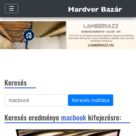
☰
Keresés
Keresés indítása
Keresés eredménye
macbook
kifejezésre: