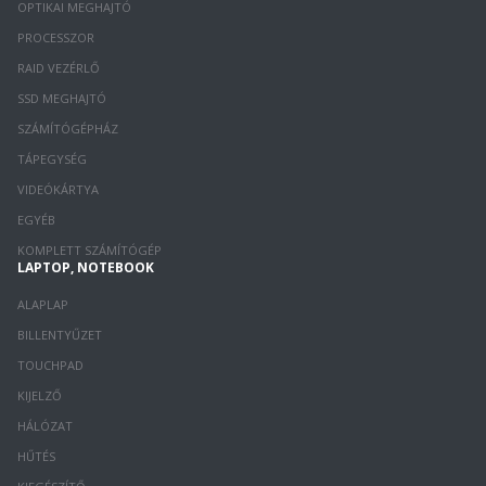
OPTIKAI MEGHAJTÓ
PROCESSZOR
RAID VEZÉRLŐ
SSD MEGHAJTÓ
SZÁMÍTÓGÉPHÁZ
TÁPEGYSÉG
VIDEÓKÁRTYA
EGYÉB
KOMPLETT SZÁMÍTÓGÉP
LAPTOP, NOTEBOOK
ALAPLAP
BILLENTYŰZET
TOUCHPAD
KIJELZŐ
HÁLÓZAT
HŰTÉS