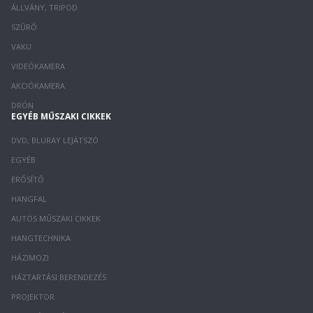
ÁLLVÁNY, TRIPOD
SZŰRŐ
VAKU
VIDEÓKAMERA
AKCIÓKAMERA
DRÓN
EGYÉB MŰSZAKI CIKKEK
DVD, BLURAY LEJÁTSZÓ
EGYÉB
ERŐSÍTŐ
HANGFAL
AUTÓS MŰSZAKI CIKKEK
HANGTECHNIKA
HÁZIMOZI
HÁZTARTÁSI BERENDEZÉS
PROJEKTOR