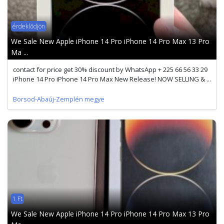
érdeklődjön
We Sale New Apple iPhone 14 Pro iPhone 14 Pro Max 13 Pro
Ma ...
contact for price get 30% discount by WhatsApp + 225 66 56 33 29
iPhone 14 Pro iPhone 14 Pro Max New Release! NOW SELLING & ...
Borsod-Abaúj-Zemplén megye
1 Ft
We Sale New Apple iPhone 14 Pro iPhone 14 Pro Max 13 Pro