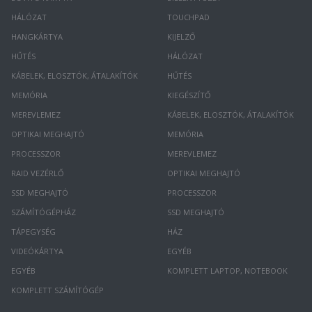
HÁLÓZAT
TOUCHPAD
HANGKÁRTYA
KIJELZŐ
HŰTÉS
HÁLÓZAT
KÁBELEK, ELOSZTÓK, ÁTALAKÍTÓK
HŰTÉS
MEMÓRIA
KIEGÉSZÍTŐ
MEREVLEMEZ
KÁBELEK, ELOSZTÓK, ÁTALAKÍTÓK
OPTIKAI MEGHAJTÓ
MEMÓRIA
PROCESSZOR
MEREVLEMEZ
RAID VEZÉRLŐ
OPTIKAI MEGHAJTÓ
SSD MEGHAJTÓ
PROCESSZOR
SZÁMÍTÓGÉPHÁZ
SSD MEGHAJTÓ
TÁPEGYSÉG
HÁZ
VIDEÓKÁRTYA
EGYÉB
EGYÉB
KOMPLETT LAPTOP, NOTEBOOK
KOMPLETT SZÁMÍTÓGÉP