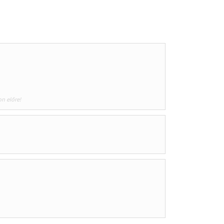
on előre!