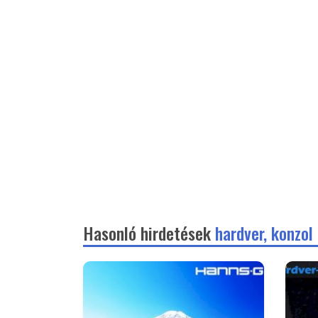
Hasonló hirdetések
hardver, konzol