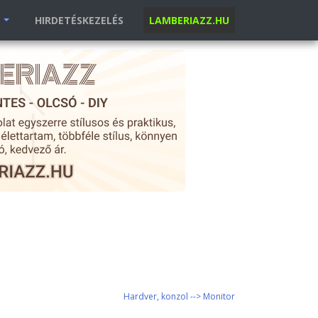
K
HIRDETÉSKEZELÉS
LAMBERIAZZ.HU
Hardver, konzol --> Monitor