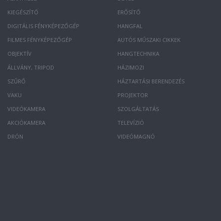
KIEGÉSZÍTŐ
ERŐSÍTŐ
DIGITÁLIS FÉNYKÉPEZŐGÉP
HANGFAL
FILMES FÉNYKÉPEZŐGÉP
AUTÓS MŰSZAKI CIKKEK
OBJEKTÍV
HANGTECHNIKA
ÁLLVÁNY, TRIPOD
HÁZIMOZI
SZŰRŐ
HÁZTARTÁSI BERENDEZÉS
VAKU
PROJEKTOR
VIDEÓKAMERA
SZOLGÁLTATÁS
AKCIÓKAMERA
TELEVÍZIÓ
DRÓN
VIDEÓMAGNÓ