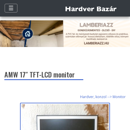
☰
AMW 17″ TFT-LCD monitor
Hardver, konzol --> Monitor