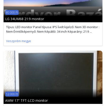
80 000 Ft
LG 34UM68 21:9 monitor
Típus: LED monitor Panel típusa: IPS Ívelt kijelző: Nem 3D monitor :
Nem Érintőképernyő: Nem Képátló: 34 inch Képarány: 21:9 ...
Veszprém megye
12 000 Ft
AMW 17″ TFT-LCD monitor