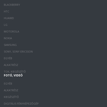
BLACKBERRY
HTC
HUAWEI
LG
MOTOROLA
NOKIA
SAMSUNG
SONY, SONY ERICSSON
EGYÉB
ALKATRÉSZ
TOK, KIEGÉSZÍTŐ
FOTÓ, VIDEÓ
EGYÉB
ALKATRÉSZ
KIEGÉSZÍTŐ
DIGITÁLIS FÉNYKÉPEZŐGÉP