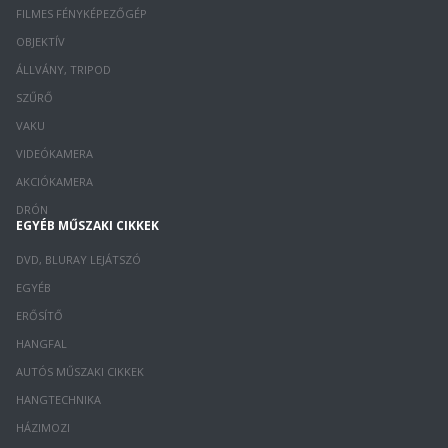
FILMES FÉNYKÉPEZŐGÉP
OBJEKTÍV
ÁLLVÁNY, TRIPOD
SZŰRŐ
VAKU
VIDEÓKAMERA
AKCIÓKAMERA
DRÓN
EGYÉB MŰSZAKI CIKKEK
DVD, BLURAY LEJÁTSZÓ
EGYÉB
ERŐSÍTŐ
HANGFAL
AUTÓS MŰSZAKI CIKKEK
HANGTECHNIKA
HÁZIMOZI