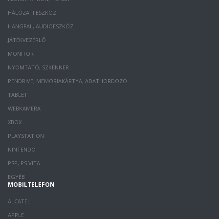
HÁLÓZATI ESZKÖZ
HANGFAL, AUDIOESZKÖZ
JÁTÉKVEZÉRLŐ
MONITOR
NYOMTATÓ, SZKENNER
PENDRIVE, MEMÓRIAKÁRTYA, ADATHORDOZÓ
TABLET
WEBKAMERA
XBOX
PLAYSTATION
NINTENDO
PSP, PS VITA
EGYÉB
MOBILTELEFON
ALCATEL
APPLE