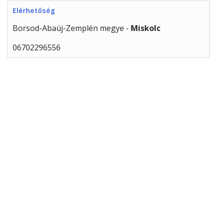
Elérhetőség
Borsod-Abaúj-Zemplén megye -
Miskolc
06702296556