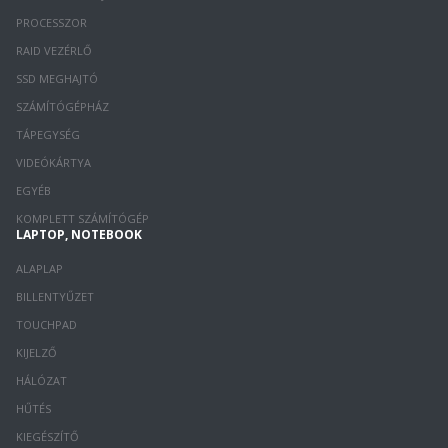
PROCESSZOR
RAID VEZÉRLŐ
SSD MEGHAJTÓ
SZÁMÍTÓGÉPHÁZ
TÁPEGYSÉG
VIDEÓKÁRTYA
EGYÉB
KOMPLETT SZÁMÍTÓGÉP
LAPTOP, NOTEBOOK
ALAPLAP
BILLENTYŰZET
TOUCHPAD
KIJELZŐ
HÁLÓZAT
HŰTÉS
KIEGÉSZÍTŐ