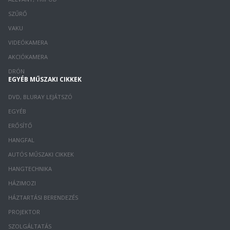
SZŰRŐ
VAKU
VIDEÓKAMERA
AKCIÓKAMERA
DRÓN
EGYÉB MŰSZAKI CIKKEK
DVD, BLURAY LEJÁTSZÓ
EGYÉB
ERŐSÍTŐ
HANGFAL
AUTÓS MŰSZAKI CIKKEK
HANGTECHNIKA
HÁZIMOZI
HÁZTARTÁSI BERENDEZÉS
PROJEKTOR
SZOLGÁLTATÁS