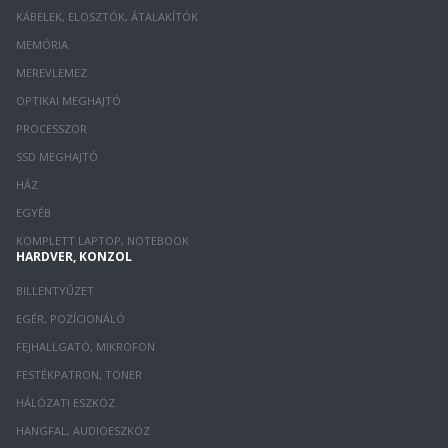
KÁBELEK, ELOSZTÓK, ÁTALAKÍTÓK
MEMÓRIA
MEREVLEMEZ
OPTIKAI MEGHAJTÓ
PROCESSZOR
SSD MEGHAJTÓ
HÁZ
EGYÉB
KOMPLETT LAPTOP, NOTEBOOK
HARDVER, KONZOL
BILLENTYŰZET
EGÉR, POZÍCIONÁLÓ
FEJHALLGATÓ, MIKROFON
FESTÉKPATRON, TONER
HÁLÓZATI ESZKÖZ
HANGFAL, AUDIOESZKÖZ