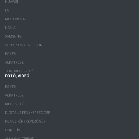
HUAWEI
LG
MOTOROLA
NOKIA
SAMSUNG
SONY, SONY ERICSSON
EGYÉB
ALKATRÉSZ
TOK, KIEGÉSZÍTŐ
FOTÓ, VIDEÓ
EGYÉB
ALKATRÉSZ
KIEGÉSZÍTŐ
DIGITÁLIS FÉNYKÉPEZŐGÉP
FILMES FÉNYKÉPEZŐGÉP
OBJEKTÍV
ÁLLVÁNY, TRIPOD