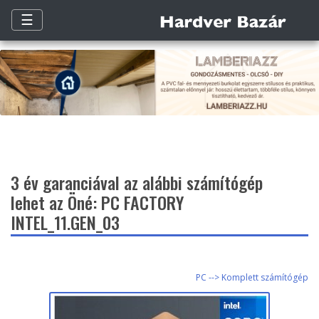
☰
3 év garanciával az alábbi számítógép
lehet az Öné: PC FACTORY
INTEL_11.GEN_03
PC --> Komplett számítógép