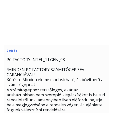
Leírás
PC FACTORY INTEL_11.GEN_03
!!MINDEN PC FACTORY SZÁMITÓGÉP 3ÉV
GARANCIÁVAL!!
Kérésre Minden eleme módosítható, és bővíthető a
számítógépnek.
A számítógéphez tetszőleges, akár az
áruházunkban nem szereplő kiegészítőket is be tud
rendelni tőlünk, amennyiben ilyen előfordulna, írja
bele megjegyzésébe a rendelés végén, és ajánlattal
fogunk választ írni rendelésére.