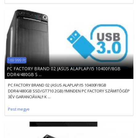
169 999 Ft
PC FACTORY BRAND 02 (ASUS ALAPLAP/I5 10400F/8GB
DDR4/480GB S ...
PC FACTORY BRAND 02 (ASUS ALAPLAP/I5 10400F/8GB
DDR4/480GB SSD/GT710 2GB) !!MINDEN PC FACTORY SZÁMITÓGÉP
3ÉV GARANCIÁVAL!! K ...
Pest megye