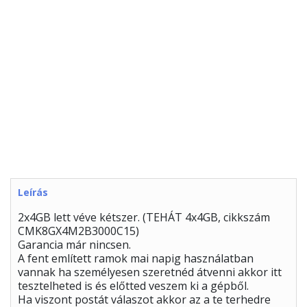
Leírás
2x4GB lett véve kétszer. (TEHÁT 4x4GB, cikkszám
CMK8GX4M2B3000C15)
Garancia már nincsen.
A fent említett ramok mai napig használatban
vannak ha személyesen szeretnéd átvenni akkor itt
tesztelheted is és előtted veszem ki a gépből.
Ha viszont postát válaszot akkor az a te terhedre