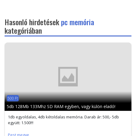
Hasonló hirdetések
pc memória
kategóriában
500 Ft
5db 128Mb 133Mhz SD RAM egyben, vagy külön eladó!
1db egyoldalas, 4db kétoldalas memória. Darab ár: 500,- 5db
együtt: 1.500!!!
Pest megye