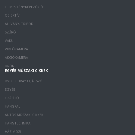
FILMES FÉNYKÉPEZŐGÉP
OBJEKTÍV
ÁLLVÁNY, TRIPOD
SZŰRŐ
VAKU
VIDEÓKAMERA
AKCIÓKAMERA
DRÓN
EGYÉB MŰSZAKI CIKKEK
DVD, BLURAY LEJÁTSZÓ
EGYÉB
ERŐSÍTŐ
HANGFAL
AUTÓS MŰSZAKI CIKKEK
HANGTECHNIKA
HÁZIMOZI