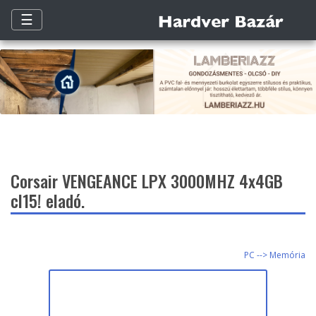
☰
Corsair VENGEANCE LPX 3000MHZ 4x4GB
cl15! eladó.
PC --> Memória