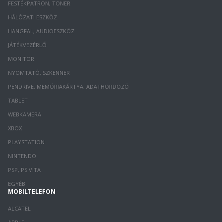
FESTÉKPATRON, TONER
HÁLÓZATI ESZKÖZ
HANGFAL, AUDIOESZKÖZ
JÁTÉKVEZÉRLŐ
MONITOR
NYOMTATÓ, SZKENNER
PENDRIVE, MEMÓRIAKÁRTYA, ADATHORDOZÓ
TABLET
WEBKAMERA
XBOX
PLAYSTATION
NINTENDO
PSP, PS VITA
EGYÉB
MOBILTELEFON
ALCATEL