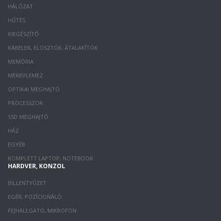
HÁLÓZAT
HŰTÉS
KIEGÉSZÍTŐ
KÁBELEK, ELOSZTÓK, ÁTALAKÍTÓK
MEMÓRIA
MEREVLEMEZ
OPTIKAI MEGHAJTÓ
PROCESSZOR
SSD MEGHAJTÓ
HÁZ
EGYÉB
KOMPLETT LAPTOP, NOTEBOOK
HARDVER, KONZOL
BILLENTYŰZET
EGÉR, POZÍCIONÁLÓ
FEJHALLGATÓ, MIKROFON