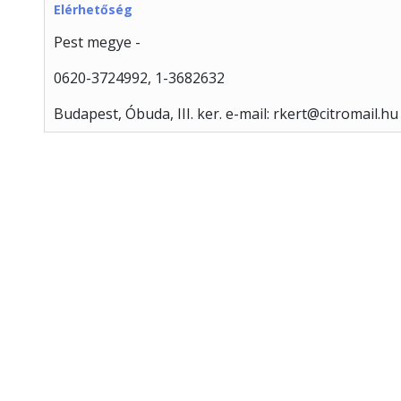
Elérhetőség
Pest megye -
0620-3724992, 1-3682632
Budapest, Óbuda, III. ker. e-mail: rkert@citromail.hu