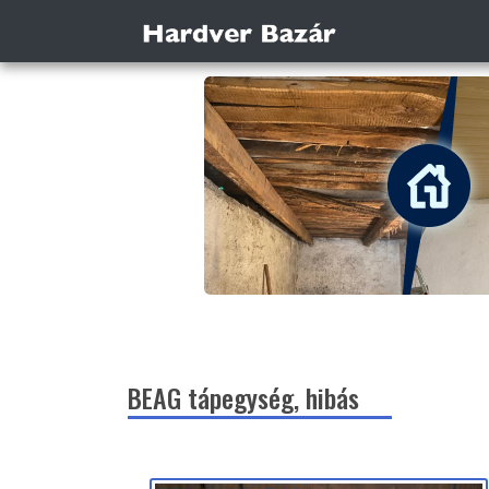
BEAG tápegység, hibás