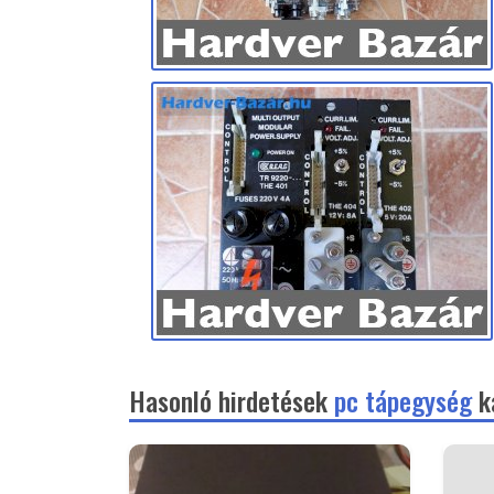
Hasonló hirdetések
pc tápegység
k