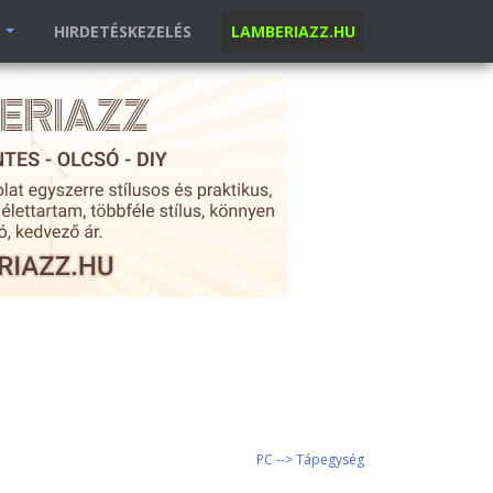
K
HIRDETÉSKEZELÉS
LAMBERIAZZ.HU
PC --> Tápegység