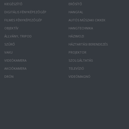
KIEGÉSZÍTŐ
ERŐSÍTŐ
DIGITÁLIS FÉNYKÉPEZŐGÉP
HANGFAL
FILMES FÉNYKÉPEZŐGÉP
AUTÓS MŰSZAKI CIKKEK
OBJEKTÍV
HANGTECHNIKA
ÁLLVÁNY, TRIPOD
HÁZIMOZI
SZŰRŐ
HÁZTARTÁSI BERENDEZÉS
VAKU
PROJEKTOR
VIDEÓKAMERA
SZOLGÁLTATÁS
AKCIÓKAMERA
TELEVÍZIÓ
DRÓN
VIDEÓMAGNÓ