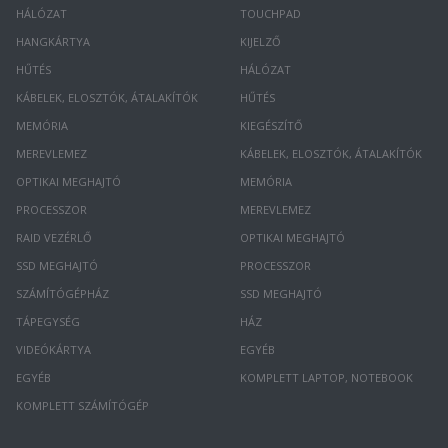
HÁLÓZAT
TOUCHPAD
HANGKÁRTYA
KIJELZŐ
HŰTÉS
HÁLÓZAT
KÁBELEK, ELOSZTÓK, ÁTALAKÍTÓK
HŰTÉS
MEMÓRIA
KIEGÉSZÍTŐ
MEREVLEMEZ
KÁBELEK, ELOSZTÓK, ÁTALAKÍTÓK
OPTIKAI MEGHAJTÓ
MEMÓRIA
PROCESSZOR
MEREVLEMEZ
RAID VEZÉRLŐ
OPTIKAI MEGHAJTÓ
SSD MEGHAJTÓ
PROCESSZOR
SZÁMÍTÓGÉPHÁZ
SSD MEGHAJTÓ
TÁPEGYSÉG
HÁZ
VIDEÓKÁRTYA
EGYÉB
EGYÉB
KOMPLETT LAPTOP, NOTEBOOK
KOMPLETT SZÁMÍTÓGÉP