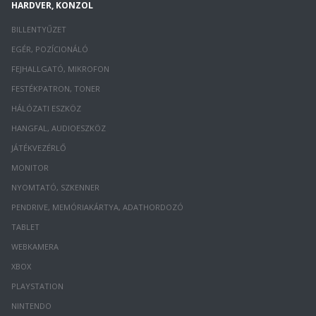
HARDVER, KONZOL
BILLENTYŰZET
EGÉR, POZÍCIONÁLÓ
FEJHALLGATÓ, MIKROFON
FESTÉKPATRON, TONER
HÁLÓZATI ESZKÖZ
HANGFAL, AUDIOESZKÖZ
JÁTÉKVEZÉRLŐ
MONITOR
NYOMTATÓ, SZKENNER
PENDRIVE, MEMÓRIAKÁRTYA, ADATHORDOZÓ
TABLET
WEBKAMERA
XBOX
PLAYSTATION
NINTENDO