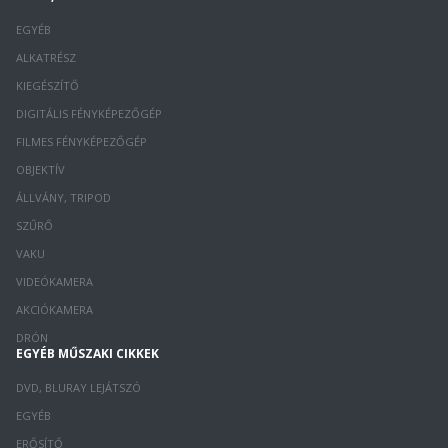
EGYÉB
ALKATRÉSZ
KIEGÉSZÍTŐ
DIGITÁLIS FÉNYKÉPEZŐGÉP
FILMES FÉNYKÉPEZŐGÉP
OBJEKTÍV
ÁLLVÁNY, TRIPOD
SZŰRŐ
VAKU
VIDEÓKAMERA
AKCIÓKAMERA
DRÓN
EGYÉB MŰSZAKI CIKKEK
DVD, BLURAY LEJÁTSZÓ
EGYÉB
ERŐSÍTŐ