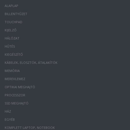
ALAPLAP
BILLENTYŰZET
TOUCHPAD
KIJELZŐ
HÁLÓZAT
HŰTÉS
KIEGÉSZÍTŐ
KÁBELEK, ELOSZTÓK, ÁTALAKÍTÓK
MEMÓRIA
MEREVLEMEZ
OPTIKAI MEGHAJTÓ
PROCESSZOR
SSD MEGHAJTÓ
HÁZ
EGYÉB
KOMPLETT LAPTOP, NOTEBOOK