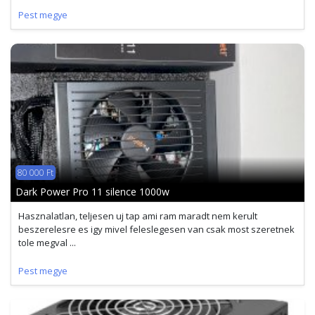
Pest megye
80 000 Ft
Dark Power Pro 11 silence 1000w
Hasznalatlan, teljesen uj tap ami ram maradt nem kerult
beszerelesre es igy mivel feleslegesen van csak most szeretnek
tole megval ...
Pest megye