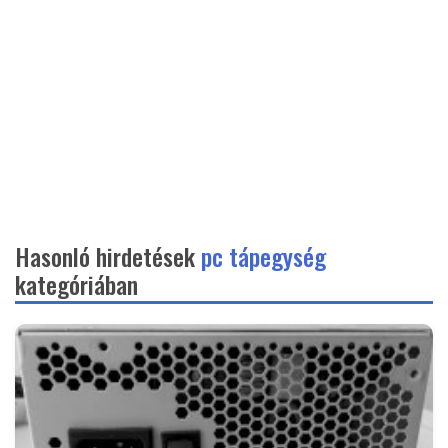
Hasonló hirdetések
pc tápegység
kategóriában