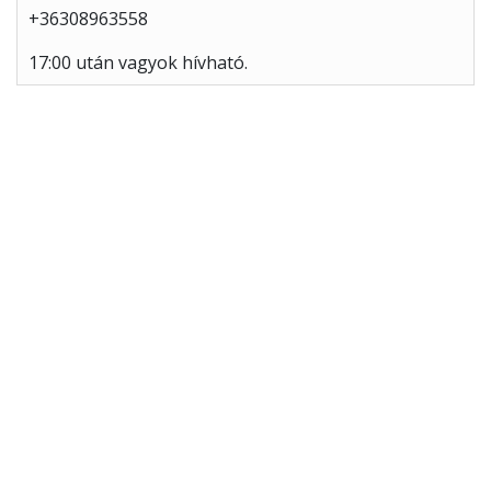
+36308963558
17:00 után vagyok hívható.