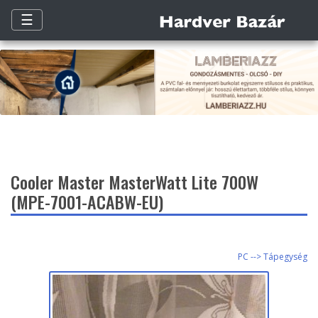
☰
Cooler Master MasterWatt Lite 700W
(MPE-7001-ACABW-EU)
PC --> Tápegység