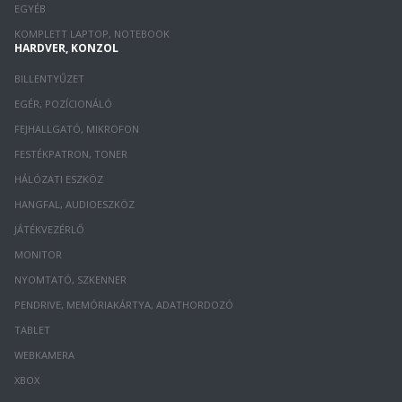
EGYÉB
KOMPLETT LAPTOP, NOTEBOOK
HARDVER, KONZOL
BILLENTYŰZET
EGÉR, POZÍCIONÁLÓ
FEJHALLGATÓ, MIKROFON
FESTÉKPATRON, TONER
HÁLÓZATI ESZKÖZ
HANGFAL, AUDIOESZKÖZ
JÁTÉKVEZÉRLŐ
MONITOR
NYOMTATÓ, SZKENNER
PENDRIVE, MEMÓRIAKÁRTYA, ADATHORDOZÓ
TABLET
WEBKAMERA
XBOX