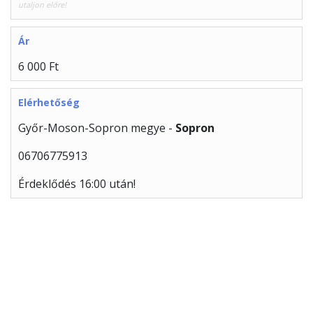
utaljon előre!
Ár
6 000 Ft
Elérhetőség
Győr-Moson-Sopron megye -
Sopron
06706775913
Érdeklődés 16:00 után!