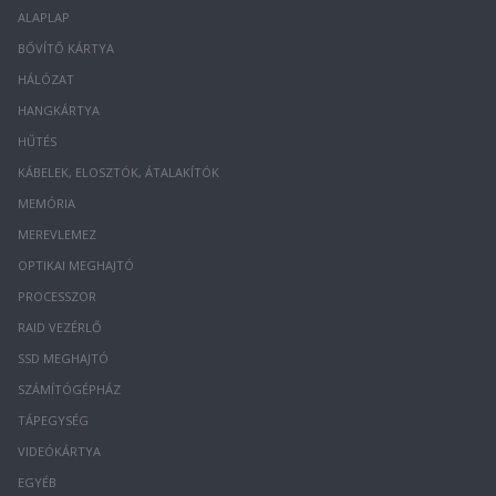
ALAPLAP
BŐVÍTŐ KÁRTYA
HÁLÓZAT
HANGKÁRTYA
HŰTÉS
KÁBELEK, ELOSZTÓK, ÁTALAKÍTÓK
MEMÓRIA
MEREVLEMEZ
OPTIKAI MEGHAJTÓ
PROCESSZOR
RAID VEZÉRLŐ
SSD MEGHAJTÓ
SZÁMÍTÓGÉPHÁZ
TÁPEGYSÉG
VIDEÓKÁRTYA
EGYÉB