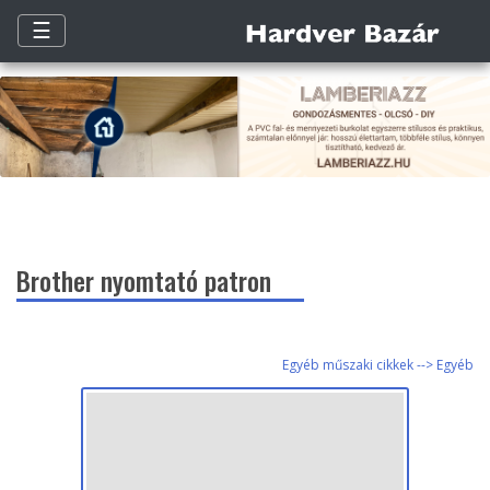
☰
Brother nyomtató patron
Egyéb műszaki cikkek --> Egyéb