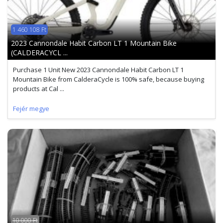
1 460 108 Ft
2023 Cannondale Habit Carbon LT 1 Mountain Bike
(CALDERACYCL ...
Purchase 1 Unit New 2023 Cannondale Habit Carbon LT 1
Mountain Bike from CalderaCycle is 100% safe, because buying
products at Cal ...
Fejér megye
10 000 Ft