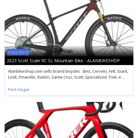
3 002 000 Ft
2023 Scott Scale RC SL Mountain Bike - ALANBIKESHOP
Alanbikeshop.com sells brand bicycles : Bmc, Cervelo, Felt, Giant,
Look, Pinarello, Radon, Santa Cruz, Scott, Specialized, Trek, e ...
Pest megye