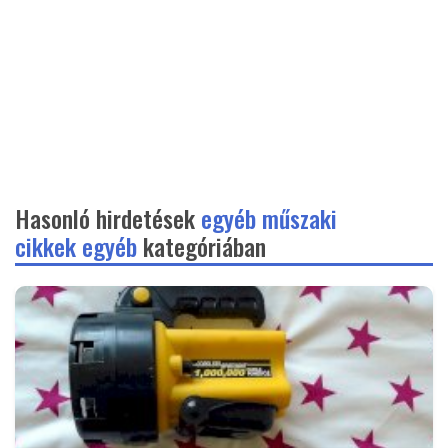
Hasonló hirdetések
egyéb műszaki
cikkek egyéb
kategóriában