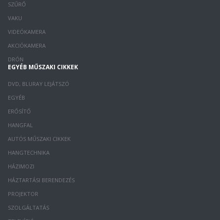
SZŰRŐ
VAKU
VIDEÓKAMERA
AKCIÓKAMERA
DRÓN
EGYÉB MŰSZAKI CIKKEK
DVD, BLURAY LEJÁTSZÓ
EGYÉB
ERŐSÍTŐ
HANGFAL
AUTÓS MŰSZAKI CIKKEK
HANGTECHNIKA
HÁZIMOZI
HÁZTARTÁSI BERENDEZÉS
PROJEKTOR
SZOLGÁLTATÁS