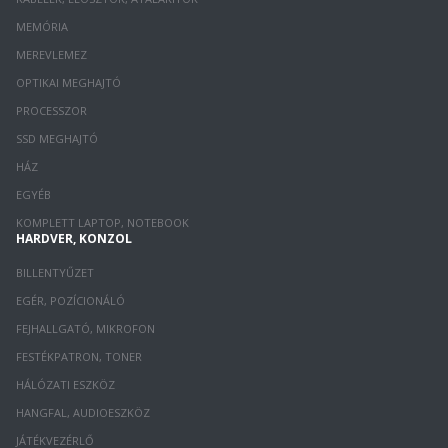
MEMÓRIA
MEREVLEMEZ
OPTIKAI MEGHAJTÓ
PROCESSZOR
SSD MEGHAJTÓ
HÁZ
EGYÉB
KOMPLETT LAPTOP, NOTEBOOK
HARDVER, KONZOL
BILLENTYŰZET
EGÉR, POZÍCIONÁLÓ
FEJHALLGATÓ, MIKROFON
FESTÉKPATRON, TONER
HÁLÓZATI ESZKÖZ
HANGFAL, AUDIOESZKÖZ
JÁTÉKVEZÉRLŐ