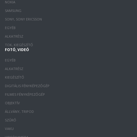
NOKIA
SAMSUNG
SONY, SONY ERICSSON
EGYÉB
ALKATRÉSZ
TOK, KIEGÉSZÍTŐ
FOTÓ, VIDEÓ
EGYÉB
ALKATRÉSZ
KIEGÉSZÍTŐ
DIGITÁLIS FÉNYKÉPEZŐGÉP
FILMES FÉNYKÉPEZŐGÉP
OBJEKTÍV
ÁLLVÁNY, TRIPOD
SZŰRŐ
VAKU