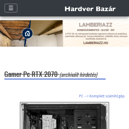
☰
Gamer Pc RTX 2070
(archivált hirdetés)
PC --> Komplett számítógép