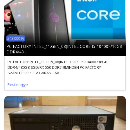
243 000 Ft
PC FACTORY INTEL_11.GEN_08(INTEL CORE I5-10400F/16GB
DDR4/48 ...
PC FACTORY INTEL_11.GEN_08(INTEL CORE I5-10400F/16GB
DDR4/480GB SSD/RX 550 DDR5) !!MINDEN PC FACTORY
SZÁMITÓGÉP 3ÉV GARANCIÁV ...
Pest megye