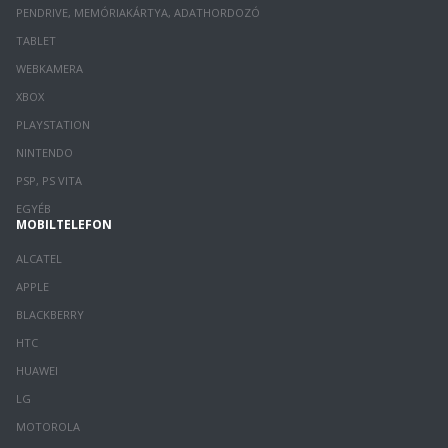
PENDRIVE, MEMÓRIAKÁRTYA, ADATHORDOZÓ
TABLET
WEBKAMERA
XBOX
PLAYSTATION
NINTENDO
PSP, PS VITA
EGYÉB
MOBILTELEFON
ALCATEL
APPLE
BLACKBERRY
HTC
HUAWEI
LG
MOTOROLA