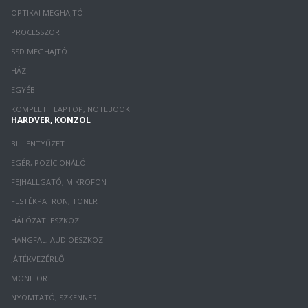
OPTIKAI MEGHAJTÓ
PROCESSZOR
SSD MEGHAJTÓ
HÁZ
EGYÉB
KOMPLETT LAPTOP, NOTEBOOK
HARDVER, KONZOL
BILLENTYŰZET
EGÉR, POZÍCIONÁLÓ
FEJHALLGATÓ, MIKROFON
FESTÉKPATRON, TONER
HÁLÓZATI ESZKÖZ
HANGFAL, AUDIOESZKÖZ
JÁTÉKVEZÉRLŐ
MONITOR
NYOMTATÓ, SZKENNER