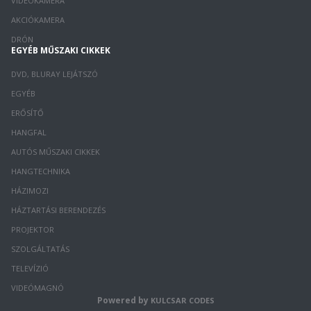
VIDEÓKAMERA
AKCIÓKAMERA
DRÓN
EGYÉB MŰSZAKI CIKKEK
DVD, BLURAY LEJÁTSZÓ
EGYÉB
ERŐSÍTŐ
HANGFAL
AUTÓS MŰSZAKI CIKKEK
HANGTECHNIKA
HÁZIMOZI
HÁZTARTÁSI BERENDEZÉS
PROJEKTOR
SZOLGÁLTATÁS
TELEVÍZIÓ
VIDEÓMAGNÓ
Powered by
KULCSAR CODES