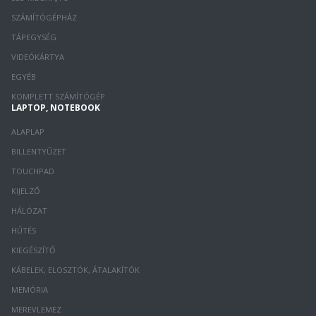
SZÁMÍTÓGÉPHÁZ
TÁPEGYSÉG
VIDEÓKÁRTYA
EGYÉB
KOMPLETT SZÁMÍTÓGÉP
LAPTOP, NOTEBOOK
ALAPLAP
BILLENTYŰZET
TOUCHPAD
KIJELZŐ
HÁLÓZAT
HŰTÉS
KIEGÉSZÍTŐ
KÁBELEK, ELOSZTÓK, ÁTALAKÍTÓK
MEMÓRIA
MEREVLEMEZ