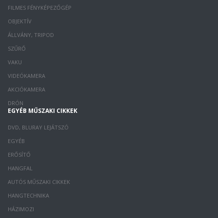
FILMES FÉNYKÉPEZŐGÉP
OBJEKTÍV
ÁLLVÁNY, TRIPOD
SZŰRŐ
VAKU
VIDEÓKAMERA
AKCIÓKAMERA
DRÓN
EGYÉB MŰSZAKI CIKKEK
DVD, BLURAY LEJÁTSZÓ
EGYÉB
ERŐSÍTŐ
HANGFAL
AUTÓS MŰSZAKI CIKKEK
HANGTECHNIKA
HÁZIMOZI