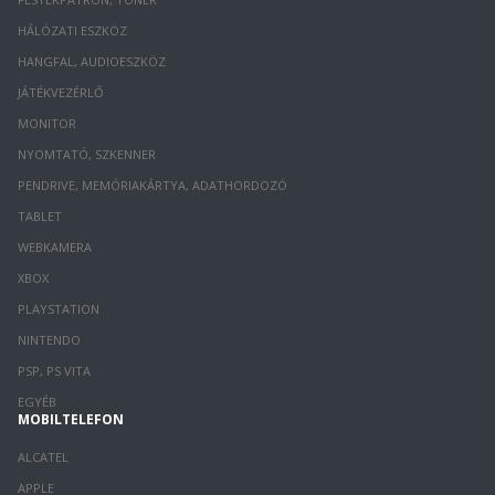
HÁLÓZATI ESZKÖZ
HANGFAL, AUDIOESZKÖZ
JÁTÉKVEZÉRLŐ
MONITOR
NYOMTATÓ, SZKENNER
PENDRIVE, MEMÓRIAKÁRTYA, ADATHORDOZÓ
TABLET
WEBKAMERA
XBOX
PLAYSTATION
NINTENDO
PSP, PS VITA
EGYÉB
MOBILTELEFON
ALCATEL
APPLE