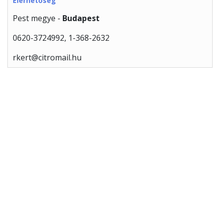
Elérhetőség
Pest megye -
Budapest
0620-3724992, 1-368-2632
rkert@citromail.hu