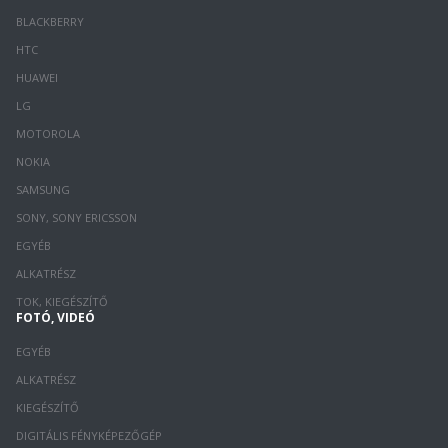
BLACKBERRY
HTC
HUAWEI
LG
MOTOROLA
NOKIA
SAMSUNG
SONY, SONY ERICSSON
EGYÉB
ALKATRÉSZ
TOK, KIEGÉSZÍTŐ
FOTÓ, VIDEÓ
EGYÉB
ALKATRÉSZ
KIEGÉSZÍTŐ
DIGITÁLIS FÉNYKÉPEZŐGÉP